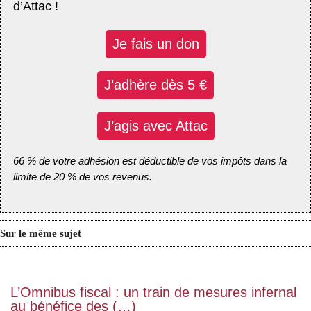
d’Attac !
Je fais un don
J’adhère dès 5 €
J’agis avec Attac
66 % de votre adhésion est déductible de vos impôts dans la
limite de 20 % de vos revenus.
Sur le même sujet
L’Omnibus fiscal : un train de mesures infernal
au bénéfice des (…)