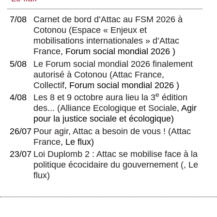
7/08
Carnet de bord d’Attac au FSM 2026 à
Cotonou
(
Espace « Enjeux et
mobilisations internationales » d’Attac
France
, Forum social mondial 2026 )
5/08
Le Forum social mondial 2026 finalement
autorisé à Cotonou
(
Attac France
,
Collectif
, Forum social mondial 2026 )
e
4/08
Les 8 et 9 octobre aura lieu la 3
édition
des...
(
Alliance Ecologique et Sociale
, Agir
pour la justice sociale et écologique)
26/07
Pour agir, Attac a besoin de vous !
(
Attac
France
, Le flux)
23/07
Loi Duplomb 2 : Attac se mobilise face à la
politique écocidaire du gouvernement
(, Le
flux)