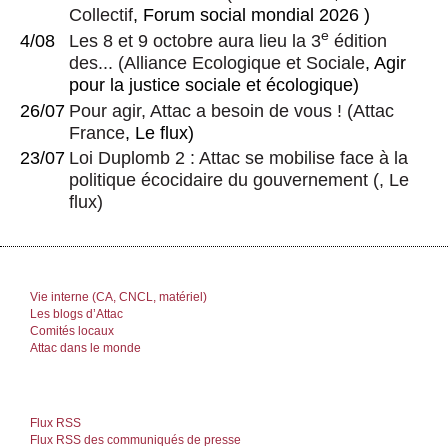
Collectif
, Forum social mondial 2026 )
e
4/08
Les 8 et 9 octobre aura lieu la 3
édition
des...
(
Alliance Ecologique et Sociale
, Agir
pour la justice sociale et écologique)
26/07
Pour agir, Attac a besoin de vous !
(
Attac
France
, Le flux)
23/07
Loi Duplomb 2 : Attac se mobilise face à la
politique écocidaire du gouvernement
(, Le
flux)
Vie interne (CA, CNCL, matériel)
Les blogs d’Attac
Comités locaux
Attac dans le monde
Flux RSS
Flux RSS des communiqués de presse