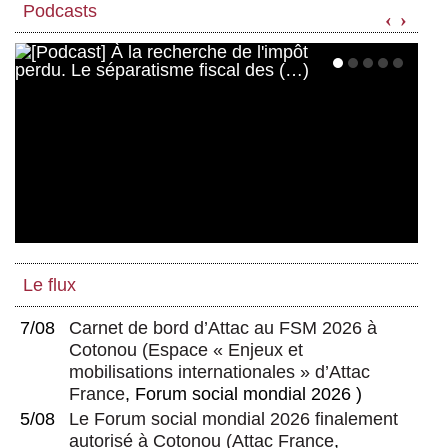
Podcasts
‹
›
Le flux
7/08
Carnet de bord d’Attac au FSM 2026 à
Cotonou
(
Espace « Enjeux et
mobilisations internationales » d’Attac
France
, Forum social mondial 2026 )
5/08
Le Forum social mondial 2026 finalement
autorisé à Cotonou
(
Attac France
,