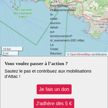
10 km
5 mi
©
OpenStreetMap
contributors
Vous voulez passer à l’action ?
Sautez le pas et contribuez aux mobilisations
d’Attac !
Je fais un don
J’adhère dès 5 €