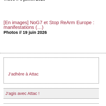
[En images] NoG7 et Stop ReArm Europe :
manifestations (…)
Photos // 19 juin 2026
J’adhère à Attac
J’agis avec Attac !