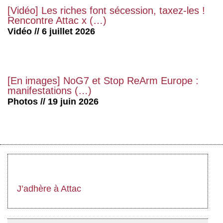
[Vidéo] Les riches font sécession, taxez-les !
Rencontre Attac x (…)
Vidéo // 6 juillet 2026
[En images] NoG7 et Stop ReArm Europe :
manifestations (…)
Photos // 19 juin 2026
J’adhère à Attac