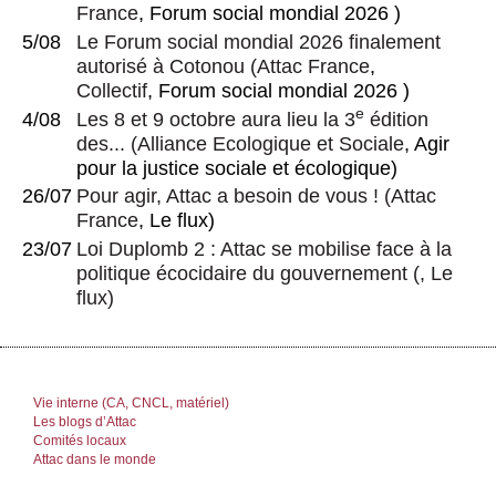
France
, Forum social mondial 2026 )
5/08
Le Forum social mondial 2026 finalement
autorisé à Cotonou
(
Attac France
,
Collectif
, Forum social mondial 2026 )
e
4/08
Les 8 et 9 octobre aura lieu la 3
édition
des...
(
Alliance Ecologique et Sociale
, Agir
pour la justice sociale et écologique)
26/07
Pour agir, Attac a besoin de vous !
(
Attac
France
, Le flux)
23/07
Loi Duplomb 2 : Attac se mobilise face à la
politique écocidaire du gouvernement
(, Le
flux)
Vie interne (CA, CNCL, matériel)
Les blogs d’Attac
Comités locaux
Attac dans le monde