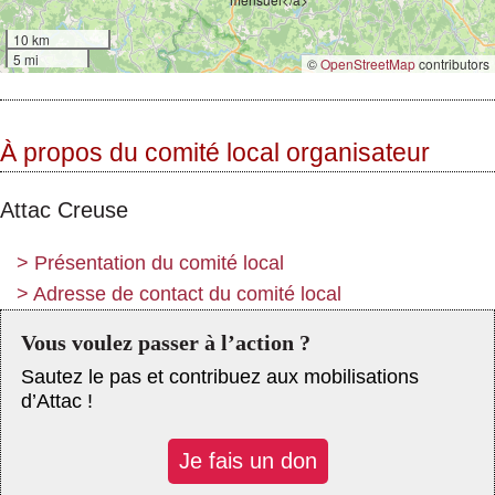
10 km
5 mi
©
OpenStreetMap
contributors
À propos du comité local organisateur
Attac Creuse
>
Présentation du comité local
>
Adresse de contact du comité local
Vous voulez passer à l’action ?
Sautez le pas et contribuez aux mobilisations
d’Attac !
Je fais un don