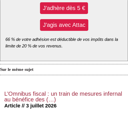
J’adhère dès 5 €
J’agis avec Attac
66 % de votre adhésion est déductible de vos impôts dans la
limite de 20 % de vos revenus.
Sur le même sujet
L’Omnibus fiscal : un train de mesures infernal
au bénéfice des (…)
Article // 3 juillet 2026