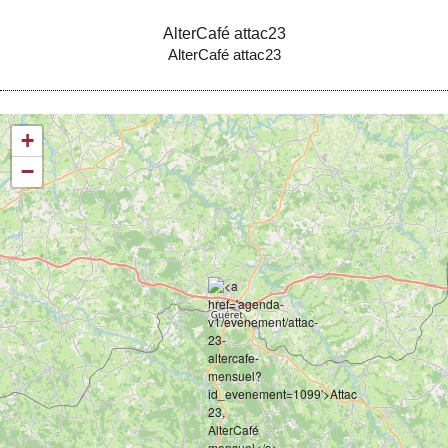
AlterCafé attac23
AlterCafé attac23
+
−