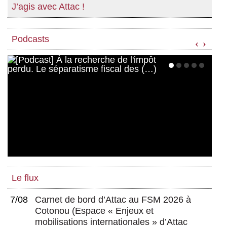
J’agis avec Attac !
Podcasts
‹
›
Le flux
7/08
Carnet de bord d’Attac au FSM 2026 à
Cotonou
(
Espace « Enjeux et
mobilisations internationales » d’Attac