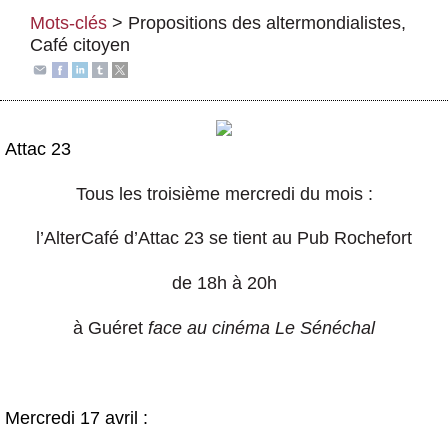
Actus et médias
Mots-clés
>
Propositions des altermondialistes
,
Café citoyen
Boutique
Attac 23
Tous les troisième mercredi du mois :
l’AlterCafé d’Attac 23 se tient au Pub Rochefort
de 18h à 20h
à Guéret
face au cinéma Le Sénéchal
Mercredi 17 avril :