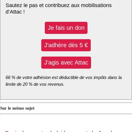
Sautez le pas et contribuez aux mobilisations
d’Attac !
Je fais un don
J’adhère dès 5 €
J’agis avec Attac
66 % de votre adhésion est déductible de vos impôts dans la
limite de 20 % de vos revenus.
Sur le même sujet