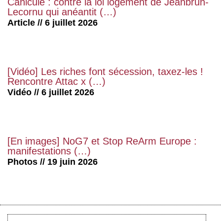
Canicule : contre la loi logement de Jeanbrun-
Lecornu qui anéantit (…)
Article // 6 juillet 2026
[Vidéo] Les riches font sécession, taxez-les !
Rencontre Attac x (…)
Vidéo // 6 juillet 2026
[En images] NoG7 et Stop ReArm Europe :
manifestations (…)
Photos // 19 juin 2026