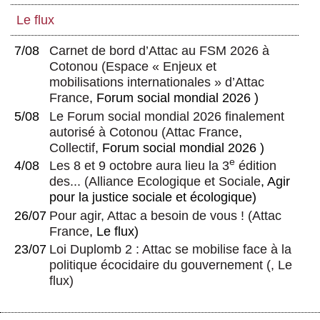
Le flux
7/08
Carnet de bord d’Attac au FSM 2026 à
Cotonou
(
Espace « Enjeux et
mobilisations internationales » d’Attac
France
, Forum social mondial 2026 )
5/08
Le Forum social mondial 2026 finalement
autorisé à Cotonou
(
Attac France
,
Collectif
, Forum social mondial 2026 )
e
4/08
Les 8 et 9 octobre aura lieu la 3
édition
des...
(
Alliance Ecologique et Sociale
, Agir
pour la justice sociale et écologique)
26/07
Pour agir, Attac a besoin de vous !
(
Attac
France
, Le flux)
23/07
Loi Duplomb 2 : Attac se mobilise face à la
politique écocidaire du gouvernement
(, Le
flux)