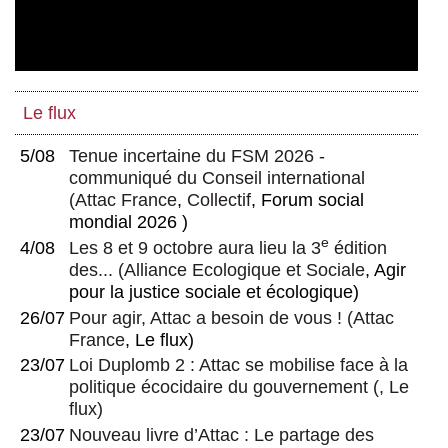
Le flux
5/08
Tenue incertaine du FSM 2026 -
communiqué du Conseil international
(
Attac France
,
Collectif
, Forum social
mondial 2026 )
e
4/08
Les 8 et 9 octobre aura lieu la 3
édition
des...
(
Alliance Ecologique et Sociale
, Agir
pour la justice sociale et écologique)
26/07
Pour agir, Attac a besoin de vous !
(
Attac
France
, Le flux)
23/07
Loi Duplomb 2 : Attac se mobilise face à la
politique écocidaire du gouvernement
(, Le
flux)
23/07
Nouveau livre d’Attac : Le partage des