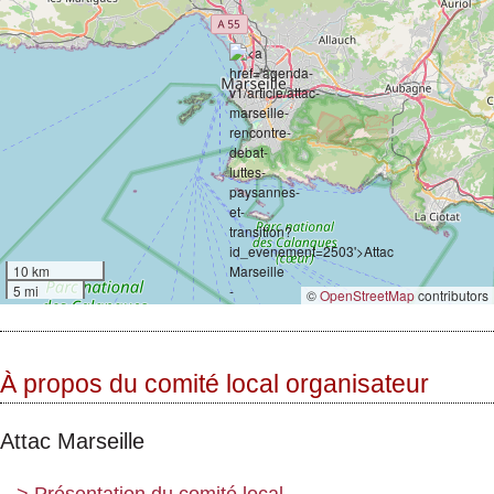
10 km
5 mi
©
OpenStreetMap
contributors
À propos du comité local organisateur
Attac Marseille
>
Présentation du comité local