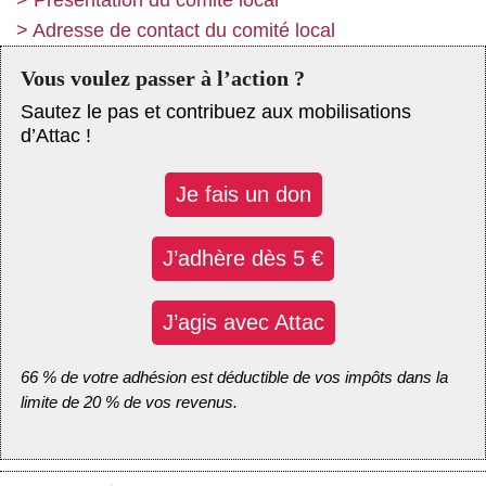
>
Adresse de contact du comité local
Vous voulez passer à l’action ?
Sautez le pas et contribuez aux mobilisations
d’Attac !
Je fais un don
J’adhère dès 5 €
J’agis avec Attac
66 % de votre adhésion est déductible de vos impôts dans la
limite de 20 % de vos revenus.