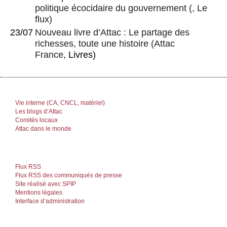
politique écocidaire du gouvernement
(, Le
flux)
23/07
Nouveau livre d’Attac : Le partage des
richesses, toute une histoire
(
Attac
France
, Livres)
Vie interne (CA, CNCL, matériel)
Les blogs d’Attac
Comités locaux
Attac dans le monde
Flux RSS
Flux RSS des communiqués de presse
Site réalisé avec SPIP
Mentions légales
Interface d’administration