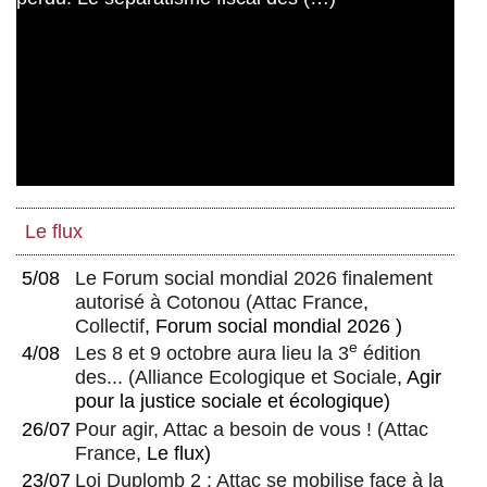
Le flux
5/08
Le Forum social mondial 2026 finalement
autorisé à Cotonou
(
Attac France
,
Collectif
, Forum social mondial 2026 )
e
4/08
Les 8 et 9 octobre aura lieu la 3
édition
des...
(
Alliance Ecologique et Sociale
, Agir
pour la justice sociale et écologique)
26/07
Pour agir, Attac a besoin de vous !
(
Attac
France
, Le flux)
23/07
Loi Duplomb 2 : Attac se mobilise face à la