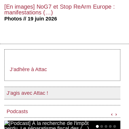
[En images] NoG7 et Stop ReArm Europe :
manifestations (…)
Photos // 19 juin 2026
J’adhère à Attac
J’agis avec Attac !
Podcasts
‹
›