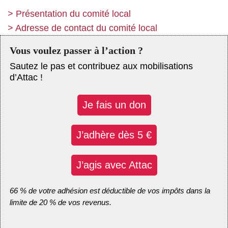
>
Présentation du comité local
>
Adresse de contact du comité local
Vous voulez passer à l’action ?
Sautez le pas et contribuez aux mobilisations
d’Attac !
Je fais un don
J’adhère dès 5 €
J’agis avec Attac
66 % de votre adhésion est déductible de vos impôts dans la
limite de 20 % de vos revenus.