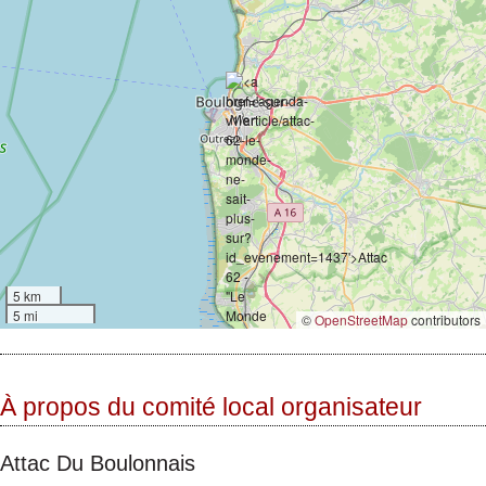
5 km
5 mi
©
OpenStreetMap
contributors
À propos du comité local organisateur
Attac Du Boulonnais