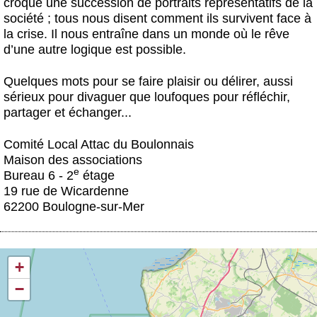
croque une succession de portraits représentatifs de la
société ; tous nous disent comment ils survivent face à
la crise. Il nous entraîne dans un monde où le rêve
d’une autre logique est possible.
Quelques mots pour se faire plaisir ou délirer, aussi
sérieux pour divaguer que loufoques pour réfléchir,
partager et échanger...
Comité Local Attac du Boulonnais
Maison des associations
e
Bureau 6 - 2
étage
19 rue de Wicardenne
62200 Boulogne-sur-Mer
+
−