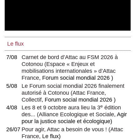
Le flux
7/08
Carnet de bord d’Attac au FSM 2026 à
Cotonou
(
Espace « Enjeux et
mobilisations internationales » d’Attac
France
, Forum social mondial 2026 )
5/08
Le Forum social mondial 2026 finalement
autorisé à Cotonou
(
Attac France
,
Collectif
, Forum social mondial 2026 )
e
4/08
Les 8 et 9 octobre aura lieu la 3
édition
des...
(
Alliance Ecologique et Sociale
, Agir
pour la justice sociale et écologique)
26/07
Pour agir, Attac a besoin de vous !
(
Attac
France
, Le flux)