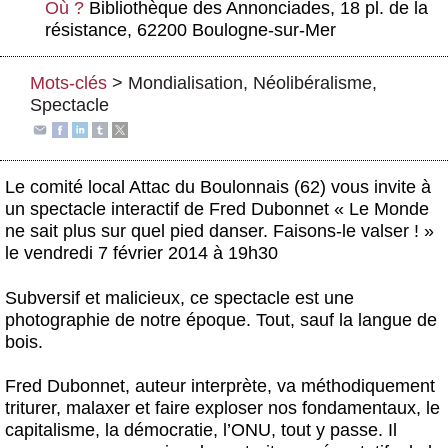
Où ?
Bibliothèque des Annonciades, 18 pl. de la
Actus et médias
résistance, 62200 Boulogne-sur-Mer
Boutique
Mots-clés
>
Mondialisation
,
Néolibéralisme
,
Spectacle
Le comité local Attac du Boulonnais (62) vous invite à
un spectacle interactif de Fred Dubonnet « Le Monde
ne sait plus sur quel pied danser. Faisons-le valser ! »
le vendredi 7 février 2014 à 19h30
Subversif et malicieux, ce spectacle est une
photographie de notre époque. Tout, sauf la langue de
bois.
Fred Dubonnet, auteur interprète, va méthodiquement
triturer, malaxer et faire exploser nos fondamentaux, le
capitalisme, la démocratie, l’ONU, tout y passe. Il