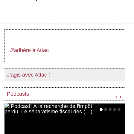
J’adhère à Attac
J’agis avec Attac !
Podcasts
‹
›