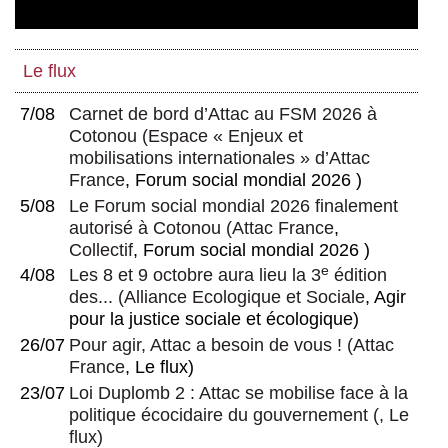
Le flux
7/08
Carnet de bord d’Attac au FSM 2026 à
Cotonou
(
Espace « Enjeux et
mobilisations internationales » d’Attac
France
, Forum social mondial 2026 )
5/08
Le Forum social mondial 2026 finalement
autorisé à Cotonou
(
Attac France
,
Collectif
, Forum social mondial 2026 )
e
4/08
Les 8 et 9 octobre aura lieu la 3
édition
des...
(
Alliance Ecologique et Sociale
, Agir
pour la justice sociale et écologique)
26/07
Pour agir, Attac a besoin de vous !
(
Attac
France
, Le flux)
23/07
Loi Duplomb 2 : Attac se mobilise face à la
politique écocidaire du gouvernement
(, Le
flux)