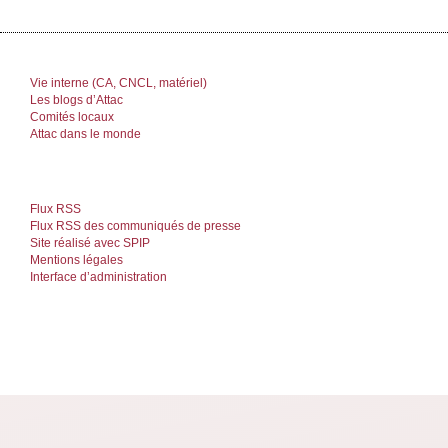
Vie interne (CA, CNCL, matériel)
Les blogs d’Attac
Comités locaux
Attac dans le monde
Flux RSS
Flux RSS des communiqués de presse
Site réalisé avec SPIP
Mentions légales
Interface d’administration