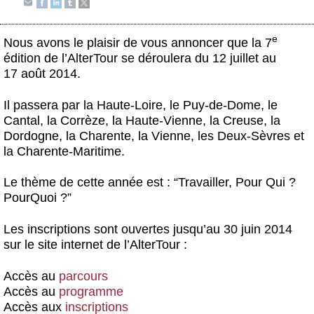
Actus et médias
Boutique
e
Nous avons le plaisir de vous annoncer que la 7
édition de l’AlterTour se déroulera du 12 juillet au
17 août 2014.
Il passera par la Haute-Loire, le Puy-de-Dome, le
Cantal, la Corrèze, la Haute-Vienne, la Creuse, la
Dordogne, la Charente, la Vienne, les Deux-Sèvres et
la Charente-Maritime.
Le thème de cette année est : “Travailler, Pour Qui ?
PourQuoi ?”
Les inscriptions sont ouvertes jusqu’au 30 juin 2014
sur le site internet de l’AlterTour :
Accès au
parcours
Accès au
programme
Accès aux
inscriptions