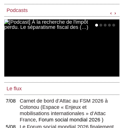
Podcasts
‹
›
Le flux
7/08
Carnet de bord d’Attac au FSM 2026 à
Cotonou
(
Espace « Enjeux et
mobilisations internationales » d’Attac
France
, Forum social mondial 2026 )
5/08
Le Forum social mondial 2026 finalement