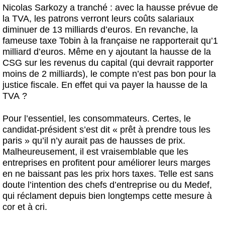
Actus et médias
Nicolas Sarkozy a tranché : avec la hausse prévue de
la TVA, les patrons verront leurs coûts salariaux
Boutique
diminuer de 13 milliards d’euros. En revanche, la
fameuse taxe Tobin à la française ne rapporterait qu’1
milliard d’euros. Même en y ajoutant la hausse de la
CSG sur les revenus du capital (qui devrait rapporter
moins de 2 milliards), le compte n’est pas bon pour la
justice fiscale. En effet qui va payer la hausse de la
TVA ?
Pour l’essentiel, les consommateurs. Certes, le
candidat-président s’est dit « prêt à prendre tous les
paris » qu’il n’y aurait pas de hausses de prix.
Malheureusement, il est vraisemblable que les
entreprises en profitent pour améliorer leurs marges
en ne baissant pas les prix hors taxes. Telle est sans
doute l’intention des chefs d’entreprise ou du Medef,
qui réclament depuis bien longtemps cette mesure à
cor et à cri.