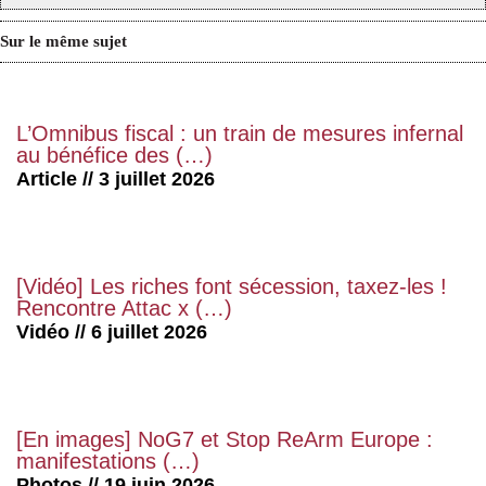
Sur le même sujet
L’Omnibus fiscal : un train de mesures infernal
au bénéfice des (…)
Article // 3 juillet 2026
[Vidéo] Les riches font sécession, taxez-les !
Rencontre Attac x (…)
Vidéo // 6 juillet 2026
[En images] NoG7 et Stop ReArm Europe :
manifestations (…)
Photos // 19 juin 2026