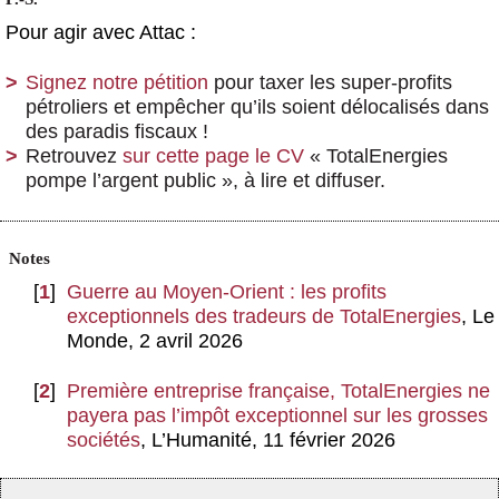
Pour agir avec Attac :
Signez notre pétition
pour taxer les super-profits
pétroliers et empêcher qu’ils soient délocalisés dans
des paradis fiscaux !
Retrouvez
sur cette page le CV
« TotalEnergies
pompe l’argent public », à lire et diffuser.
Notes
[
1
]
Guerre au Moyen-Orient : les profits
exceptionnels des tradeurs de TotalEnergies
, Le
Monde, 2 avril 2026
[
2
]
Première entreprise française, TotalEnergies ne
payera pas l’impôt exceptionnel sur les grosses
sociétés
, L’Humanité, 11 février 2026