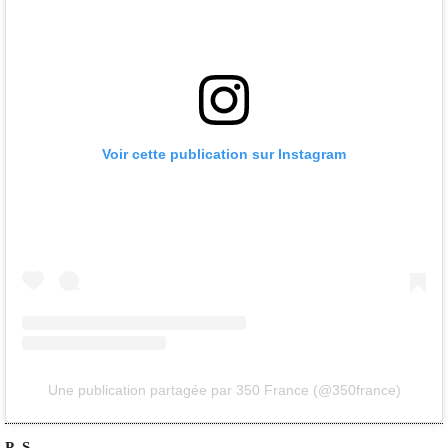
Voir cette publication sur Instagram
Une publication partagée par 350 France (@350france)
P.-S.