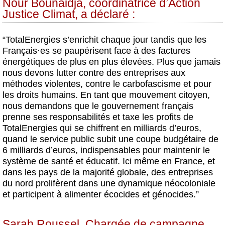
Nour Bounaidja, coordinatrice d’Action
Justice Climat, a déclaré :
“TotalEnergies s’enrichit chaque jour tandis que les
Français
·
es se paupérisent face à des factures
énergétiques de plus en plus élevées. Plus que jamais
nous devons lutter contre des entreprises aux
méthodes violentes, contre le carbofascisme et pour
les droits humains. En tant que mouvement citoyen,
nous demandons que le gouvernement français
prenne ses responsabilités et taxe les profits de
TotalEnergies qui se chiffrent en milliards d’euros,
quand le service public subit une coupe budgétaire de
6 milliards d’euros, indispensables pour maintenir le
système de santé et éducatif. Ici même en France, et
dans les pays de la majorité globale, des entreprises
du nord prolifèrent dans une dynamique néocoloniale
et participent à alimenter écocides et génocides.”
Sarah Roussel, Chargée de campagne