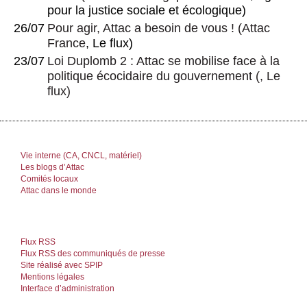
pour la justice sociale et écologique)
26/07
Pour agir, Attac a besoin de vous !
(
Attac
France
, Le flux)
23/07
Loi Duplomb 2 : Attac se mobilise face à la
politique écocidaire du gouvernement
(, Le
flux)
Vie interne (CA, CNCL, matériel)
Les blogs d’Attac
Comités locaux
Attac dans le monde
Flux RSS
Flux RSS des communiqués de presse
Site réalisé avec SPIP
Mentions légales
Interface d’administration