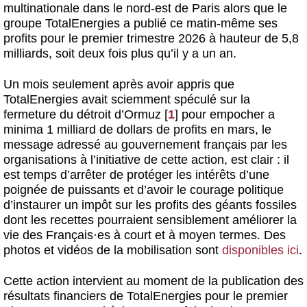
multinationale dans le nord-est de Paris alors que
le
groupe TotalEnergies a publié ce matin-même ses
profits pour le premier trimestre 2026 à hauteur de 5,8
milliards, soit deux fois plus qu’il y a un an.
Un mois seulement après avoir appris que
TotalEnergies avait sciemment spéculé sur la
fermeture du détroit d’Ormuz
[
1
]
pour empocher a
minima 1 milliard de dollars de profits en mars, le
message adressé au gouvernement français par les
organisations à l’initiative de cette action, est clair : il
est temps d’arrêter de protéger les intérêts d’une
poignée de puissants et d’avoir le courage politique
d’instaurer un impôt sur les profits des géants fossiles
dont les recettes pourraient sensiblement améliorer la
vie des Français
·
es à court et à moyen termes. Des
photos et vidéos de la mobilisation sont
disponibles ici
.
Cette action intervient au moment de la publication des
résultats financiers de TotalEnergies pour le premier