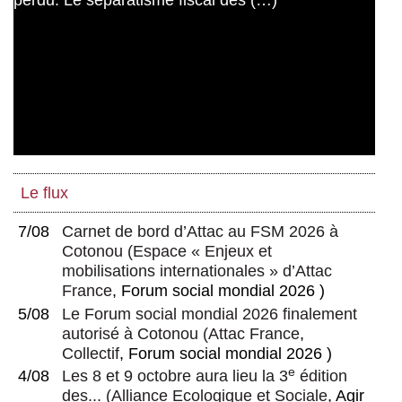
Le flux
7/08
Carnet de bord d’Attac au FSM 2026 à
Cotonou
(
Espace « Enjeux et
mobilisations internationales » d’Attac
France
, Forum social mondial 2026 )
5/08
Le Forum social mondial 2026 finalement
autorisé à Cotonou
(
Attac France
,
Collectif
, Forum social mondial 2026 )
e
4/08
Les 8 et 9 octobre aura lieu la 3
édition
des...
(
Alliance Ecologique et Sociale
, Agir