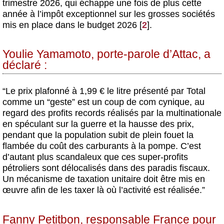
trimestre 2026, qui échappe une fois de plus cette
année à l’impôt exceptionnel sur les grosses sociétés
mis en place dans le budget 2026
[
2
]
.
Youlie Yamamoto, porte-parole d’Attac, a
déclaré :
“Le prix plafonné à 1,99 € le litre présenté par Total
comme un “geste” est un coup de com cynique, au
regard des profits records réalisés par la multinationale
en spéculant sur la guerre et la hausse des prix,
pendant que la population subit de plein fouet la
flambée du coût des carburants à la pompe. C’est
d’autant plus scandaleux que ces super-profits
pétroliers sont délocalisés dans des paradis fiscaux.
Un mécanisme de taxation unitaire doit être mis en
œuvre afin de les taxer là où l’activité est réalisée.”
Fanny Petitbon, responsable France pour