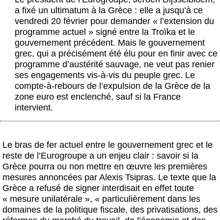
Actus et médias
a fixé un ultimatum à la Grèce : elle a jusqu’à ce
vendredi 20 février pour demander « l’extension du
Boutique
programme actuel » signé entre la Troïka et le
gouvernement précédent. Mais le gouvernement
grec, qui a précisément été élu pour en finir avec ce
programme d’austérité sauvage, ne veut pas renier
ses engagements vis-à-vis du peuple grec. Le
compte-à-rebours de l’expulsion de la Grèce de la
zone euro est enclenché, sauf si la France
intervient.
Le bras de fer actuel entre le gouvernement grec et le
reste de l’Eurogroupe a un enjeu clair : savoir si la
Grèce pourra ou non mettre en œuvre les premières
mesures annoncées par Alexis Tsipras. Le texte que la
Grèce a refusé de signer interdisait en effet toute
« mesure unilatérale », « particulièrement dans les
domaines de la politique fiscale, des privatisations, des