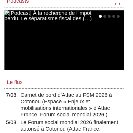
Podcasts
‹
›
Le flux
7/08
Carnet de bord d’Attac au FSM 2026 à
Cotonou
(
Espace « Enjeux et
mobilisations internationales » d’Attac
France
, Forum social mondial 2026 )
5/08
Le Forum social mondial 2026 finalement
autorisé à Cotonou
(
Attac France
,