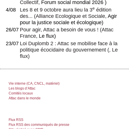
Collectif
, Forum social mondial 2026 )
e
4/08
Les 8 et 9 octobre aura lieu la 3
édition
des...
(
Alliance Ecologique et Sociale
, Agir
pour la justice sociale et écologique)
26/07
Pour agir, Attac a besoin de vous !
(
Attac
France
, Le flux)
23/07
Loi Duplomb 2 : Attac se mobilise face à la
politique écocidaire du gouvernement
(, Le
flux)
Vie interne (CA, CNCL, matériel)
Les blogs d’Attac
Comités locaux
Attac dans le monde
Flux RSS
Flux RSS des communiqués de presse