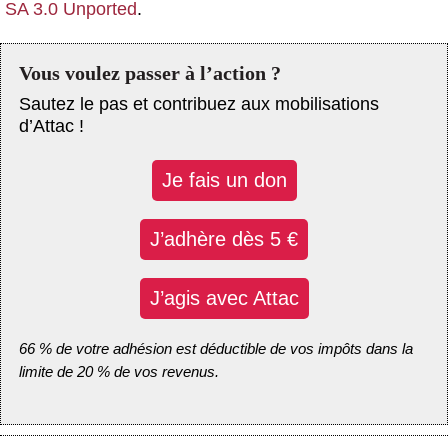
SA 3.0 Unported
.
Vous voulez passer à l’action ?
Sautez le pas et contribuez aux mobilisations
d’Attac !
Je fais un don
J’adhère dès 5 €
J’agis avec Attac
66 % de votre adhésion est déductible de vos impôts dans la
limite de 20 % de vos revenus.