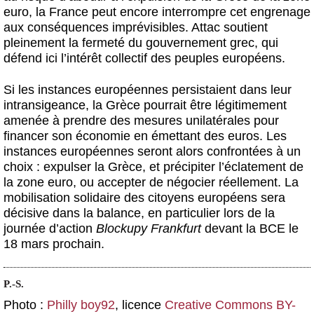
euro, la France peut encore interrompre cet engrenage
aux conséquences imprévisibles. Attac soutient
pleinement la fermeté du gouvernement grec, qui
défend ici l’intérêt collectif des peuples européens.
Si les instances européennes persistaient dans leur
intransigeance, la Grèce pourrait être légitimement
amenée à prendre des mesures unilatérales pour
financer son économie en émettant des euros. Les
instances européennes seront alors confrontées à un
choix : expulser la Grèce, et précipiter l’éclatement de
la zone euro, ou accepter de négocier réellement. La
mobilisation solidaire des citoyens européens sera
décisive dans la balance, en particulier lors de la
journée d’action
Blockupy Frankfurt
devant la BCE le
18 mars prochain.
P.-S.
Photo :
Philly boy92
, licence
Creative Commons BY-