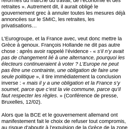
réformes du marché du travail, de l’économie et des
retraites ». Autrement dit, il aurait obligé le
gouvernement grec à annuler toutes les mesures déjà
annoncées sur le SMIC, les retraites, les
privatisations…
L’Eurogroupe, et la France avec, veut donc mettre la
Grèce à genoux. François Hollande ne dit pas autre
chose : après avoir rappelé l’évidence - «
s’il n’y avait
pas de changement lié à une alternance, pourquoi les
électeurs continueraient à voter ? L’Europe ne peut
pas être une contrainte, une obligation de faire une
seule politique
», il tire immédiatement la conclusion
inverse : «
mais il y a une obligation et la France s’y
soumet, parce que c’est la vie commune, parce qu’il
faut respecter les règles
. » (Conférence de presse,
Bruxelles, 12/02).
Alors que la BCE et le gouvernement allemand ont
manifestement fait le choix de refuser tout compromis,
au risque d’aboutir à l’expulsion de la Grèce de la zone