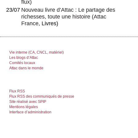
flux)
23/07
Nouveau livre d’Attac : Le partage des
richesses, toute une histoire
(
Attac
France
, Livres)
Vie interne (CA, CNCL, matériel)
Les blogs d’Attac
Comités locaux
Attac dans le monde
Flux RSS
Flux RSS des communiqués de presse
Site réalisé avec SPIP
Mentions légales
Interface d’administration