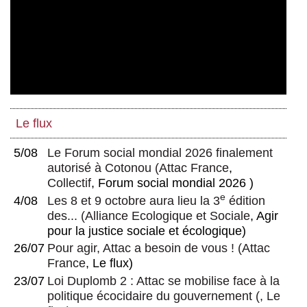
Le flux
5/08
Le Forum social mondial 2026 finalement
autorisé à Cotonou
(
Attac France
,
Collectif
, Forum social mondial 2026 )
e
4/08
Les 8 et 9 octobre aura lieu la 3
édition
des...
(
Alliance Ecologique et Sociale
, Agir
pour la justice sociale et écologique)
26/07
Pour agir, Attac a besoin de vous !
(
Attac
France
, Le flux)
23/07
Loi Duplomb 2 : Attac se mobilise face à la
politique écocidaire du gouvernement
(, Le