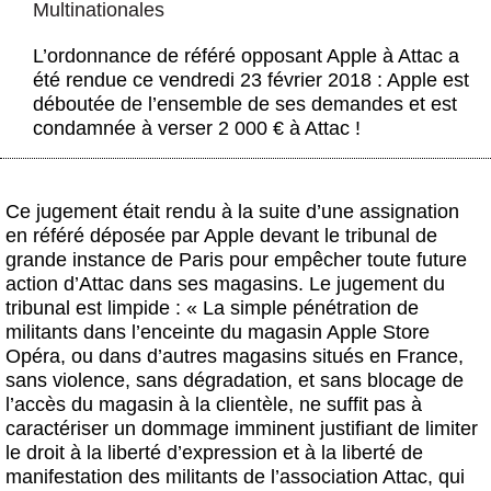
Multinationales
Actus et médias
L’ordonnance de référé opposant Apple à Attac a
Boutique
été rendue ce vendredi 23 février 2018 : Apple est
déboutée de l’ensemble de ses demandes et est
condamnée à verser 2 000 € à Attac !
Ce jugement était rendu à la suite d’une assignation
en référé déposée par Apple devant le tribunal de
grande instance de Paris pour empêcher toute future
action d’Attac dans ses magasins. Le jugement du
tribunal est limpide : « La simple pénétration de
militants dans l’enceinte du magasin Apple Store
Opéra, ou dans d’autres magasins situés en France,
sans violence, sans dégradation, et sans blocage de
l’accès du magasin à la clientèle, ne suffit pas à
caractériser un dommage imminent justifiant de limiter
le droit à la liberté d’expression et à la liberté de
manifestation des militants de l’association Attac, qui