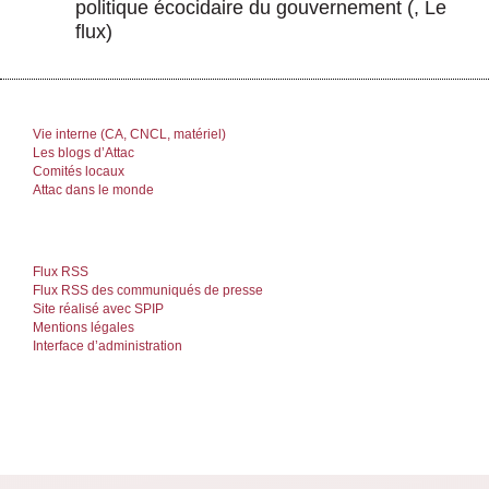
politique écocidaire du gouvernement
(, Le
flux)
Vie interne (CA, CNCL, matériel)
Les blogs d’Attac
Comités locaux
Attac dans le monde
Flux RSS
Flux RSS des communiqués de presse
Site réalisé avec SPIP
Mentions légales
Interface d’administration