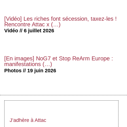
[Vidéo] Les riches font sécession, taxez-les !
Rencontre Attac x (…)
Vidéo // 6 juillet 2026
[En images] NoG7 et Stop ReArm Europe :
manifestations (…)
Photos // 19 juin 2026
J’adhère à Attac