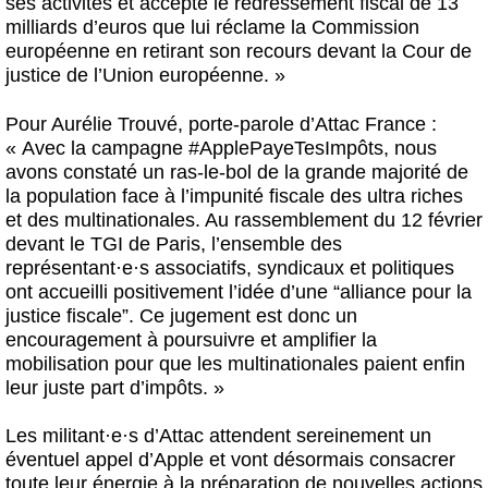
ses activités et accepte le redressement fiscal de 13
milliards d’euros que lui réclame la Commission
européenne en retirant son recours devant la Cour de
justice de l’Union européenne. »
Pour Aurélie Trouvé, porte-parole d’Attac France :
« Avec la campagne #ApplePayeTesImpôts, nous
avons constaté un ras-le-bol de la grande majorité de
la population face à l’impunité fiscale des ultra riches
et des multinationales. Au rassemblement du 12 février
devant le TGI de Paris, l’ensemble des
représentant
·
e
·
s associatifs, syndicaux et politiques
ont accueilli positivement l’idée d’une “alliance pour la
justice fiscale”. Ce jugement est donc un
encouragement à poursuivre et amplifier la
mobilisation pour que les multinationales paient enfin
leur juste part d’impôts. »
Les militant
·
e
·
s d’Attac attendent sereinement un
éventuel appel d’Apple et vont désormais consacrer
toute leur énergie à la préparation de nouvelles actions