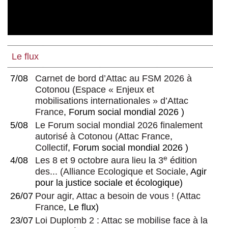
Le flux
7/08
Carnet de bord d’Attac au FSM 2026 à
Cotonou
(
Espace « Enjeux et
mobilisations internationales » d’Attac
France
, Forum social mondial 2026 )
5/08
Le Forum social mondial 2026 finalement
autorisé à Cotonou
(
Attac France
,
Collectif
, Forum social mondial 2026 )
e
4/08
Les 8 et 9 octobre aura lieu la 3
édition
des...
(
Alliance Ecologique et Sociale
, Agir
pour la justice sociale et écologique)
26/07
Pour agir, Attac a besoin de vous !
(
Attac
France
, Le flux)
23/07
Loi Duplomb 2 : Attac se mobilise face à la