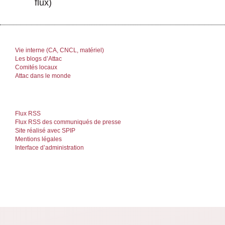
flux)
Vie interne (CA, CNCL, matériel)
Les blogs d’Attac
Comités locaux
Attac dans le monde
Flux RSS
Flux RSS des communiqués de presse
Site réalisé avec SPIP
Mentions légales
Interface d’administration