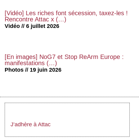
[Vidéo] Les riches font sécession, taxez-les !
Rencontre Attac x (…)
Vidéo // 6 juillet 2026
[En images] NoG7 et Stop ReArm Europe :
manifestations (…)
Photos // 19 juin 2026
J’adhère à Attac