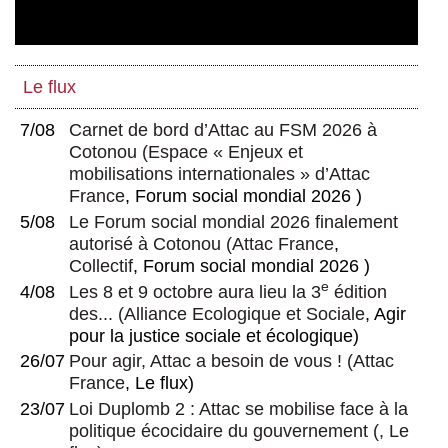
Le flux
7/08
Carnet de bord d’Attac au FSM 2026 à
Cotonou
(
Espace « Enjeux et
mobilisations internationales » d’Attac
France
, Forum social mondial 2026 )
5/08
Le Forum social mondial 2026 finalement
autorisé à Cotonou
(
Attac France
,
Collectif
, Forum social mondial 2026 )
e
4/08
Les 8 et 9 octobre aura lieu la 3
édition
des...
(
Alliance Ecologique et Sociale
, Agir
pour la justice sociale et écologique)
26/07
Pour agir, Attac a besoin de vous !
(
Attac
France
, Le flux)
23/07
Loi Duplomb 2 : Attac se mobilise face à la
politique écocidaire du gouvernement
(, Le