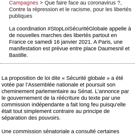
Campagnes
>
Que faire face au coronavirus ?
,
Actus et médias
Contre la répression et le racisme, pour les libertés
Boutique
publiques
La coordination #StopLoiSécuritéGlobale appelle à
de nouvelles marches des libertés partout en
France ce samedi 16 janvier 2021. A Paris, une
manifestation est prévue entre place Daumesnil et
Bastille.
La proposition de loi dite « Sécurité globale » a été
votée par l’Assemblée nationale et poursuit son
cheminement parlementaire au Sénat. L’annonce par
le gouvernement de la réécriture du texte par une
commission indépendante a fait long feu puisqu’elle
était tout simplement contraire au principe de
séparation des pouvoirs.
Une commission sénatoriale a consulté certaines