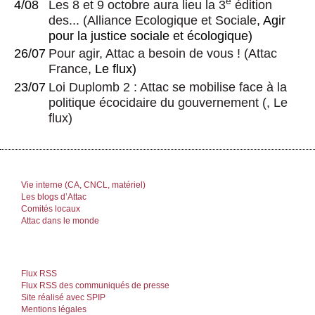
e
4/08
Les 8 et 9 octobre aura lieu la 3
édition
des...
(
Alliance Ecologique et Sociale
, Agir
pour la justice sociale et écologique)
26/07
Pour agir, Attac a besoin de vous !
(
Attac
France
, Le flux)
23/07
Loi Duplomb 2 : Attac se mobilise face à la
politique écocidaire du gouvernement
(, Le
flux)
Vie interne (CA, CNCL, matériel)
Les blogs d’Attac
Comités locaux
Attac dans le monde
Flux RSS
Flux RSS des communiqués de presse
Site réalisé avec SPIP
Mentions légales