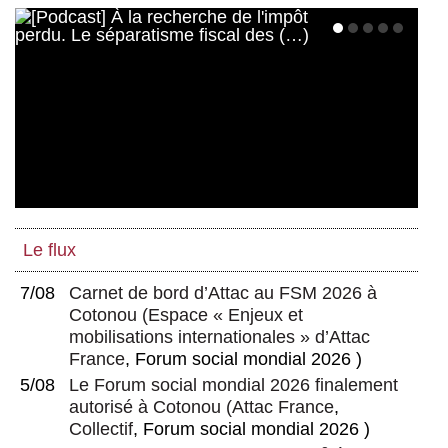
Le flux
7/08
Carnet de bord d’Attac au FSM 2026 à
Cotonou
(
Espace « Enjeux et
mobilisations internationales » d’Attac
France
, Forum social mondial 2026 )
5/08
Le Forum social mondial 2026 finalement
autorisé à Cotonou
(
Attac France
,
Collectif
, Forum social mondial 2026 )