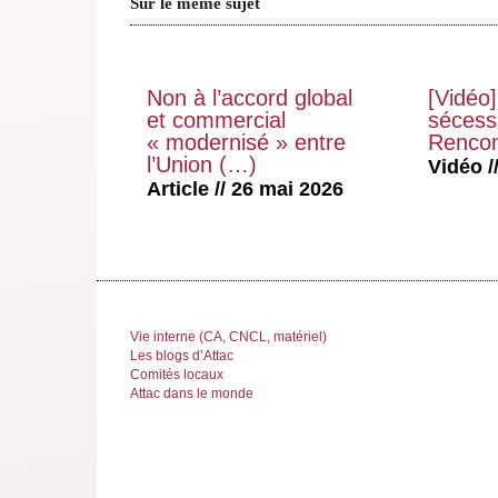
Sur le même sujet
Non à l’accord global
[Vidéo]
et commercial
sécessi
« modernisé » entre
Rencon
l’Union (…)
Vidéo //
Article // 26 mai 2026
Vie interne (CA, CNCL, matériel)
Les blogs d’Attac
Comités locaux
Attac dans le monde