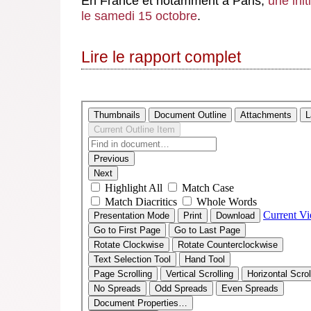
En France et notamment à Paris,
une ini
le samedi 15 octobre
.
Lire le rapport complet