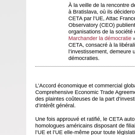
À la veille de la rencontr
à Bratislava, où ils décide
CETA par l’UE, Attac Franc
Observatory (CEO) publient
organisations de la société 
Marchander la démocratie
»
CETA, consacré à la libérali
l’investissement, demeure 
démocraties.
L’Accord économique et commercial globa
Comprehensive Economic Trade Agreement
des plaintes coûteuses de la part d’inve
d’intérêt général.
Une fois approuvé et ratifié, le CETA autor
homologues américains disposant de fili
l’UE et l’UE elle-même pour toute législa