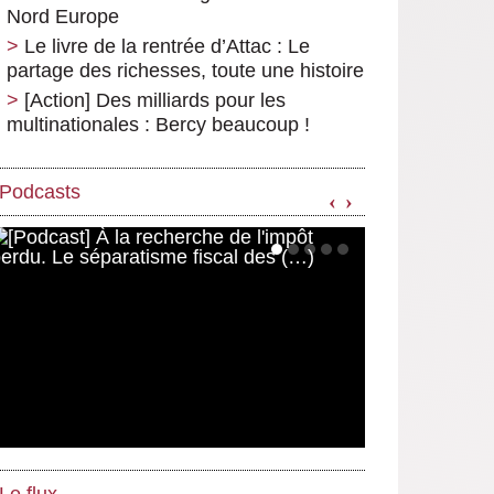
Nord Europe
Le livre de la rentrée d’Attac : Le
partage des richesses, toute une histoire
[Action] Des milliards pour les
multinationales : Bercy beaucoup !
Podcasts
‹
›
Le flux