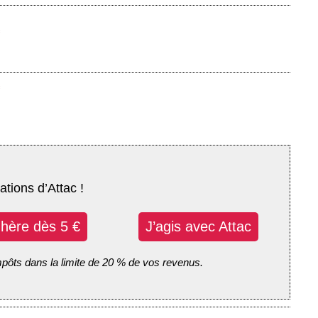
ations d’Attac !
dhère dès 5 €
J’agis avec Attac
mpôts dans la limite de 20 % de vos revenus.