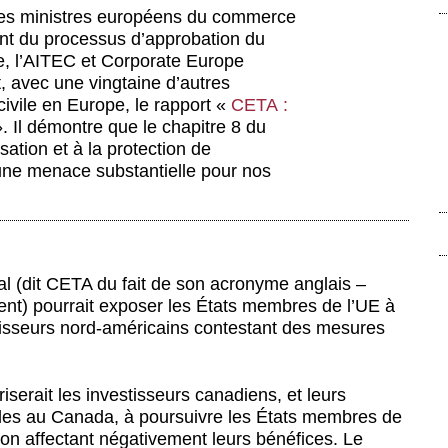
e des ministres européens du commerce
ront du processus d’approbation du
e, l’AITEC et Corporate Europe
, avec une vingtaine d’autres
civile en Europe, le rapport «
CETA :
. Il démontre que le chapitre 8 du
sation et à la protection de
une menace substantielle pour nos
l (dit CETA du fait de son acronyme anglais –
) pourrait exposer les États membres de l’UE à
stisseurs nord-américains contestant des mesures
iserait les investisseurs canadiens, et leurs
ales au Canada, à poursuivre les États membres de
tion affectant négativement leurs bénéfices. Le