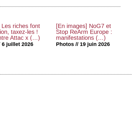
 Les riches font
[En images] NoG7 et
on, taxez-les !
Stop ReArm Europe :
tre Attac x (…)
manifestations (…)
 6 juillet 2026
Photos // 19 juin 2026