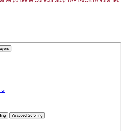
tiative portée le Collectif Stop TAFTA/CETA aura lieu