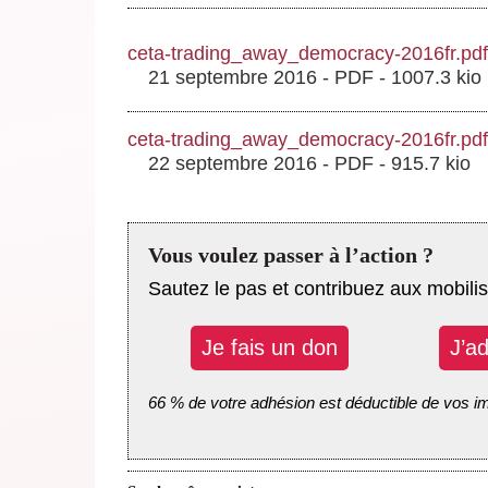
ceta-trading_away_democracy-2016fr.pdf
21 septembre 2016
-
PDF
-
1007.3 kio
ceta-trading_away_democracy-2016fr.pdf
22 septembre 2016
-
PDF
-
915.7 kio
Vous voulez passer à l’action ?
Sautez le pas et contribuez aux mobilis
Je fais un don
J’a
66 % de votre adhésion est déductible de vos i