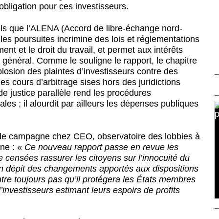
igation pour ces investisseurs.
els que l’ALENA (Accord de libre-échange nord-
les poursuites incrimine des lois et réglementations
nt et le droit du travail, et permet aux intérêts
rêt général. Comme le souligne le rapport, le chapitre
losion des plaintes d’investisseurs contre des
s cours d’arbitrage sises hors des juridictions
 justice parallèle rend les procédures
es ; il alourdit par ailleurs les dépenses publiques
de campagne chez CEO, observatoire des lobbies à
gne : «
Ce nouveau rapport passe en revue les
ensées rassurer les citoyens sur l’innocuité du
n dépit des changements apportés aux dispositions
re toujours pas qu’il protégera les États membres
d’investisseurs estimant leurs espoirs de profits