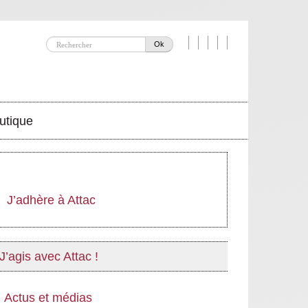
Ok
utique
J’adhère à Attac
J’agis avec Attac !
Actus et médias