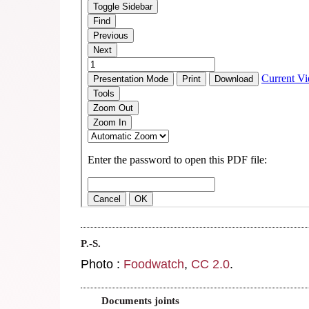
P.-S.
Photo :
Foodwatch
,
CC 2.0
.
Documents joints