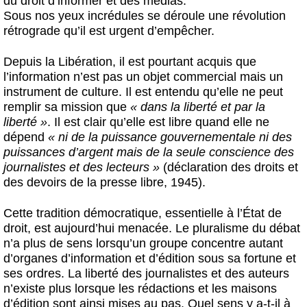
du droit d’informer et des médias.
Sous nos yeux incrédules se déroule une révolution
rétrograde qu’il est urgent d’empêcher.
Depuis la Libération, il est pourtant acquis que
l’information n’est pas un objet commercial mais un
instrument de culture. Il est entendu qu’elle ne peut
remplir sa mission que
« dans la liberté et par la
liberté »
. Il est clair qu’elle est libre quand elle ne
dépend
« ni de la puissance gouvernementale ni des
puissances d’argent mais de la seule conscience des
journalistes et des lecteurs »
(déclaration des droits et
des devoirs de la presse libre, 1945).
Cette tradition démocratique, essentielle à l’État de
droit, est aujourd’hui menacée. Le pluralisme du débat
n’a plus de sens lorsqu’un groupe concentre autant
d’organes d’information et d’édition sous sa fortune et
ses ordres. La liberté des journalistes et des auteurs
n’existe plus lorsque les rédactions et les maisons
d’édition sont ainsi mises au pas. Quel sens y a-t-il à