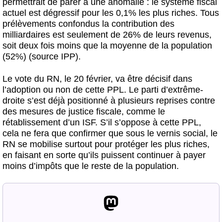
permettrait de parer à une anomalie : le système fiscal
actuel est dégressif pour les 0,1% les plus riches. Tous
prélèvements confondus la contribution des
milliardaires est seulement de 26% de leurs revenus,
soit deux fois moins que la moyenne de la population
(52%) (source IPP).
Le vote du RN, le 20 février, va être décisif dans
l’adoption ou non de cette PPL. Le parti d’extrême-
droite s’est déjà positionné à plusieurs reprises contre
des mesures de justice fiscale, comme le
rétablissement d’un ISF. S’il s’oppose à cette PPL,
cela ne fera que confirmer que sous le vernis social, le
RN se mobilise surtout pour protéger les plus riches,
en faisant en sorte qu’ils puissent continuer à payer
moins d’impôts que le reste de la population.