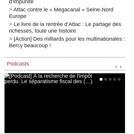
d’impunité
Attac contre le « Megacanal » Seine-Nord
Europe
Le livre de la rentrée d’Attac : Le partage des
richesses, toute une histoire
[Action] Des milliards pour les multinationales :
Bercy beaucoup !
Podcasts
‹
›