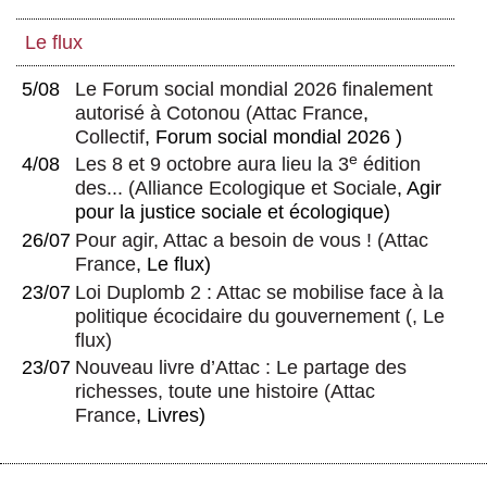
Le flux
5/08
Le Forum social mondial 2026 finalement
autorisé à Cotonou
(
Attac France
,
Collectif
, Forum social mondial 2026 )
e
4/08
Les 8 et 9 octobre aura lieu la 3
édition
des...
(
Alliance Ecologique et Sociale
, Agir
pour la justice sociale et écologique)
26/07
Pour agir, Attac a besoin de vous !
(
Attac
France
, Le flux)
23/07
Loi Duplomb 2 : Attac se mobilise face à la
politique écocidaire du gouvernement
(, Le
flux)
23/07
Nouveau livre d’Attac : Le partage des
richesses, toute une histoire
(
Attac
France
, Livres)