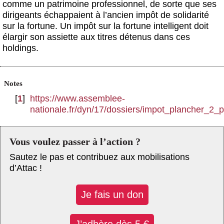
comme un patrimoine professionnel, de sorte que ses
dirigeants échappaient à l’ancien impôt de solidarité
sur la fortune. Un impôt sur la fortune intelligent doit
élargir son assiette aux titres détenus dans ces
holdings.
Notes
[
1
]
https://www.assemblee-
nationale.fr/dyn/17/dossiers/impot_plancher_2_
Vous voulez passer à l’action ?
Sautez le pas et contribuez aux mobilisations
d’Attac !
Je fais un don