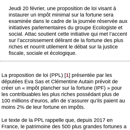
Actus et médias
Jeudi 20 février, une proposition de loi visant à
instaurer un impôt minimal sur la fortune sera
Boutique
examinée dans le cadre de la journée réservée aux
initiatives parlementaires du groupe Ecologiste et
social. Attac soutient cette initiative qui met l’accent
sur l’accroissement délirant de la fortune des plus
riches et nourrit utilement le débat sur la justice
fiscale, sociale et écologique.
La proposition de loi (PPL)
[
1
]
présentée par les
députées Eva Sas et Clémentine Autain prévoit de
créer un « impôt plancher sur la fortune (IPF) » pour
les contribuables les plus riches possédant plus de
100 millions d’euros, afin de s’assurer qu’ils paient au
moins 2% de leur fortune en impôts.
Le texte de la PPL rappelle que, depuis 2017 en
France, le patrimoine des 500 plus grandes fortunes a