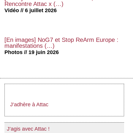
Rencontre Attac x (…)
Vidéo // 6 juillet 2026
[En images] NoG7 et Stop ReArm Europe :
manifestations (…)
Photos // 19 juin 2026
J’adhère à Attac
J’agis avec Attac !