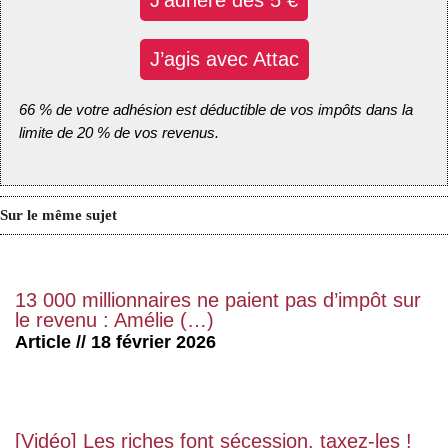
J’adhère dès 5 €
J’agis avec Attac
66 % de votre adhésion est déductible de vos impôts dans la
limite de 20 % de vos revenus.
Sur le même sujet
13 000 millionnaires ne paient pas d’impôt sur
le revenu : Amélie (…)
Article // 18 février 2026
[Vidéo] Les riches font sécession, taxez-les !