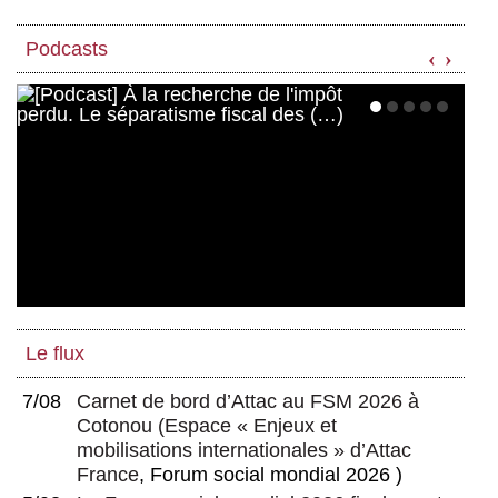
Podcasts
‹
›
Le flux
7/08
Carnet de bord d’Attac au FSM 2026 à
Cotonou
(
Espace « Enjeux et
mobilisations internationales » d’Attac
France
, Forum social mondial 2026 )