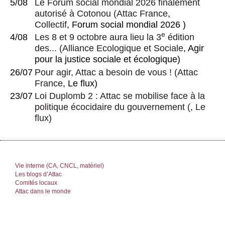
5/08
Le Forum social mondial 2026 finalement
autorisé à Cotonou
(
Attac France
,
Collectif
, Forum social mondial 2026 )
e
4/08
Les 8 et 9 octobre aura lieu la 3
édition
des...
(
Alliance Ecologique et Sociale
, Agir
pour la justice sociale et écologique)
26/07
Pour agir, Attac a besoin de vous !
(
Attac
France
, Le flux)
23/07
Loi Duplomb 2 : Attac se mobilise face à la
politique écocidaire du gouvernement
(, Le
flux)
Vie interne (CA, CNCL, matériel)
Les blogs d’Attac
Comités locaux
Attac dans le monde