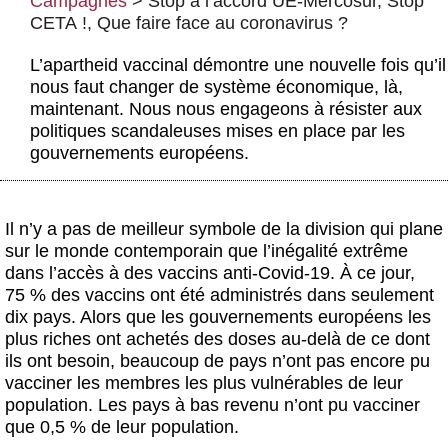
Campagnes
>
Stop à l’accord UE-Mercosur, Stop
Actus et médias
CETA !
,
Que faire face au coronavirus ?
Boutique
L’apartheid vaccinal démontre une nouvelle fois qu’il
nous faut changer de système économique, là,
maintenant. Nous nous engageons à résister aux
politiques scandaleuses mises en place par les
gouvernements européens.
Il n’y a pas de meilleur symbole de la division qui plane
sur le monde contemporain que l’inégalité extrême
dans l’accès à des vaccins anti-Covid-19. À ce jour,
75 % des vaccins ont été administrés dans seulement
dix pays. Alors que les gouvernements européens les
plus riches ont achetés des doses au-delà de ce dont
ils ont besoin, beaucoup de pays n’ont pas encore pu
vacciner les membres les plus vulnérables de leur
population. Les pays à bas revenu n’ont pu vacciner
que 0,5 % de leur population.