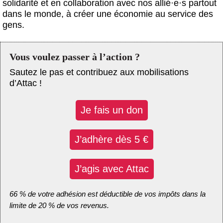
solidarité et en collaboration avec nos allié
·
e
·
s partout
dans le monde, à créer une économie au service des
gens.
Vous voulez passer à l’action ?
Sautez le pas et contribuez aux mobilisations
d’Attac !
Je fais un don
J’adhère dès 5 €
J’agis avec Attac
66 % de votre adhésion est déductible de vos impôts dans la
limite de 20 % de vos revenus.