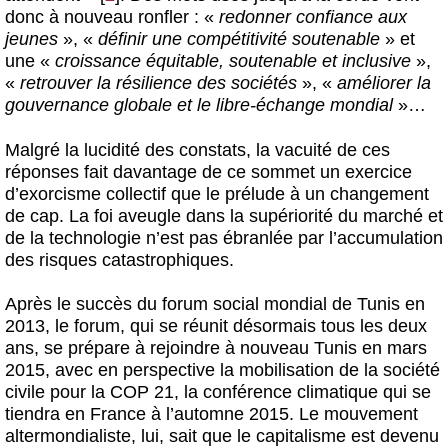
donc à nouveau ronfler : «
redonner confiance aux
jeunes
», «
définir une compétitivité soutenable
» et
une «
croissance équitable, soutenable et inclusive
»,
«
retrouver la résilience des sociétés
», «
améliorer la
gouvernance globale et le libre-échange mondial
»…
Malgré la lucidité des constats, la vacuité de ces
réponses fait davantage de ce sommet un exercice
d’exorcisme collectif que le prélude à un changement
de cap. La foi aveugle dans la supériorité du marché et
de la technologie n’est pas ébranlée par l’accumulation
des risques catastrophiques.
Après le succès du forum social mondial de Tunis en
2013, le forum, qui se réunit désormais tous les deux
ans, se prépare à rejoindre à nouveau Tunis en mars
2015, avec en perspective la mobilisation de la société
civile pour la COP 21, la conférence climatique qui se
tiendra en France à l’automne 2015. Le mouvement
altermondialiste, lui, sait que le capitalisme est devenu