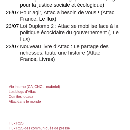
pour la justice sociale et écologique)
26/07
Pour agir, Attac a besoin de vous !
(
Attac
France
, Le flux)
23/07
Loi Duplomb 2 : Attac se mobilise face à la
politique écocidaire du gouvernement
(, Le
flux)
23/07
Nouveau livre d’Attac : Le partage des
richesses, toute une histoire
(
Attac
France
, Livres)
Vie interne (CA, CNCL, matériel)
Les blogs d’Attac
Comités locaux
Attac dans le monde
Flux RSS
Flux RSS des communiqués de presse