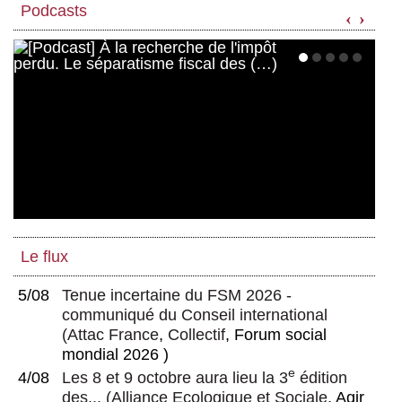
Podcasts
‹
›
Le flux
5/08
Tenue incertaine du FSM 2026 -
communiqué du Conseil international
(
Attac France
,
Collectif
, Forum social
mondial 2026 )
e
4/08
Les 8 et 9 octobre aura lieu la 3
édition
des...
(
Alliance Ecologique et Sociale
, Agir