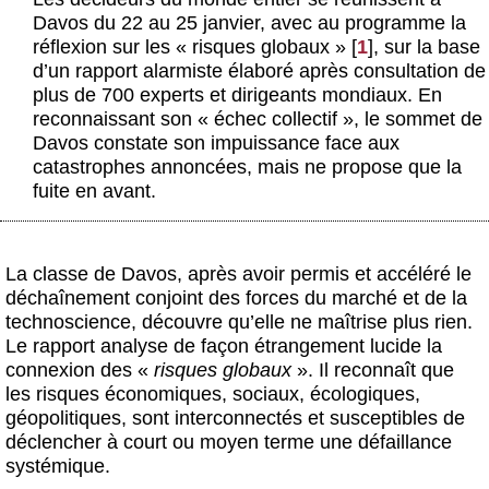
Actus et médias
Davos du 22 au 25 janvier, avec au programme la
réflexion sur les « risques globaux »
[
1
]
, sur la base
Boutique
d’un rapport alarmiste élaboré après consultation de
plus de 700 experts et dirigeants mondiaux. En
reconnaissant son « échec collectif », le sommet de
Davos constate son impuissance face aux
catastrophes annoncées, mais ne propose que la
fuite en avant.
La classe de Davos, après avoir permis et accéléré le
déchaînement conjoint des forces du marché et de la
technoscience, découvre qu’elle ne maîtrise plus rien.
Le rapport analyse de façon étrangement lucide la
connexion des «
risques globaux
». Il reconnaît que
les risques économiques, sociaux, écologiques,
géopolitiques, sont interconnectés et susceptibles de
déclencher à court ou moyen terme une défaillance
systémique.