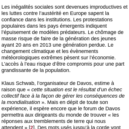
Les inégalités sociales sont devenues improductives et
les luttes contre l’austérité en Europe sapent la
confiance dans les institutions. Les protestations
populaires dans les pays émergents indiquent
l’épuisement de modèles prédateurs. Le chômage de
masse risque de faire de la génération des jeunes
ayant 20 ans en 2013 une génération perdue. Le
changement climatique et les évènements
météorologiques extrêmes pèsent sur l’économie.
L’accès à l’eau risque d’être compromis pour une part
grandissante de la population.
Klaus Schwab, l’organisateur de Davos, estime à
raison que «
cette situation est le résultat d’un échec
collectif face à la façon de gérer les conséquences de
la mondialisation
». Mais en dépit de toute son
expérience, il espère encore que le forum de Davos
permettra aux dirigeants du monde de trouver « les
réponses aux tremblements de terre qui nous
attendent »
[
2
]
. Des mots usés jusqu’à la corde vont