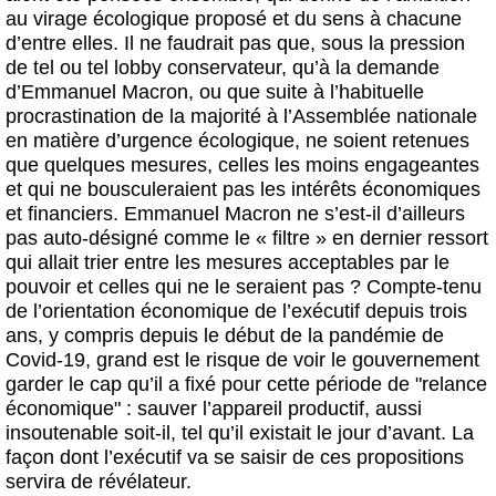
au virage écologique proposé et du sens à chacune
d’entre elles.
Il ne faudrait pas que, sous la pression
de tel ou tel lobby conservateur, qu’à la demande
d’Emmanuel Macron, ou que suite à l’habituelle
procrastination de la majorité à l’Assemblée nationale
en matière d’urgence écologique, ne soient retenues
que quelques mesures, celles les moins engageantes
et qui ne bousculeraient pas les intérêts économiques
et financiers. Emmanuel Macron ne s’est-il d’ailleurs
pas auto-désigné comme le « filtre » en dernier ressort
qui allait trier entre les mesures acceptables par le
pouvoir et celles qui ne le seraient pas ? Compte-tenu
de l’orientation économique de l’exécutif depuis trois
ans, y compris depuis le début de la pandémie de
Covid-19, grand est le risque de voir le gouvernement
garder le cap qu’il a fixé pour cette période de "relance
économique" : sauver l’appareil productif, aussi
insoutenable soit-il, tel qu’il existait le jour d’avant. La
façon dont l’exécutif va se saisir de ces propositions
servira de révélateur.