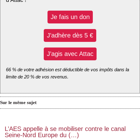
d’Attac !
Je fais un don
J’adhère dès 5 €
J’agis avec Attac
66 % de votre adhésion est déductible de vos impôts dans la
limite de 20 % de vos revenus.
Sur le même sujet
L’AES appelle à se mobiliser contre le canal
Seine-Nord Europe du (…)