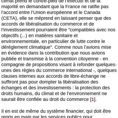
climat prend le contre-pied de l’exécutif et de la
majorité en demandant que la France ne ratifie pas
l’accord entre l’Union européenne et le Canada
(CETA), elle se méprend en laissant penser que des
accords de libéralisation du commerce et de
l’investissement pourraient être "compatibles avec nos
objectifs (...) en matières sanitaire et
environnementale, en particulier de lutte contre le
dérèglement climatique". Comme nous l’avions mise
en évidence dans la contribution que nous avions
publiée et transmise à la convention citoyenne - en
compagnie de propositions visant à refonder quelques-
unes des règles du commerce international -, quelques
clauses internes aux accords de libre-échange ne
suffiront pas pour dompter la libéralisation des
échanges et des investissements : la protection des
droits humains, du climat et de l’environnement ne
saurait être confiée au droit du commerce
[
1
]
.
Il en est de même du système financier, qui doit être
repris en main par les services publics pour