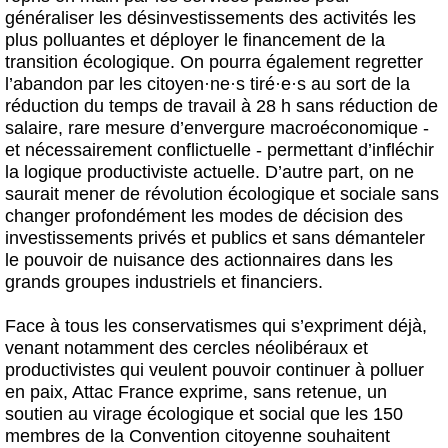
généraliser les désinvestissements des activités les
plus polluantes et déployer le financement de la
transition écologique. On pourra également regretter
l’abandon par les citoyen
·
ne
·
s tiré
·
e
·
s au sort de la
réduction du temps de travail à 28 h sans réduction de
salaire, rare mesure d’envergure macroéconomique -
et nécessairement conflictuelle - permettant d’infléchir
la logique productiviste actuelle. D’autre part, on ne
saurait mener de révolution écologique et sociale sans
changer profondément les modes de décision des
investissements privés et publics et sans démanteler
le pouvoir de nuisance des actionnaires dans les
grands groupes industriels et financiers.
Face à tous les conservatismes qui s’expriment déjà,
venant notamment des cercles néolibéraux et
productivistes qui veulent pouvoir continuer à polluer
en paix, Attac France exprime, sans retenue, un
soutien au virage écologique et social que les 150
membres de la Convention citoyenne souhaitent