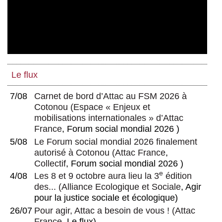
Le flux
7/08
Carnet de bord d’Attac au FSM 2026 à
Cotonou
(
Espace « Enjeux et
mobilisations internationales » d’Attac
France
, Forum social mondial 2026 )
5/08
Le Forum social mondial 2026 finalement
autorisé à Cotonou
(
Attac France
,
Collectif
, Forum social mondial 2026 )
e
4/08
Les 8 et 9 octobre aura lieu la 3
édition
des...
(
Alliance Ecologique et Sociale
, Agir
pour la justice sociale et écologique)
26/07
Pour agir, Attac a besoin de vous !
(
Attac
France
, Le flux)