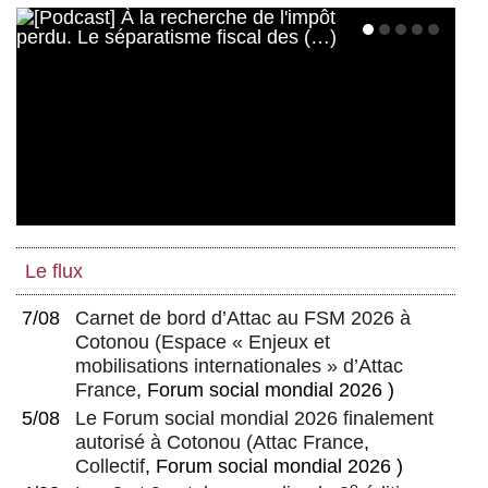
Le flux
7/08
Carnet de bord d’Attac au FSM 2026 à
Cotonou
(
Espace « Enjeux et
mobilisations internationales » d’Attac
France
, Forum social mondial 2026 )
5/08
Le Forum social mondial 2026 finalement
autorisé à Cotonou
(
Attac France
,
Collectif
, Forum social mondial 2026 )
e