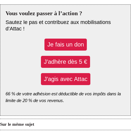
Vous voulez passer à l’action ?
Sautez le pas et contribuez aux mobilisations
d’Attac !
Je fais un don
J’adhère dès 5 €
J’agis avec Attac
66 % de votre adhésion est déductible de vos impôts dans la
limite de 20 % de vos revenus.
Sur le même sujet