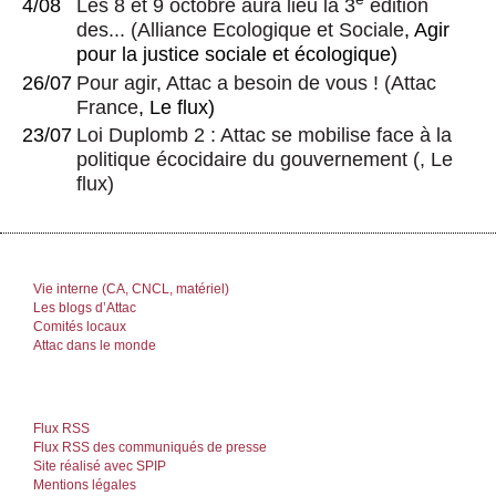
4/08
Les 8 et 9 octobre aura lieu la 3
édition
des...
(
Alliance Ecologique et Sociale
, Agir
pour la justice sociale et écologique)
26/07
Pour agir, Attac a besoin de vous !
(
Attac
France
, Le flux)
23/07
Loi Duplomb 2 : Attac se mobilise face à la
politique écocidaire du gouvernement
(, Le
flux)
Vie interne (CA, CNCL, matériel)
Les blogs d’Attac
Comités locaux
Attac dans le monde
Flux RSS
Flux RSS des communiqués de presse
Site réalisé avec SPIP
Mentions légales