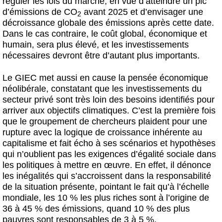
réguler les lois du marché, en vue d’atteindre un pic
d’émissions de CO
avant 2025 et d’envisager une
2
décroissance globale des émissions après cette date.
Dans le cas contraire, le coût global, économique et
humain, sera plus élevé, et les investissements
nécessaires devront être d’autant plus importants.
Le GIEC met aussi en cause la pensée économique
néolibérale, constatant que les investissements du
secteur privé sont très loin des besoins identifiés pour
arriver aux objectifs climatiques. C’est la première fois
que le groupement de chercheurs plaident pour une
rupture avec la logique de croissance inhérente au
capitalisme et fait écho à ses scénarios et hypothèses
qui n’oublient pas les exigences d’égalité sociale dans
les politiques à mettre en œuvre. En effet, il dénonce
les inégalités qui s’accroissent dans la responsabilité
de la situation présente, pointant le fait qu’à l’échelle
mondiale, les 10 % les plus riches sont à l’origine de
36 à 45 % des émissions, quand 10 % des plus
pauvres sont responsables de 3 à 5 %.