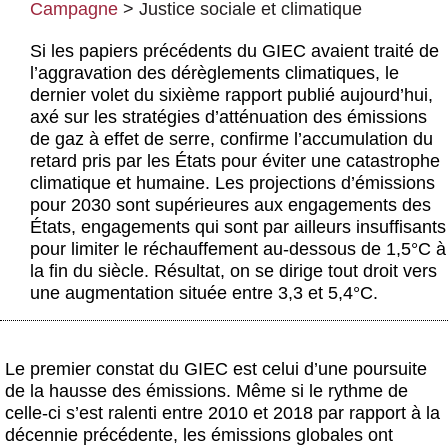
Campagne
>
Justice sociale et climatique
Actus et médias
Si les papiers précédents du GIEC avaient traité de
Boutique
l’aggravation des dérèglements climatiques, le
dernier volet du sixième rapport publié aujourd’hui,
axé sur les stratégies d’atténuation des émissions
de gaz à effet de serre, confirme l’accumulation du
retard pris par les États pour éviter une catastrophe
climatique et humaine. Les projections d’émissions
pour 2030 sont supérieures aux engagements des
États, engagements qui sont par ailleurs insuffisants
pour limiter le réchauffement au-dessous de 1,5°C à
la fin du siècle. Résultat, on se dirige tout droit vers
une augmentation située entre 3,3 et 5,4°C.
Le premier constat du GIEC est celui d’une poursuite
de la hausse des émissions. Même si le rythme de
celle-ci s’est ralenti entre 2010 et 2018 par rapport à la
décennie précédente, les émissions globales ont