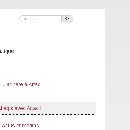
Ok
utique
J’adhère à Attac
J’agis avec Attac !
Actus et médias