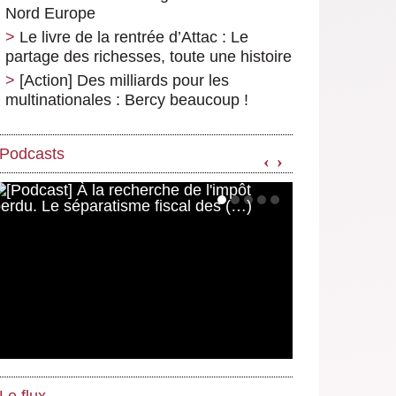
Nord Europe
Le livre de la rentrée d’Attac : Le
partage des richesses, toute une histoire
[Action] Des milliards pour les
multinationales : Bercy beaucoup !
Podcasts
‹
›
Le flux