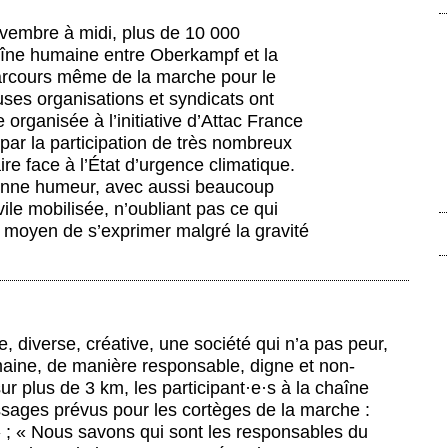
vembre à midi, plus de 10 000
aîne humaine entre Oberkampf et la
parcours même de la marche pour le
uses organisations et syndicats ont
 organisée à l’initiative d’Attac France
par la participation de très nombreux
aire face à l’État d’urgence climatique.
bonne humeur, avec aussi beaucoup
vile mobilisée, n’oubliant pas ce qui
n moyen de s’exprimer malgré la gravité
, diverse, créative, une société qui n’a pas peur,
maine, de manière responsable, digne et non-
ur plus de 3 km, les participant
·
e
·
s à la chaîne
sages prévus pour les cortèges de la marche :
» ; « Nous savons qui sont les responsables du