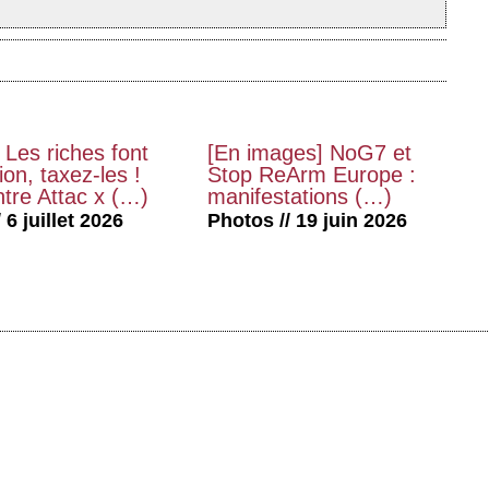
 Les riches font
[En images] NoG7 et
on, taxez-les !
Stop ReArm Europe :
tre Attac x (…)
manifestations (…)
 6 juillet 2026
Photos // 19 juin 2026