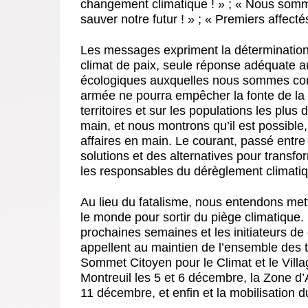
changement climatique ! » ; « Nous sommes
sauver notre futur ! » ; « Premiers affecté
Les messages expriment la détermination 
climat de paix, seule réponse adéquate a
écologiques auxquelles nous sommes con
armée ne pourra empêcher la fonte de la
territoires et sur les populations les p
main, et nous montrons qu’il est possible
affaires en main. Le courant, passé entre
solutions et des alternatives pour transfo
les responsables du dérèglement climati
Au lieu du fatalisme, nous entendons mett
le monde pour sortir du piège climatique.
prochaines semaines et les initiateurs d
appellent au maintien de l’ensemble des 
Sommet Citoyen pour le Climat et le Villa
Montreuil les 5 et 6 décembre, la Zone d
11 décembre, et enfin et la mobilisation 