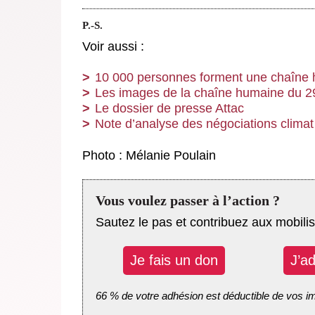
P.-S.
Voir aussi :
10 000 personnes forment une chaîne h
Les images de la chaîne humaine du 2
Le dossier de presse Attac
Note d’analyse des négociations climat
Photo : Mélanie Poulain
Vous voulez passer à l’action ?
Sautez le pas et contribuez aux mobilis
Je fais un don
J’a
66 % de votre adhésion est déductible de vos i