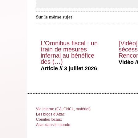
Sur le même sujet
L’Omnibus fiscal : un
[Vidéo]
train de mesures
sécessi
infernal au bénéfice
Rencon
des (…)
Vidéo //
Article // 3 juillet 2026
Vie interne (CA, CNCL, matériel)
Les blogs d’Attac
Comités locaux
Attac dans le monde