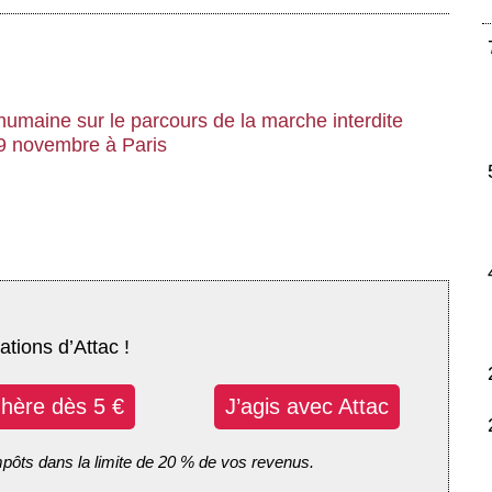
umaine sur le parcours de la marche interdite
9 novembre à Paris
ations d’Attac !
dhère dès 5 €
J’agis avec Attac
mpôts dans la limite de 20 % de vos revenus.