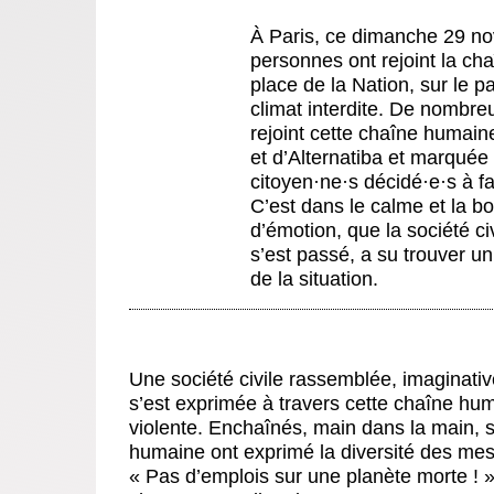
À Paris, ce dimanche 29 no
personnes ont rejoint la ch
place de la Nation, sur le 
climat interdite. De nombre
rejoint cette chaîne humaine
et d’Alternatiba et marquée 
citoyen
·
ne
·
s décidé
·
e
·
s à f
C’est dans le calme et la 
d’émotion, que la société ci
s’est passé, a su trouver u
de la situation.
Une société civile rassemblée, imaginative
s’est exprimée à travers cette chaîne hu
violente. Enchaînés, main dans la main, s
humaine ont exprimé la diversité des mes
« Pas d’emplois sur une planète morte ! 