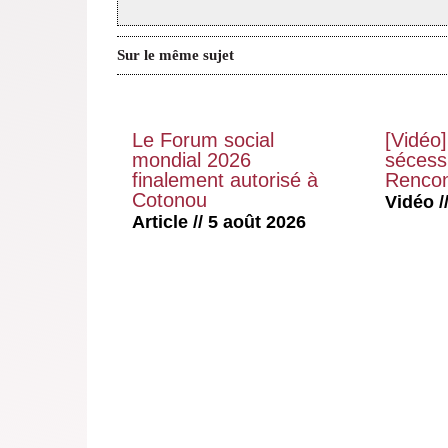
Sur le même sujet
Le Forum social
[Vidéo]
mondial 2026
sécessi
finalement autorisé à
Rencon
Cotonou
Vidéo //
Article // 5 août 2026