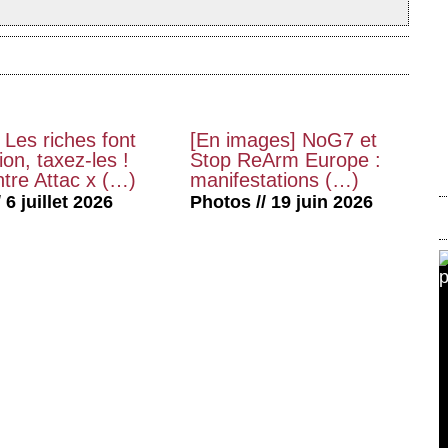
 Les riches font
[En images] NoG7 et
on, taxez-les !
Stop ReArm Europe :
tre Attac x (…)
manifestations (…)
 6 juillet 2026
Photos // 19 juin 2026