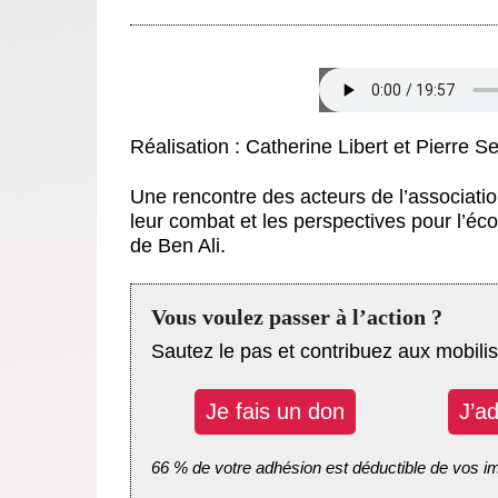
Catherine L
Réalisation : Catherine Libert et Pierre Se
Une rencontre des acteurs de l’associat
leur combat et les perspectives pour l’éc
de Ben Ali.
Vous voulez passer à l’action ?
Sautez le pas et contribuez aux mobilis
Je fais un don
J’a
66 % de votre adhésion est déductible de vos i