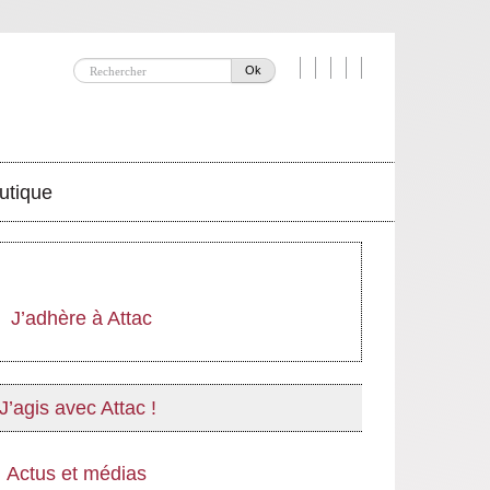
Ok
utique
J’adhère à Attac
J’agis avec Attac !
Actus et médias