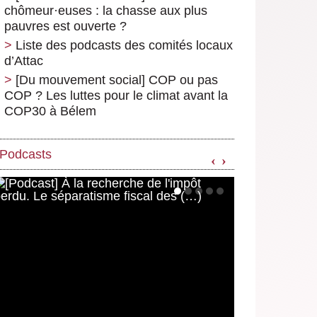
chômeur
·
euses : la chasse aux plus
pauvres est ouverte ?
Liste des podcasts des comités locaux
d’Attac
[Du mouvement social] COP ou pas
COP ? Les luttes pour le climat avant la
COP30 à Bélem
Podcasts
‹
›