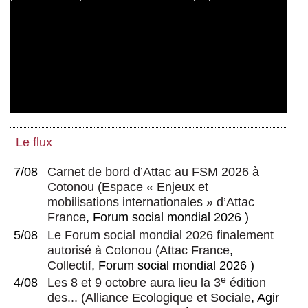
Le flux
7/08
Carnet de bord d’Attac au FSM 2026 à
Cotonou
(
Espace « Enjeux et
mobilisations internationales » d’Attac
France
, Forum social mondial 2026 )
5/08
Le Forum social mondial 2026 finalement
autorisé à Cotonou
(
Attac France
,
Collectif
, Forum social mondial 2026 )
e
4/08
Les 8 et 9 octobre aura lieu la 3
édition
des...
(
Alliance Ecologique et Sociale
, Agir