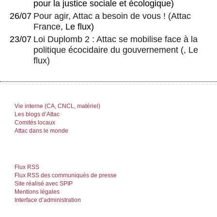
pour la justice sociale et écologique)
26/07
Pour agir, Attac a besoin de vous !
(
Attac
France
, Le flux)
23/07
Loi Duplomb 2 : Attac se mobilise face à la
politique écocidaire du gouvernement
(, Le
flux)
Vie interne (CA, CNCL, matériel)
Les blogs d’Attac
Comités locaux
Attac dans le monde
Flux RSS
Flux RSS des communiqués de presse
Site réalisé avec SPIP
Mentions légales
Interface d’administration