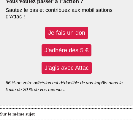
Vous voulez passer à l’action ?
Sautez le pas et contribuez aux mobilisations
d’Attac !
Je fais un don
J’adhère dès 5 €
J’agis avec Attac
66 % de votre adhésion est déductible de vos impôts dans la
limite de 20 % de vos revenus.
Sur le même sujet