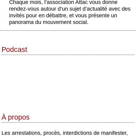
Chaque mois, l’association Attac vous donne
Actus et médias
rendez-vous autour d’un sujet d’actualité avec des
invités pour en débattre, et vous présente un
Boutique
panorama du mouvement social.
Podcast
À propos
Les arrestations, procès, interdictions de manifester,