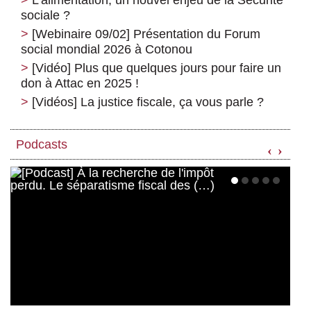
L’alimentation, un nouvel enjeu de la Sécurité
sociale ?
[Webinaire 09/02] Présentation du Forum
social mondial 2026 à Cotonou
[Vidéo] Plus que quelques jours pour faire un
don à Attac en 2025 !
[Vidéos] La justice fiscale, ça vous parle ?
Podcasts
‹
›