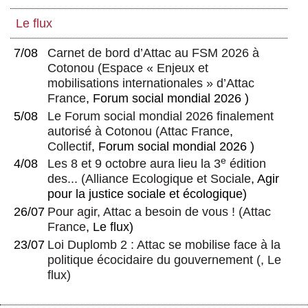
Le flux
7/08
Carnet de bord d’Attac au FSM 2026 à
Cotonou
(
Espace « Enjeux et
mobilisations internationales » d’Attac
France
, Forum social mondial 2026 )
5/08
Le Forum social mondial 2026 finalement
autorisé à Cotonou
(
Attac France
,
Collectif
, Forum social mondial 2026 )
e
4/08
Les 8 et 9 octobre aura lieu la 3
édition
des...
(
Alliance Ecologique et Sociale
, Agir
pour la justice sociale et écologique)
26/07
Pour agir, Attac a besoin de vous !
(
Attac
France
, Le flux)
23/07
Loi Duplomb 2 : Attac se mobilise face à la
politique écocidaire du gouvernement
(, Le
flux)