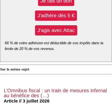
Je fais un don
J’adhère dès 5 €
J’agis avec Attac
66 % de votre adhésion est déductible de vos impôts dans la
limite de 20 % de vos revenus.
Sur le même sujet
L’Omnibus fiscal : un train de mesures infernal
au bénéfice des (…)
Article // 3 juillet 2026