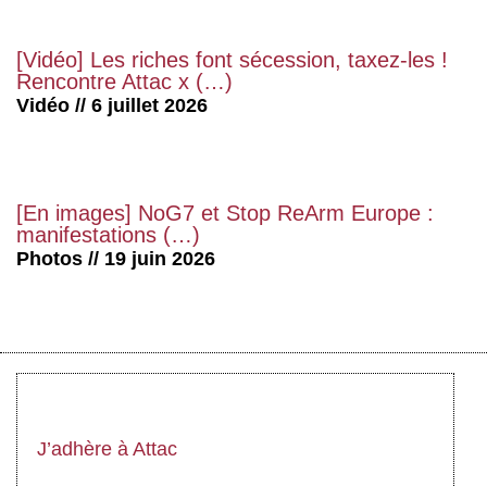
[Vidéo] Les riches font sécession, taxez-les !
Rencontre Attac x (…)
Vidéo // 6 juillet 2026
[En images] NoG7 et Stop ReArm Europe :
manifestations (…)
Photos // 19 juin 2026
J’adhère à Attac