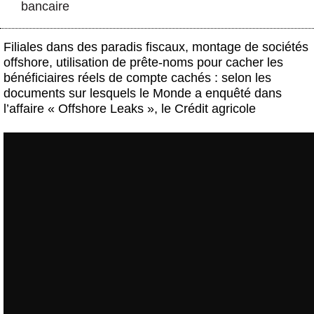
bancaire
Actus et médias
Boutique
Filiales dans des paradis fiscaux, montage de sociétés
offshore, utilisation de prête-noms pour cacher les
bénéficiaires réels de compte cachés : selon les
documents sur lesquels le Monde a enquêté dans
l’affaire « Offshore Leaks », le Crédit agricole