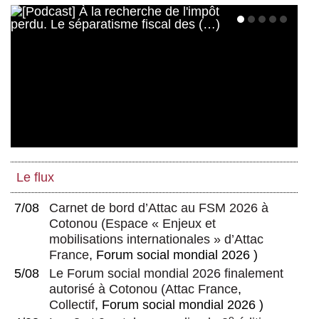
Le flux
7/08
Carnet de bord d’Attac au FSM 2026 à
Cotonou
(
Espace « Enjeux et
mobilisations internationales » d’Attac
France
, Forum social mondial 2026 )
5/08
Le Forum social mondial 2026 finalement
autorisé à Cotonou
(
Attac France
,
Collectif
, Forum social mondial 2026 )
e