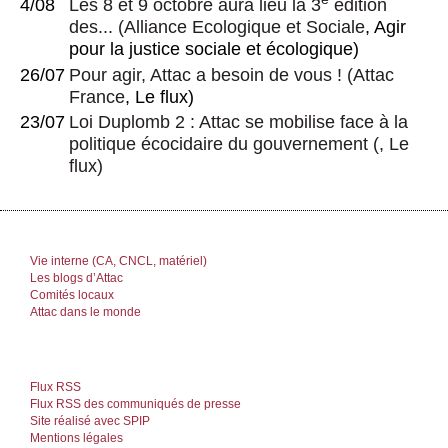
4/08
Les 8 et 9 octobre aura lieu la 3
édition
des...
(
Alliance Ecologique et Sociale
, Agir
pour la justice sociale et écologique)
26/07
Pour agir, Attac a besoin de vous !
(
Attac
France
, Le flux)
23/07
Loi Duplomb 2 : Attac se mobilise face à la
politique écocidaire du gouvernement
(, Le
flux)
Vie interne (CA, CNCL, matériel)
Les blogs d’Attac
Comités locaux
Attac dans le monde
Flux RSS
Flux RSS des communiqués de presse
Site réalisé avec SPIP
Mentions légales