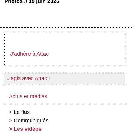
Photos // 19 juin 2026
J’adhère à Attac
J’agis avec Attac !
Actus et médias
Le flux
Communiqués
Les vidéos