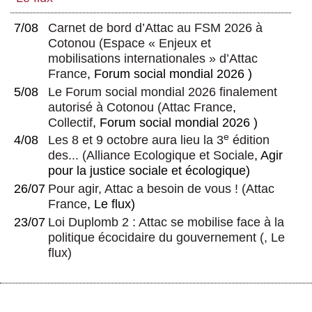
7/08
Carnet de bord d’Attac au FSM 2026 à
Cotonou
(
Espace « Enjeux et
mobilisations internationales » d’Attac
France
, Forum social mondial 2026 )
5/08
Le Forum social mondial 2026 finalement
autorisé à Cotonou
(
Attac France
,
Collectif
, Forum social mondial 2026 )
e
4/08
Les 8 et 9 octobre aura lieu la 3
édition
des...
(
Alliance Ecologique et Sociale
, Agir
pour la justice sociale et écologique)
26/07
Pour agir, Attac a besoin de vous !
(
Attac
France
, Le flux)
23/07
Loi Duplomb 2 : Attac se mobilise face à la
politique écocidaire du gouvernement
(, Le
flux)