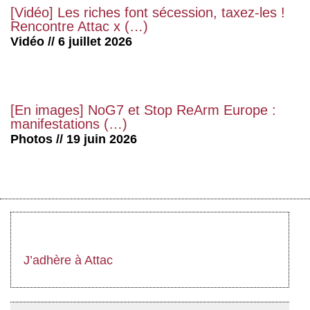
[Vidéo] Les riches font sécession, taxez-les !
Rencontre Attac x (…)
Vidéo // 6 juillet 2026
[En images] NoG7 et Stop ReArm Europe :
manifestations (…)
Photos // 19 juin 2026
J’adhère à Attac