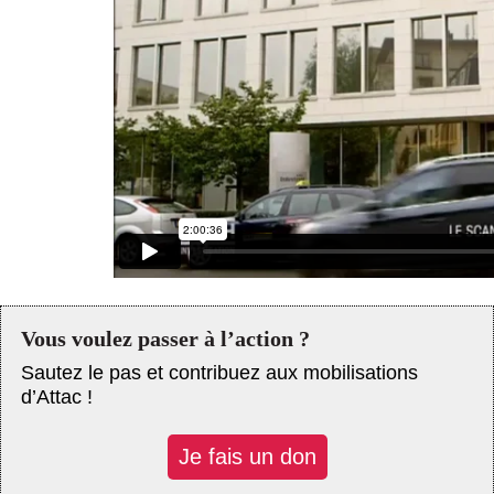
Actus et médias
Boutique
Vous voulez passer à l’action ?
Sautez le pas et contribuez aux mobilisations
d’Attac !
Je fais un don