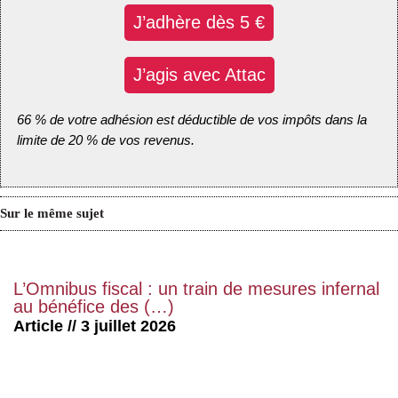
J’adhère dès 5 €
J’agis avec Attac
66 % de votre adhésion est déductible de vos impôts dans la
limite de 20 % de vos revenus.
Sur le même sujet
L’Omnibus fiscal : un train de mesures infernal
au bénéfice des (…)
Article // 3 juillet 2026