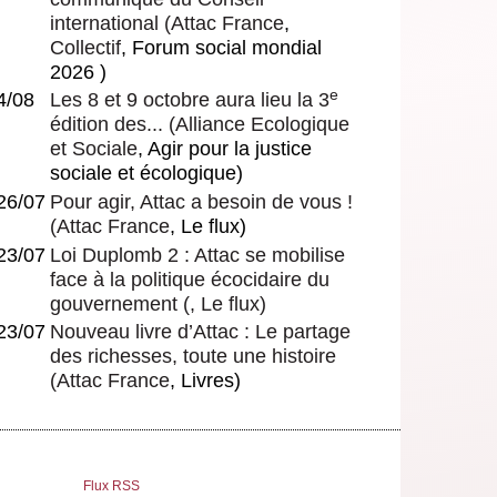
international
(
Attac France
,
Collectif
, Forum social mondial
2026 )
e
4/08
Les 8 et 9 octobre aura lieu la 3
édition des...
(
Alliance Ecologique
et Sociale
, Agir pour la justice
sociale et écologique)
26/07
Pour agir, Attac a besoin de vous !
(
Attac France
, Le flux)
23/07
Loi Duplomb 2 : Attac se mobilise
face à la politique écocidaire du
gouvernement
(, Le flux)
23/07
Nouveau livre d’Attac : Le partage
des richesses, toute une histoire
(
Attac France
, Livres)
Flux RSS