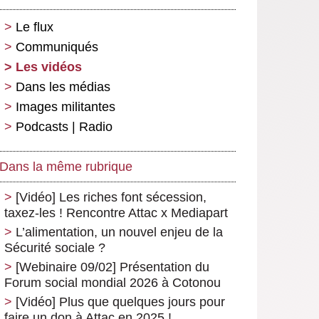
Le flux
Communiqués
Les vidéos
Dans les médias
Images militantes
Podcasts | Radio
Dans la même rubrique
[Vidéo] Les riches font sécession,
taxez-les ! Rencontre Attac x Mediapart
L’alimentation, un nouvel enjeu de la
Sécurité sociale ?
[Webinaire 09/02] Présentation du
Forum social mondial 2026 à Cotonou
[Vidéo] Plus que quelques jours pour
faire un don à Attac en 2025 !