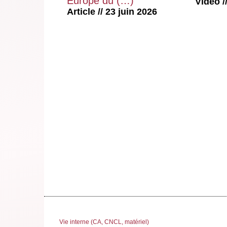
Europe du (…)
Vidéo //
Article // 23 juin 2026
Vie interne (CA, CNCL, matériel)