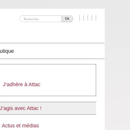
Ok
utique
J’adhère à Attac
J’agis avec Attac !
Actus et médias