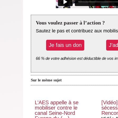
Vous voulez passer à l’action ?
Sautez le pas et contribuez aux mobilis
Je fais un don
J’a
66 % de votre adhésion est déductible de vos i
Sur le même sujet
L’AES appelle à se
[Vidéo]
mobiliser contre le
sécessi
canal Seine-Nord
Rencon