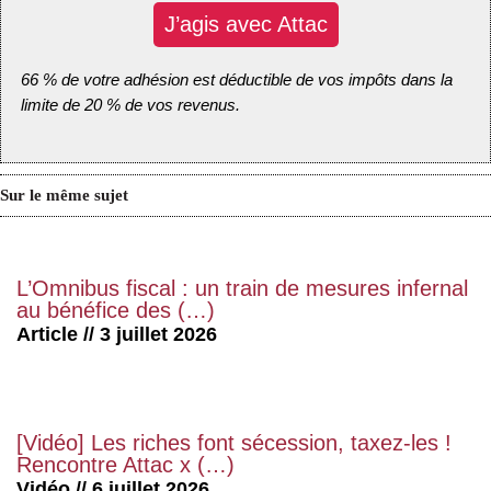
J’agis avec Attac
66 % de votre adhésion est déductible de vos impôts dans la
limite de 20 % de vos revenus.
Sur le même sujet
L’Omnibus fiscal : un train de mesures infernal
au bénéfice des (…)
Article // 3 juillet 2026
[Vidéo] Les riches font sécession, taxez-les !
Rencontre Attac x (…)
Vidéo // 6 juillet 2026