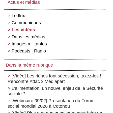
Actus et médias
Le flux
Communiqués
Les vidéos
Dans les médias
Images militantes
Podcasts | Radio
Dans la même rubrique
[Vidéo] Les riches font sécession, taxez-les !
Rencontre Attac x Mediapart
L’alimentation, un nouvel enjeu de la Sécurité
sociale ?
[Webinaire 09/02] Présentation du Forum
social mondial 2026 à Cotonou
[Vidéo] Plus que quelques jours pour faire un