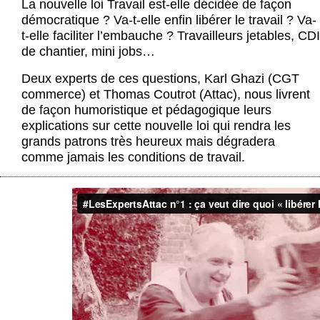
La nouvelle loi Travail est-elle décidée de façon
Actus et médias
démocratique ? Va-t-elle enfin libérer le travail ? Va-
t-elle faciliter l’embauche ? Travailleurs jetables, CDI
Boutique
de chantier, mini jobs…
Deux experts de ces questions, Karl Ghazi (CGT
commerce) et Thomas Coutrot (Attac), nous livrent
de façon humoristique et pédagogique leurs
explications sur cette nouvelle loi qui rendra les
grands patrons très heureux mais dégradera
comme jamais les conditions de travail.