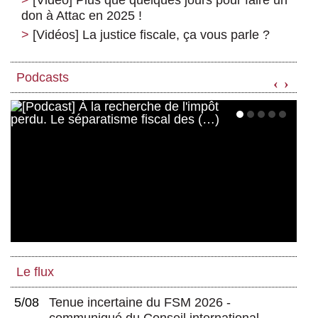
don à Attac en 2025 !
[Vidéos] La justice fiscale, ça vous parle ?
Podcasts
‹
›
Le flux
5/08
Tenue incertaine du FSM 2026 -