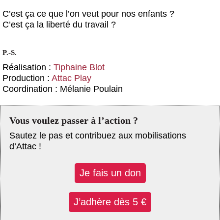
C’est ça ce que l’on veut pour nos enfants ?
C’est ça la liberté du travail ?
P.-S.
Réalisation :
Tiphaine Blot
Production :
Attac Play
Coordination : Mélanie Poulain
Vous voulez passer à l’action ?
Sautez le pas et contribuez aux mobilisations
d’Attac !
Je fais un don
J’adhère dès 5 €