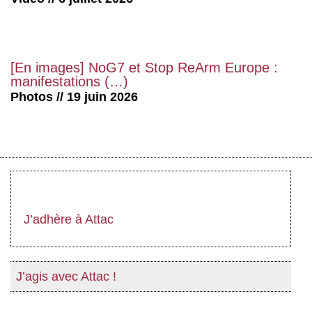
[En images] NoG7 et Stop ReArm Europe :
manifestations (…)
Photos // 19 juin 2026
J’adhère à Attac
J’agis avec Attac !