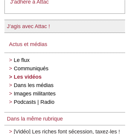
J’adhère à Attac
J’agis avec Attac !
Actus et médias
Le flux
Communiqués
Les vidéos
Dans les médias
Images militantes
Podcasts | Radio
Dans la même rubrique
[Vidéo] Les riches font sécession, taxez-les !