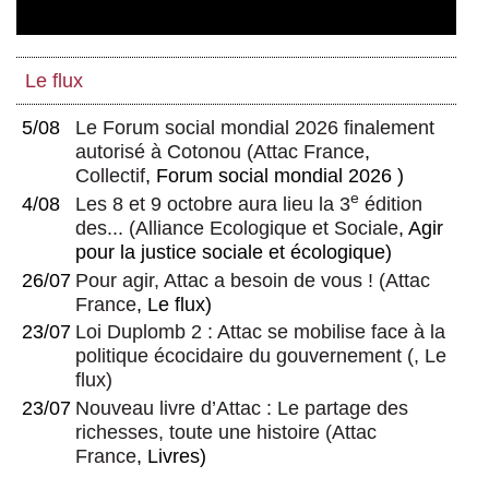
Le flux
5/08
Le Forum social mondial 2026 finalement
autorisé à Cotonou
(
Attac France
,
Collectif
, Forum social mondial 2026 )
e
4/08
Les 8 et 9 octobre aura lieu la 3
édition
des...
(
Alliance Ecologique et Sociale
, Agir
pour la justice sociale et écologique)
26/07
Pour agir, Attac a besoin de vous !
(
Attac
France
, Le flux)
23/07
Loi Duplomb 2 : Attac se mobilise face à la
politique écocidaire du gouvernement
(, Le
flux)
23/07
Nouveau livre d’Attac : Le partage des
richesses, toute une histoire
(
Attac
France
, Livres)