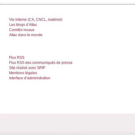
Vie interne (CA, CNCL, matériel)
Les blogs d’Attac
Comités locaux
Attac dans le monde
Flux RSS
Flux RSS des communiqués de presse
Site réalisé avec SPIP
Mentions légales
Interface d’administration