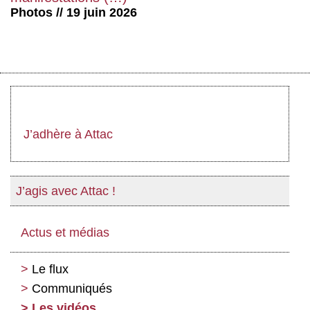
Photos // 19 juin 2026
J’adhère à Attac
J’agis avec Attac !
Actus et médias
Le flux
Communiqués
Les vidéos