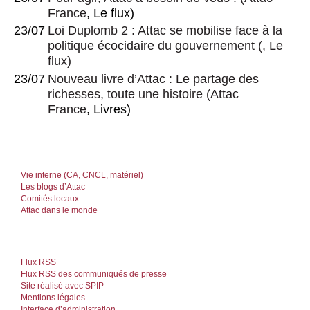
France
, Le flux)
23/07
Loi Duplomb 2 : Attac se mobilise face à la
politique écocidaire du gouvernement
(, Le
flux)
23/07
Nouveau livre d’Attac : Le partage des
richesses, toute une histoire
(
Attac
France
, Livres)
Vie interne (CA, CNCL, matériel)
Les blogs d’Attac
Comités locaux
Attac dans le monde
Flux RSS
Flux RSS des communiqués de presse
Site réalisé avec SPIP
Mentions légales
Interface d’administration