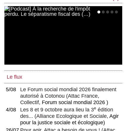
Le flux
5/08
Le Forum social mondial 2026 finalement
autorisé à Cotonou
(
Attac France
,
Collectif
, Forum social mondial 2026 )
e
4/08
Les 8 et 9 octobre aura lieu la 3
édition
des...
(
Alliance Ecologique et Sociale
, Agir
pour la justice sociale et écologique)
26/07
Pour agir, Attac a besoin de vous !
(
Attac