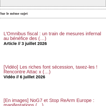
Sur le même sujet
L’Omnibus fiscal : un train de mesures infernal
au bénéfice des (…)
Article // 3 juillet 2026
[Vidéo] Les riches font sécession, taxez-les !
Rencontre Attac x (…)
Vidéo // 6 juillet 2026
[En images] NoG7 et Stop ReArm Europe :
manifestations (…)