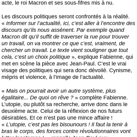
acte, le roi Macron et ses sous-fifres mis à nu.
Les discours politiques seront confrontés à la réalité.
«
Informer sur l’actualité, ici, c’est aller à l’encontre des
discours qu’ils nous assènent. Par exemple quand
Macron dit qu’il suffit de traverser la rue pour trouver
un travail, on va montrer ce que c’est, vraiment, de
chercher un travail. Le texte vient souligner que tout
cela, c’est un choix politique
», explique Fabienne, qui
met en scène la pièce avec Jean-Paul. C’est le vrai
visage des politiques qui sera donc dévoilé. Cynisme,
mépris et violence, à l’image de l’actualité.
«
Mais on pourrait avoir un autre système, plus
égalitaire... De quoi on rêve ?
» complète Fabienne.
L’utopie, ou plutôt sa recherche, arrive donc dans le
deuxième acte.
Celui de la réflexion de nos futurs
désirables, Et ce n’est pas une mince affaire !
«
L’utopie, c’est pas les bisounours ! Il faut la tenir à
bras le corps, des forces contre révolutionnaires vont