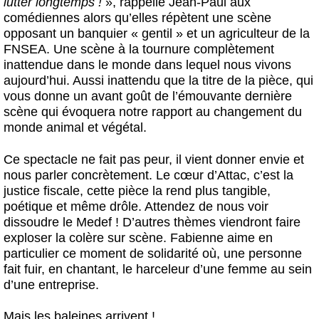
lutter longtemps !
», rappelle Jean-Paul aux
comédiennes alors qu’elles répètent une scène
opposant un banquier « gentil » et un agriculteur de la
FNSEA. Une scène à la tournure complètement
inattendue dans le monde dans lequel nous vivons
aujourd’hui. Aussi inattendu que la titre de la pièce, qui
vous donne un avant goût de l’émouvante dernière
scène qui évoquera notre rapport au changement du
monde animal et végétal.
Ce spectacle ne fait pas peur, il vient donner envie et
nous parler concrètement.
Le cœur d’Attac, c’est la
justice fiscale, cette pièce la rend plus tangible,
poétique et même drôle.
Attendez de nous voir
dissoudre le Medef ! D’autres thèmes viendront faire
exploser la colère sur scène. Fabienne aime en
particulier ce moment de solidarité où, une personne
fait fuir, en chantant, le harceleur d’une femme au sein
d’une entreprise.
Mais les baleines arrivent !