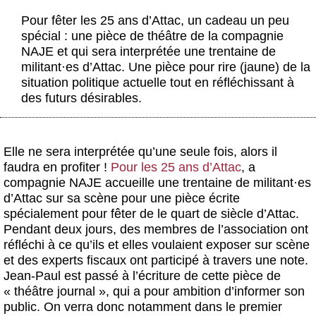
Actus et médias
Pour fêter les 25 ans d’Attac, un cadeau un peu
spécial : une pièce de théâtre de la compagnie
Boutique
NAJE et qui sera interprétée une trentaine de
militant
·
es d’Attac. Une pièce pour rire (jaune) de la
situation politique actuelle tout en réfléchissant à
des futurs désirables.
Elle ne sera interprétée qu’une seule fois, alors il
faudra en profiter !
Pour les 25 ans d’Attac
, a
compagnie NAJE accueille une trentaine de militant
·
es
d’Attac sur sa scène pour
une pièce écrite
spécialement pour fêter de le quart de siècle d’Attac
.
Pendant deux jours, des membres de l’association ont
réfléchi à ce qu’ils et elles voulaient exposer sur scène
et des experts fiscaux ont participé à travers une note.
Jean-Paul est passé à l’écriture de cette pièce de
« théâtre journal », qui a pour ambition d’informer son
public. On verra donc notamment dans le premier