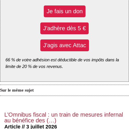
Je fais un don
J’adhère dès 5 €
J’agis avec Attac
66 % de votre adhésion est déductible de vos impôts dans la
limite de 20 % de vos revenus.
Sur le même sujet
L’Omnibus fiscal : un train de mesures infernal
au bénéfice des (…)
Article // 3 juillet 2026