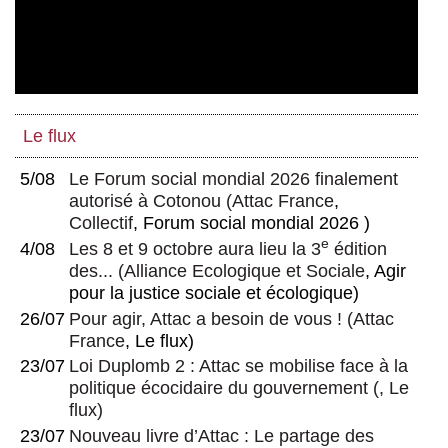
Le flux
5/08
Le Forum social mondial 2026 finalement
autorisé à Cotonou
(
Attac France
,
Collectif
, Forum social mondial 2026 )
e
4/08
Les 8 et 9 octobre aura lieu la 3
édition
des...
(
Alliance Ecologique et Sociale
, Agir
pour la justice sociale et écologique)
26/07
Pour agir, Attac a besoin de vous !
(
Attac
France
, Le flux)
23/07
Loi Duplomb 2 : Attac se mobilise face à la
politique écocidaire du gouvernement
(, Le
flux)
23/07
Nouveau livre d’Attac : Le partage des