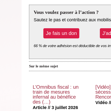
Vous voulez passer à l’action ?
Sautez le pas et contribuez aux mobilis
Je fais un don
J’a
66 % de votre adhésion est déductible de vos i
Sur le même sujet
L’Omnibus fiscal : un
[Vidéo]
train de mesures
sécessi
infernal au bénéfice
Rencon
des (…)
Vidéo //
Article // 3 juillet 2026