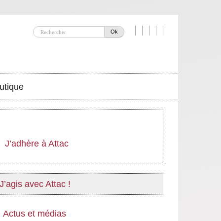
Ok
utique
J’adhère à Attac
J’agis avec Attac !
Actus et médias