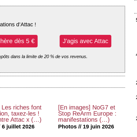
ations d’Attac !
dhère dès 5 €
J’agis avec Attac
mpôts dans la limite de 20 % de vos revenus.
 Les riches font
[En images] NoG7 et
on, taxez-les !
Stop ReArm Europe :
tre Attac x (…)
manifestations (…)
 6 juillet 2026
Photos // 19 juin 2026