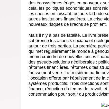
des écosystèmes érigés en nouveaux supp
cela, les politiques économiques sont ré
les choses en laissant toujours la bride s
autres institutions financières. La crise vi
nouveaux risques de krachs se profilent.
Mais il n’y a pas de fatalité. Le livre pré
cohérence les aspects sociaux et écologiqu
autour de trois parties. La première parti
qui met régulièrement le monde à genoux,
même craindre de nouvelles crises financ
des pseudo-solutions néolibérales : polit
réformes financières, réformes dites struc
faussement verte. La troisième partie ouv
l’occasion offerte par l’épuisement de l
systèmes productifs. Trois directions sont
finance, réduction du temps de travail, e
consommation pour sortir du productivisme