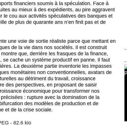
orts financiers soumis à la spéculation. Face à
duites au mieux à des expédients, au pire aggravent
ur le cou aux activités spéculatives des banques et
eille de plus de quarante ans n’en finit pas et de
sente une voie de sortie réaliste parce que mettant en
es de la vie dans nos sociétés. Il est construit
e montre que, derrière les frasques de la finance,
 se cache un système productif en panne. Il faut
ières. La deuxième partie inventorie les impasses
iques monétaires non conventionnelles, avatars de
turelles au détriment du travail, croissance
re des perspectives, en proposant de saisir
a croissance économique pour transformer nos
 précisées : rupture avec la domination de la
t bifurcation des modèles de production et de
 et de la crise sociale.