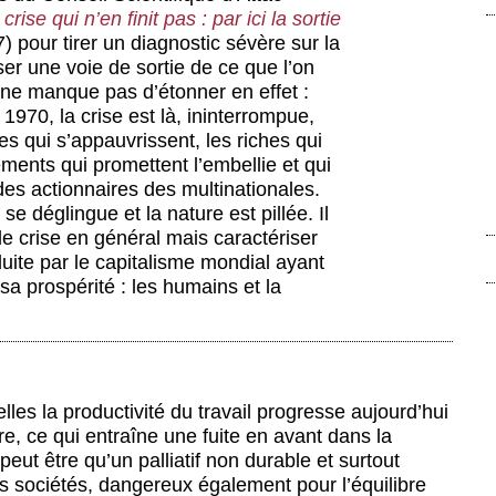
crise qui n’en finit pas : par ici la sortie
7) pour tirer un diagnostic sévère sur la
er une voie de sortie de ce que l’on
ne manque pas d’étonner en effet :
970, la crise est là, ininterrompue,
s qui s’appauvrissent, les riches qui
ments qui promettent l’embellie et qui
des actionnaires des multinationales.
e déglingue et la nature est pillée. Il
de crise en général mais caractériser
duite par le capitalisme mondial ayant
sa prospérité : les humains et la
lles la productivité du travail progresse aujourd’hui
, ce qui entraîne une fuite en avant dans la
peut être qu’un palliatif non durable et surtout
s sociétés, dangereux également pour l’équilibre