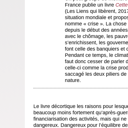
France publie un livre
Cette 
(Les Liens qui libèrent, 201
situation mondiale et propos
nomme « crise ». La chose 
depuis le début des années 1
avec le chômage, les pauvre
s’enrichissent, les gouverne
font celle des banquiers et 
Pendant ce temps, le climat s
faut donc cesser de parler 
celle-ci comme la crise pro
saccagé les deux piliers de 
nature.
Le livre décortique les raisons pour lesque
beaucoup moins fortement qu’après-guerre
financiarisation des activités, mais qui ne 
dangereux. Dangereux pour l’équilibre de