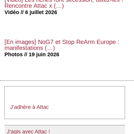
Rencontre Attac x (…)
Vidéo // 6 juillet 2026
[En images] NoG7 et Stop ReArm Europe :
manifestations (…)
Photos // 19 juin 2026
J’adhère à Attac
J’agis avec Attac !