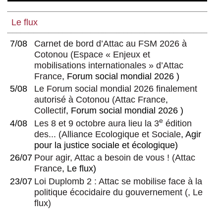
Le flux
7/08
Carnet de bord d’Attac au FSM 2026 à
Cotonou
(
Espace « Enjeux et
mobilisations internationales » d’Attac
France
, Forum social mondial 2026 )
5/08
Le Forum social mondial 2026 finalement
autorisé à Cotonou
(
Attac France
,
Collectif
, Forum social mondial 2026 )
e
4/08
Les 8 et 9 octobre aura lieu la 3
édition
des...
(
Alliance Ecologique et Sociale
, Agir
pour la justice sociale et écologique)
26/07
Pour agir, Attac a besoin de vous !
(
Attac
France
, Le flux)
23/07
Loi Duplomb 2 : Attac se mobilise face à la
politique écocidaire du gouvernement
(, Le
flux)