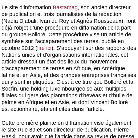
Le site d’information
Bastamag
, son ancien directeur
de publication et trois journalistes de la rédaction
(Nadia Djabali, Ivan du Roy et Agnès Rousseaux), font
déjà l’objet d’une procédure en diffamation de la part
du groupe Bolloré. Cette procédure vise un article de
synthèse sur l’accaparement des terres, publié en
octobre 2012 (
lire ici
). S’appuyant sur des rapports des
Nations unies et d’organisations internationales, cet
article dressait un état des lieux du mouvement
d’accaparement de terres en Afrique, en Amérique
latine et en Asie, et des grandes entreprises françaises
qui y sont impliquées. C’est à ce titre que Bolloré et la
Socfin, une holding luxembourgeoise aux multiples
filiales qui gère des plantations d’hévéas et d’huile de
palme en Afrique et en Asie, et dont Vincent Bolloré
est actionnaire, étaient cités dans l’article.
Cette première plainte en diffamation vise également
le site Rue 89 et son directeur de publication, Pierre
Haski, pour avoir cité l’article dans sa revue de presse