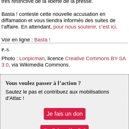
très restrictive de la liberté de la presse.
Basta ! conteste cette nouvelle accusation en
diffamation et vous tiendra informés des suites de
l’affaire. En attendant,
pour nous soutenir, c’est ici
.
Voir en ligne :
Basta !
P.-S.
Photo :
Lonpicman
, licence
Creative Commons BY-SA
3.0
, via Wikimedia Commons.
Vous voulez passer à l’action ?
Sautez le pas et contribuez aux mobilisations
d’Attac !
Je fais un don