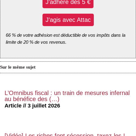
J’adhère dès 5 €
J’agis avec Attac
66 % de votre adhésion est déductible de vos impôts dans la
limite de 20 % de vos revenus.
Sur le même sujet
L’Omnibus fiscal : un train de mesures infernal
au bénéfice des (…)
Article // 3 juillet 2026
[Vidéo] Les riches font sécession, taxez-les !