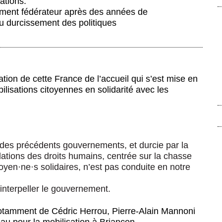
ations.
ment fédérateur après des années de
u durcissement des politiques
ion de cette France de l’accueil qui s’est mise en
isations citoyennes en solidarité avec les
e des précédents gouvernements, et durcie par la
olations des droits humains, centrée sur la chasse
toyen
·
ne
·
s solidaires, n’est pas conduite en notre
interpeller le gouvernement.
otamment de Cédric Herrou, Pierre-Alain Mannoni
au pour la mobilisation à Briançon.