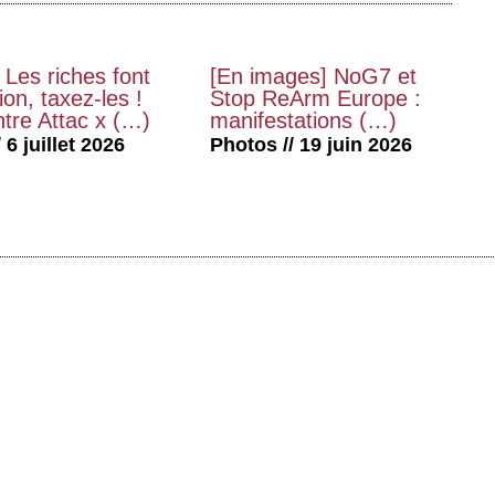
 Les riches font
[En images] NoG7 et
on, taxez-les !
Stop ReArm Europe :
tre Attac x (…)
manifestations (…)
 6 juillet 2026
Photos // 19 juin 2026