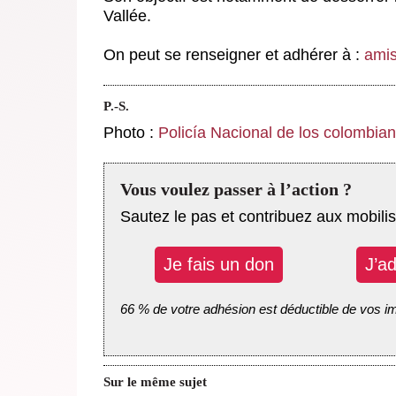
Vallée.
On peut se renseigner et adhérer à :
ami
P.-S.
Photo :
Policía Nacional de los colombia
Vous voulez passer à l’action ?
Sautez le pas et contribuez aux mobilis
Je fais un don
J’a
66 % de votre adhésion est déductible de vos i
Sur le même sujet