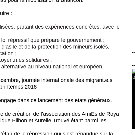
uire :
lisées, partant des expériences concrètes, avec le
e loi répressif que prépare le gouvernement ;
 d’asile et de la protection des mineurs isolés,
cation ;
oyen.n.es solidaires ;
 alternative au niveau national et européen.
cembre, journée internationale des migrant.e.s
 printemps 2018
 s’engage dans ce lancement des etats généraux.
irée de création de l’association des AmiEs de Roya
que Plihon et Aurelie Trouvé étant parmi les
’étau de la répression qui s’est répandue sur la