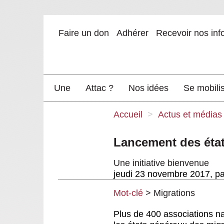
Faire un don
Adhérer
Recevoir nos inf
Une
Attac ?
Nos idées
Se mobili
Accueil
>
Actus et médias
Lancement des état
Une initiative bienvenue
jeudi 23 novembre 2017
,
p
Mot-clé
>
Migrations
Plus de 400 associations na