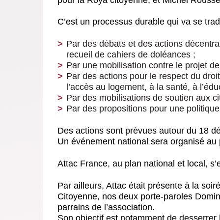
C’est un processus durable qui va se trad
Par des débats et des actions décentra
recueil de cahiers de doléances ;
Par une mobilisation contre le projet d
Par des actions pour le respect du droit
l’accès au logement, à la santé, à l’édu
Par des mobilisations de soutien aux cit
Par des propositions pour une politique
Des actions sont prévues autour du 18 dé
Un événement national sera organisé au
Attac France, au plan national et local,
Par ailleurs, Attac était présente à la so
Citoyenne, nos deux porte-paroles Domini
parrains de l’association.
Son objectif est notamment de desserrer l