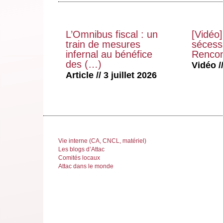
L’Omnibus fiscal : un
[Vidéo]
train de mesures
sécessi
infernal au bénéfice
Rencon
des (…)
Vidéo //
Article // 3 juillet 2026
Vie interne (CA, CNCL, matériel)
Les blogs d’Attac
Comités locaux
Attac dans le monde