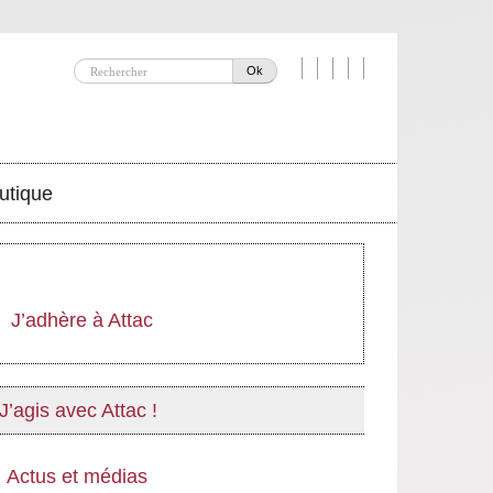
Ok
utique
J’adhère à Attac
J’agis avec Attac !
Actus et médias