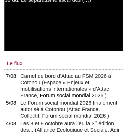
Le flux
7/08
Carnet de bord d’Attac au FSM 2026 à
Cotonou
(
Espace « Enjeux et
mobilisations internationales » d’Attac
France
, Forum social mondial 2026 )
5/08
Le Forum social mondial 2026 finalement
autorisé à Cotonou
(
Attac France
,
Collectif
, Forum social mondial 2026 )
e
4/08
Les 8 et 9 octobre aura lieu la 3
édition
des...
(
Alliance Ecologique et Sociale
, Agir