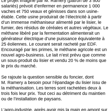
Le projet imaginé par M. Ramery (patron de 3 500
salariés) prévoit d’enfermer en permanence 1 000
vaches et 750 veaux et génisses dans son usine-
étable. Cette usine produirait de l’électricité à partir
d’un immense méthaniseur alimenté par le lisier, le
fumier, des résidus de céréales et autres végétaux. Le
méthane libéré par la fermentation alimenterait un
générateur électrique d’une puissance équivalente à
25 éoliennes. Le courant serait racheté par EDF.
Encouragé par les primes, le méthane agricole est un
nouvel agro-business. Le lait n’est prévu que comme
un sous-produit du lisier et vendu 20 % de moins que
le prix du marché.
Se rajoute la question sensible du foncier, dont
M. Ramery a besoin pour l’épandage du lisier issu de
la méthanisation. Les terres sont rachetées deux à
trois fois leur prix. Tout ceci au détriment du maintien
ou de l’installation de paysans.
L’agro-industrie, après avoir mis la main en amont sur