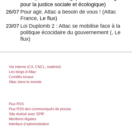
pour la justice sociale et écologique)
26/07
Pour agir, Attac a besoin de vous !
(
Attac
France
, Le flux)
23/07
Loi Duplomb 2 : Attac se mobilise face à la
politique écocidaire du gouvernement
(, Le
flux)
Vie interne (CA, CNCL, matériel)
Les blogs d’Attac
Comités locaux
Attac dans le monde
Flux RSS
Flux RSS des communiqués de presse
Site réalisé avec SPIP
Mentions légales
Interface d’administration