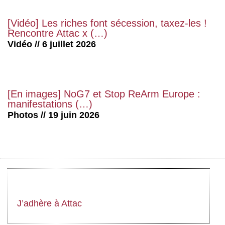
[Vidéo] Les riches font sécession, taxez-les !
Rencontre Attac x (…)
Vidéo // 6 juillet 2026
[En images] NoG7 et Stop ReArm Europe :
manifestations (…)
Photos // 19 juin 2026
J’adhère à Attac