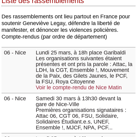
Liste des rassemblements
Des rassemblements ont lieu partout en France pour
soutenir Geneviève Legay, défendre la liberté de
manifester, et dénoncer les violences policières.
Compte-rendus (par ordre de département)
06 - Nice
Lundi 25 mars, à 18h place Garibaldi
Les organisations suivantes étaient
présentes et ont pris la parole : Attac, la
LDH, la CGT, Ensemble !, Mouvement
de la Paix, des Gilets Jaunes, le PCF,
la FSU, Roya Citoyenne
Voir le compte-rendu de Nice Matin
06 - Nice
Samedi 30 mars à 13h30 devant la
gare de Nice-Ville
Premières organisations signataires :
Attac 06, CGT 06, FSU, Solidaire,
Solidaires Étudiant.e.s, UNEF,
Ensemble !, MJCF, NPA, PCF...