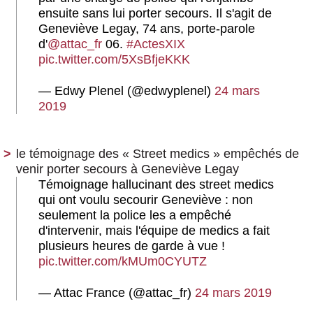
ensuite sans lui porter secours. Il s'agit de
Geneviève Legay, 74 ans, porte-parole
d'
@attac_fr
06.
#ActesXIX
pic.twitter.com/5XsBfjeKKK
— Edwy Plenel (@edwyplenel)
24 mars
2019
le témoignage des « Street medics » empêchés de
venir porter secours à Geneviève Legay
Témoignage hallucinant des street medics
qui ont voulu secourir Geneviève : non
seulement la police les a empêché
d'intervenir, mais l'équipe de medics a fait
plusieurs heures de garde à vue !
pic.twitter.com/kMUm0CYUTZ
— Attac France (@attac_fr)
24 mars 2019