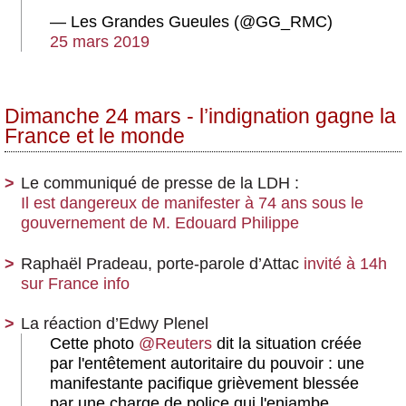
— Les Grandes Gueules (@GG_RMC)
25 mars 2019
Dimanche 24 mars - l’indignation gagne la
France et le monde
Le communiqué de presse de la LDH :
Il est dangereux de manifester à 74 ans sous le
gouvernement de M. Edouard Philippe
Raphaël Pradeau, porte-parole d’Attac
invité à 14h
sur France info
La réaction d’Edwy Plenel
Cette photo
@Reuters
dit la situation créée
par l'entêtement autoritaire du pouvoir : une
manifestante pacifique grièvement blessée
par une charge de police qui l'enjambe