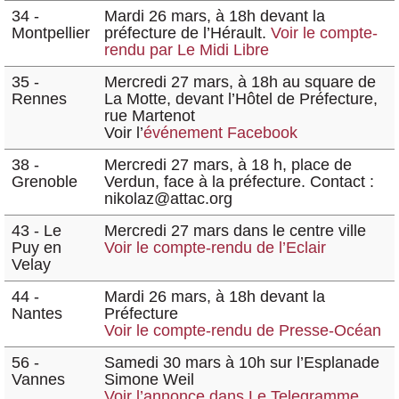
34 -
Mardi 26 mars, à 18h devant la
Montpellier
préfecture de l’Hérault.
Voir le compte-
rendu par Le Midi Libre
35 -
Mercredi 27 mars, à 18h au square de
Rennes
La Motte, devant l’Hôtel de Préfecture,
rue Martenot
Voir l’
événement Facebook
38 -
Mercredi 27 mars, à 18 h, place de
Grenoble
Verdun, face à la préfecture. Contact :
nikolaz@attac.org
43 - Le
Mercredi 27 mars dans le centre ville
Puy en
Voir le compte-rendu de l’Eclair
Velay
44 -
Mardi 26 mars, à 18h devant la
Nantes
Préfecture
Voir le compte-rendu de Presse-Océan
56 -
Samedi 30 mars à 10h sur l’Esplanade
Vannes
Simone Weil
Voir l’annonce dans Le Telegramme