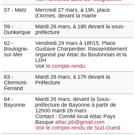
57 - Metz
Mercredi 27 mars, à 19h, place
d’Armes, devant la mairie
59 -
Mardi 26 mars, à 18h devant la sous-
Dunkerque
préfecture
62 -
Vendredi 29 mars à 18h15, Place
Boulogne-
Gustave Charpentier. Rassemblement
sur-Mer
organisé par Attac du Boulonnais et la
LDH
Voir
le compte-rendu
63 -
Mardi 26 mars, à 17h devant la
Clermont-
Préfecture
Ferrand
64 -
Mardi 26 mars, devant la Sous-
Bayonne
préfecture de Bayonne à partir de
12h00 mardi 26 mars
Contact : Comité local Attac Pays
Basque
attac.pb@gmail.com
Voir le compte-rendu de Sud-Ouest