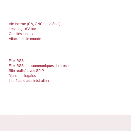
Vie interne (CA, CNCL, matériel)
Les blogs d’Attac
Comités locaux
Attac dans le monde
Flux RSS
Flux RSS des communiqués de presse
Site réalisé avec SPIP
Mentions légales
Interface d’administration