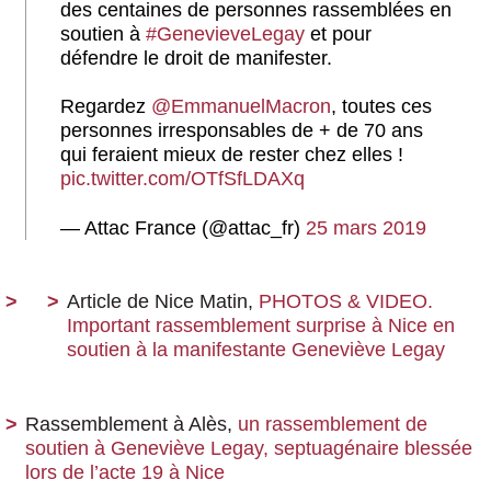
des centaines de personnes rassemblées en
soutien à
#GenevieveLegay
et pour
défendre le droit de manifester.
Regardez
@EmmanuelMacron
, toutes ces
personnes irresponsables de + de 70 ans
qui feraient mieux de rester chez elles !
pic.twitter.com/OTfSfLDAXq
— Attac France (@attac_fr)
25 mars 2019
Article de Nice Matin,
PHOTOS & VIDEO.
Important rassemblement surprise à Nice en
soutien à la manifestante Geneviève Legay
Rassemblement à Alès,
un rassemblement de
soutien à Geneviève Legay, septuagénaire blessée
lors de l’acte 19 à Nice