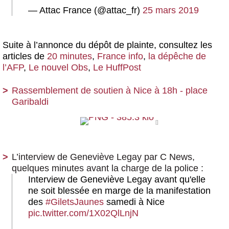
— Attac France (@attac_fr)
25 mars 2019
Suite à l’annonce du dépôt de plainte, consultez les
articles de
20 minutes
,
France info
,
la dépêche de
l’AFP
,
Le nouvel Obs
,
Le HuffPost
Rassemblement de soutien à Nice à 18h - place
Garibaldi
L’interview de Geneviève Legay par C News,
quelques minutes avant la charge de la police :
Interview de Geneviève Legay avant qu'elle
ne soit blessée en marge de la manifestation
des
#GiletsJaunes
samedi à Nice
pic.twitter.com/1X02QlLnjN