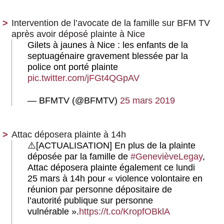
Intervention de l’avocate de la famille sur BFM TV
après avoir déposé plainte à Nice
Gilets à jaunes à Nice : les enfants de la
septuagénaire gravement blessée par la
police ont porté plainte
pic.twitter.com/jFGt4QGpAV
— BFMTV (@BFMTV)
25 mars 2019
Attac déposera plainte à 14h
⚠️[ACTUALISATION] En plus de la plainte
déposée par la famille de
#GenevièveLegay
,
Attac déposera plainte également ce lundi
25 mars à 14h pour « violence volontaire en
réunion par personne dépositaire de
l’autorité publique sur personne
vulnérable ».
https://t.co/KropfOBklA