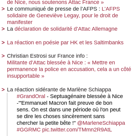
de Nice, nous soutenons Attac France »
Le communiqué de presse de l’AFPS :
L’AFPS
solidaire de Geneviève Legay, pour le droit de
manifester
La
déclaration de solidarité d’Attac Allemagne
La réaction en poésie par HK et les Saltimbanks
Christian Estrosi sur France info :
Militante d’Attac blessée à Nice : « Mettre en
permanence la police en accusation, cela a un côté
insupportable »
La réaction sidérante de Marlène Schiappa
#GrandOral
- Septuagénaire blessée à Nice
-"'Emmanuel Macron fait preuve de bon
sens. On est dans une période où l'on peut
se dire les choses sincèrement sans
chercher la petite bête !"
@MarleneSchiappa
#GGRMC
pic.twitter.com/TMmn2R9AtL