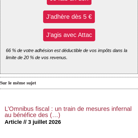
J’adhère dès 5 €
J’agis avec Attac
66 % de votre adhésion est déductible de vos impôts dans la
limite de 20 % de vos revenus.
Sur le même sujet
L’Omnibus fiscal : un train de mesures infernal
au bénéfice des (…)
Article // 3 juillet 2026