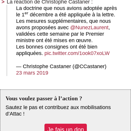
La réaction de Christophe Castaner :
La doctrine que nous avions adoptée après
er
le 1
décembre a été appliquée à la lettre.
Les mesures supplémentaires, que nous
avons proposées avec
@NunezLaurent
,
validées cette semaine par le Premier
ministre ont été mises en œuvre.
Les bonnes consignes ont été bien
appliquées.
pic.twitter.com/1ook07xoLW
— Christophe Castaner (@CCastaner)
23 mars 2019
Vous voulez passer à l’action ?
Sautez le pas et contribuez aux mobilisations
d’Attac !
Je fais un don