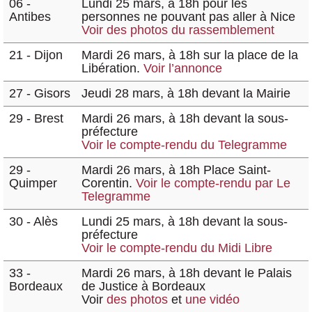
06 -
Lundi 25 mars, à 18h pour les
Antibes
personnes ne pouvant pas aller à Nice
Voir des photos du rassemblement
21 - Dijon
Mardi 26 mars, à 18h sur la place de la
Libération.
Voir l’annonce
27 - Gisors
Jeudi 28 mars, à 18h devant la Mairie
29 - Brest
Mardi 26 mars, à 18h devant la sous-
préfecture
Voir le compte-rendu du Telegramme
29 -
Mardi 26 mars, à 18h Place Saint-
Quimper
Corentin.
Voir le compte-rendu par Le
Telegramme
30 - Alès
Lundi 25 mars, à 18h devant la sous-
préfecture
Voir le compte-rendu du Midi Libre
33 -
Mardi 26 mars, à 18h devant le Palais
Bordeaux
de Justice à Bordeaux
Voir
des photos
et
une vidéo