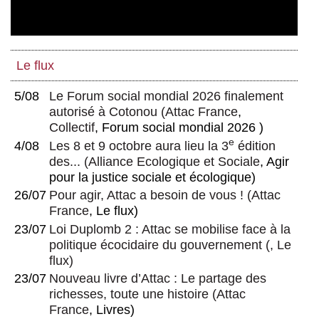
Le flux
5/08
Le Forum social mondial 2026 finalement
autorisé à Cotonou
(
Attac France
,
Collectif
, Forum social mondial 2026 )
e
4/08
Les 8 et 9 octobre aura lieu la 3
édition
des...
(
Alliance Ecologique et Sociale
, Agir
pour la justice sociale et écologique)
26/07
Pour agir, Attac a besoin de vous !
(
Attac
France
, Le flux)
23/07
Loi Duplomb 2 : Attac se mobilise face à la
politique écocidaire du gouvernement
(, Le
flux)
23/07
Nouveau livre d’Attac : Le partage des
richesses, toute une histoire
(
Attac
France
, Livres)