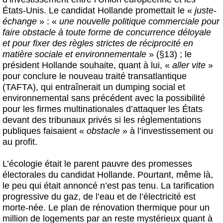
États-Unis. Le candidat Hollande promettait le «
juste-
échange
» : «
une nouvelle politique commerciale pour
faire obstacle à toute forme de concurrence déloyale
et pour ﬁxer des règles strictes de réciprocité en
matière sociale et environnementale
» (§13) ; le
président Hollande souhaite, quant à lui, «
aller vite
»
pour conclure le nouveau traité transatlantique
(TAFTA), qui entraînerait un dumping social et
environnemental sans précédent avec la possibilité
pour les firmes multinationales d’attaquer les États
devant des tribunaux privés si les réglementations
publiques faisaient «
obstacle
» à l’investissement ou
au profit.
L’écologie était le parent pauvre des promesses
électorales du candidat Hollande. Pourtant, même là,
le peu qui était annoncé n’est pas tenu. La tarification
progressive du gaz, de l’eau et de l’électricité est
morte-née. Le plan de rénovation thermique pour un
million de logements par an reste mystérieux quant à