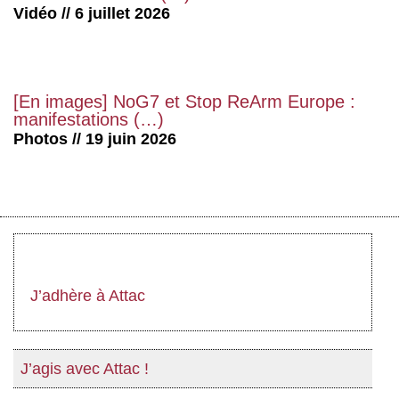
Vidéo // 6 juillet 2026
[En images] NoG7 et Stop ReArm Europe :
manifestations (…)
Photos // 19 juin 2026
J’adhère à Attac
J’agis avec Attac !