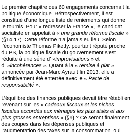
Le premier chapitre des 60 engagements concernait la
politique économique. Rétrospectivement, il est
constitué d’une longue liste de reniements qui donne
le tournis. Pour « redresser la France », le candidat
socialiste en appelait à «
une grande réforme fiscale
»
(§14-17). Cette réforme n’a jamais eu lieu. Selon
l’économiste Thomas Piketty, pourtant réputé proche
du PS, la politique fiscale du gouvernement s’est
réduite à une série d’ »
improvisations
» et
d’ »
incohérences
». Quant à la «
remise à plat
»
annoncée par Jean-Marc Ayrault fin 2013, elle a
définitivement été enterrée avec le «
Pacte de
responsabilité
».
L’équilibre des finances publiques devait être rétabli en
revenant sur les «
cadeaux fiscaux et les niches
fiscales accordés aux ménages les plus aisés et aux
plus grosses entreprises
» (§9) ? Ce seront finalement
des coupes dans les dépenses publiques et
l’augmentation des taxes sur la consommation, qui