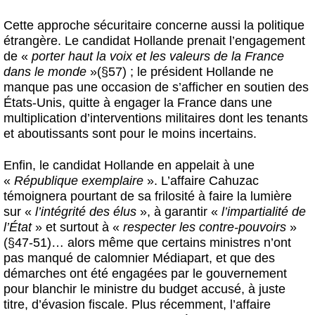
Cette approche sécuritaire concerne aussi la politique
étrangère. Le candidat Hollande prenait l’engagement
de «
porter haut la voix et les valeurs de la France
dans le monde
»(§57) ; le président Hollande ne
manque pas une occasion de s’afficher en soutien des
États-Unis, quitte à engager la France dans une
multiplication d’interventions militaires dont les tenants
et aboutissants sont pour le moins incertains.
Enfin, le candidat Hollande en appelait à une
«
République exemplaire
». L’affaire Cahuzac
témoignera pourtant de sa frilosité à faire la lumière
sur «
l’intégrité des élus
», à garantir «
l’impartialité de
l’État
» et surtout à «
respecter les contre-pouvoirs
»
(§47-51)… alors même que certains ministres n’ont
pas manqué de calomnier Médiapart, et que des
démarches ont été engagées par le gouvernement
pour blanchir le ministre du budget accusé, à juste
titre, d’évasion fiscale. Plus récemment, l’affaire