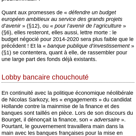
Quant aux promesses de «
défendre un budget
européen ambitieux au service des grands projets
d’avenir
» (§12), ou «
pour l’avenir de l’agriculture
»
(§6), elles resteront, elles aussi, lettre morte : le
budget négocié pour 2014-2020 sera plus faible que le
précédent ! Et la «
banque publique d’investissement
»
(§1) se contentera, quant à elle, de rassembler pour
une large part des fonds déjà existants.
Lobby bancaire chouchouté
En continuité avec la politique économique néolibérale
de Nicolas Sarkozy, les «
engagements
» du candidat
Hollande contre la mainmise de la finance et des
banques sont taillés en pièce. Lors de son discours du
Bourget, il dénonçait la finance, son «
adversaire
».
Pourtant, le gouvernement travaillera main dans la
main avec les banques françaises pour la mise en