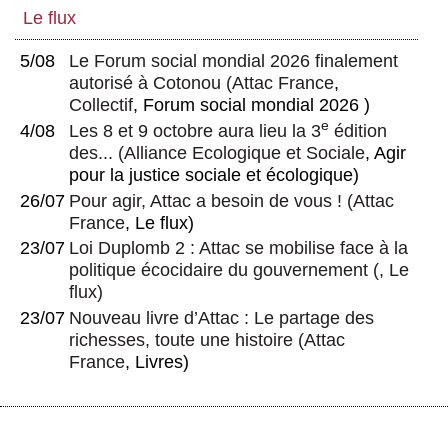
Le flux
5/08
Le Forum social mondial 2026 finalement
autorisé à Cotonou
(
Attac France
,
Collectif
, Forum social mondial 2026 )
e
4/08
Les 8 et 9 octobre aura lieu la 3
édition
des...
(
Alliance Ecologique et Sociale
, Agir
pour la justice sociale et écologique)
26/07
Pour agir, Attac a besoin de vous !
(
Attac
France
, Le flux)
23/07
Loi Duplomb 2 : Attac se mobilise face à la
politique écocidaire du gouvernement
(, Le
flux)
23/07
Nouveau livre d’Attac : Le partage des
richesses, toute une histoire
(
Attac
France
, Livres)