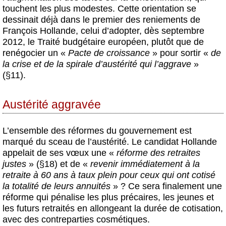
touchent les plus modestes. Cette orientation se
dessinait déjà dans le premier des reniements de
François Hollande, celui d’adopter, dès septembre
2012, le Traité budgétaire européen, plutôt que de
renégocier un «
Pacte de croissance
» pour sortir «
de
la crise et de la spirale d’austérité qui l’aggrave
»
(§11).
Austérité aggravée
L’ensemble des réformes du gouvernement est
marqué du sceau de l’austérité. Le candidat Hollande
appelait de ses vœux une «
réforme des retraites
justes
» (§18) et de «
revenir immédiatement à la
retraite à 60 ans à taux plein pour ceux qui ont cotisé
la totalité de leurs annuités
» ? Ce sera finalement une
réforme qui pénalise les plus précaires, les jeunes et
les futurs retraités en allongeant la durée de cotisation,
avec des contreparties cosmétiques.