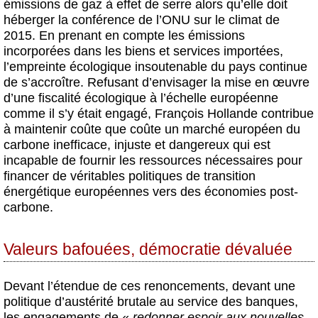
émissions de gaz à effet de serre alors qu’elle doit
héberger la conférence de l’ONU sur le climat de
2015. En prenant en compte les émissions
incorporées dans les biens et services importées,
l’empreinte écologique insoutenable du pays continue
de s’accroître. Refusant d’envisager la mise en œuvre
d’une fiscalité écologique à l’échelle européenne
comme il s’y était engagé, François Hollande contribue
à maintenir coûte que coûte un marché européen du
carbone inefficace, injuste et dangereux qui est
incapable de fournir les ressources nécessaires pour
financer de véritables politiques de transition
énergétique européennes vers des économies post-
carbone.
Valeurs bafouées, démocratie dévaluée
Devant l’étendue de ces renoncements, devant une
politique d’austérité brutale au service des banques,
les engagements de «
redonner espoir aux nouvelles