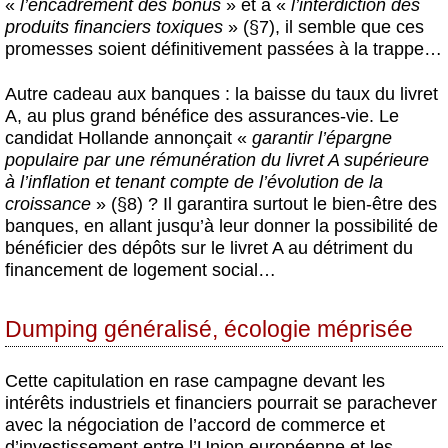
«
l’encadrement des bonus
» et à «
l’interdiction des
produits financiers toxiques
» (§7), il semble que ces
promesses soient définitivement passées à la trappe…
Autre cadeau aux banques : la baisse du taux du livret
A, au plus grand bénéfice des assurances-vie. Le
candidat Hollande annonçait «
garantir l’épargne
populaire par une rémunération du livret A supérieure
à l’inﬂation et tenant compte de l’évolution de la
croissance
» (§8) ? Il garantira surtout le bien-être des
banques, en allant jusqu’à leur donner la possibilité de
bénéficier des dépôts sur le livret A au détriment du
financement de logement social…
Dumping généralisé, écologie méprisée
Cette capitulation en rase campagne devant les
intérêts industriels et financiers pourrait se parachever
avec la négociation de l’accord de commerce et
d’investissement entre l’Union européenne et les