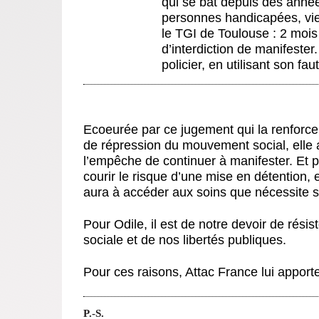
qui se bat depuis des anné
personnes handicapées, vi
le TGI de Toulouse : 2 mois
d’interdiction de manifester.
policier, en utilisant son f
Ecoeurée par ce jugement qui la renforce 
de répression du mouvement social, elle a
l’empêche de continuer à manifester. Et pou
courir le risque d’une mise en détention, e
aura à accéder aux soins que nécessite s
Pour Odile, il est de notre devoir de résis
sociale et de nos libertés publiques.
Pour ces raisons, Attac France lui apporte
P.-S.