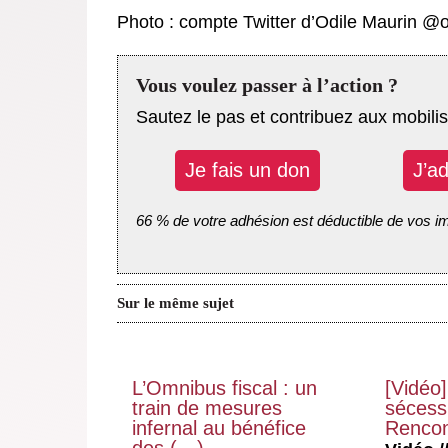
Photo : compte Twitter d’Odile Maurin @
Vous voulez passer à l’action ?
Sautez le pas et contribuez aux mobilis
Je fais un don
J’a
66 % de votre adhésion est déductible de vos i
Sur le même sujet
L’Omnibus fiscal : un
[Vidéo]
train de mesures
sécessi
infernal au bénéfice
Rencon
des (…)