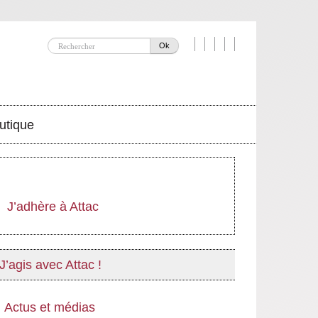
Ok
utique
J’adhère à Attac
J’agis avec Attac !
Actus et médias