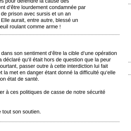
es pour défendre la cause des
ent d’être lourdement condamnée par
 de prison avec sursis et un an
 Elle aurait, entre autre, blessé un
auteuil roulant comme arme !
dans son sentiment d’être la cible d’une opération
 déclaré qu’il était hors de question que la peur
rtant, passer outre à cette interdiction lui fait
t la met en danger étant donné la difficulté qu’elle
on état de santé.
ter à ces politiques de casse de notre sécurité
 tout son soutien.