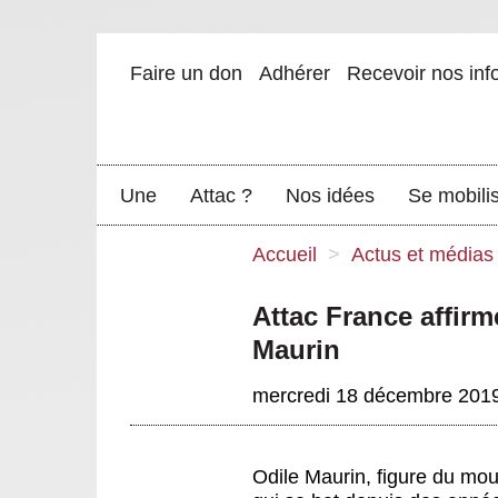
Faire un don
Adhérer
Recevoir nos inf
Une
Attac ?
Nos idées
Se mobili
Accueil
>
Actus et médias
Attac France affirm
Maurin
mercredi 18 décembre 201
Odile Maurin, figure du mo