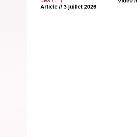
Vidéo //
Article // 3 juillet 2026