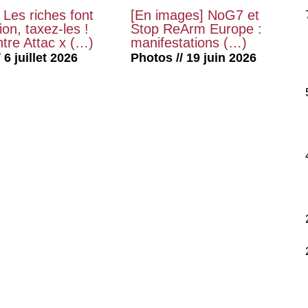
 Les riches font
[En images] NoG7 et
on, taxez-les !
Stop ReArm Europe :
tre Attac x (…)
manifestations (…)
 6 juillet 2026
Photos // 19 juin 2026