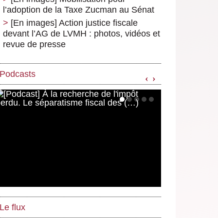
l’adoption de la Taxe Zucman au Sénat
[En images] Action justice fiscale
devant l’AG de LVMH : photos, vidéos et
revue de presse
Podcasts
‹
›
Le flux