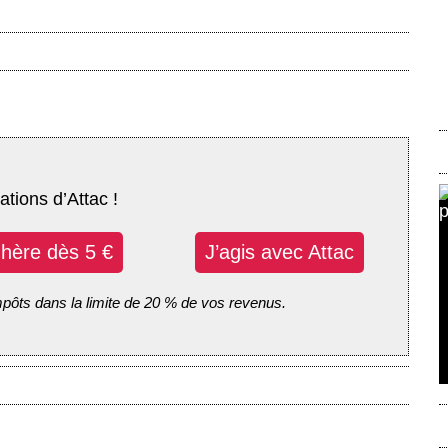
ations d’Attac !
dhère dès 5 €
J’agis avec Attac
mpôts dans la limite de 20 % de vos revenus.