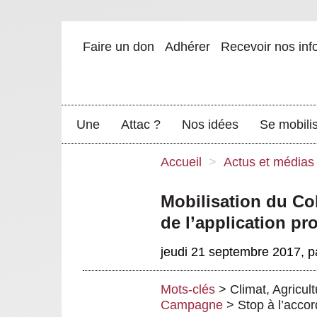
Faire un don
Adhérer
Recevoir nos inf
Une
Attac ?
Nos idées
Se mobili
Accueil
>
Actus et médias
Mobilisation du Col
de l’application pro
jeudi 21 septembre 2017
,
p
Mots-clés
>
Climat
,
Agricult
Campagne
>
Stop à l’acco