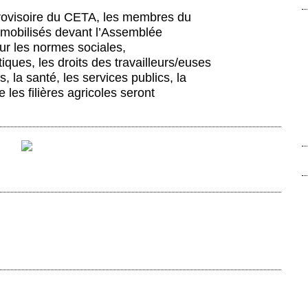
n provisoire du CETA, les membres du
 mobilisés devant l’Assemblée
r les normes sociales,
ques, les droits des travailleurs/euses
 la santé, les services publics, la
e les filières agricoles seront