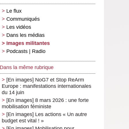
Le flux
Communiqués
Les vidéos
Dans les médias
Images militantes
Podcasts | Radio
Dans la même rubrique
[En images] NoG7 et Stop ReArm
Europe : manifestations internationales
du 14 juin
[En images] 8 mars 2026 : une forte
mobilisation féministe
[En images] Les actions « Un autre
budget est vital ! »
[En images] Mobilisation pour