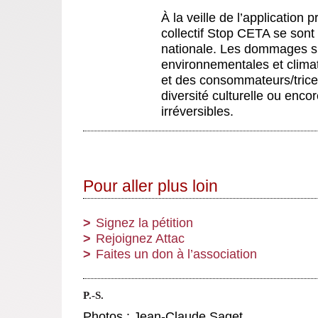
À la veille de l’applicatio
collectif Stop CETA se sont
nationale. Les dommages su
environnementales et climati
et des consommateurs/trices,
diversité culturelle ou encor
irréversibles.
Pour aller plus loin
Signez la pétition
Rejoignez Attac
Faites un don à l’association
P.-S.
Photos : Jean-Claude Saget