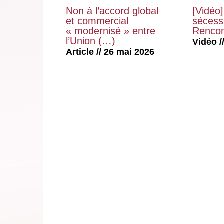
Non à l’accord global
[Vidéo]
et commercial
sécessi
« modernisé » entre
Rencon
l’Union (…)
Vidéo //
Article // 26 mai 2026