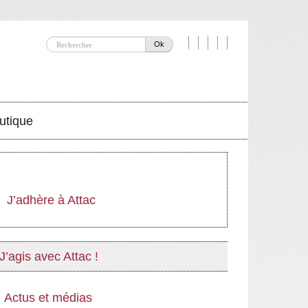
Ok
utique
J’adhère à Attac
J’agis avec Attac !
Actus et médias