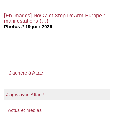
[En images] NoG7 et Stop ReArm Europe :
manifestations (…)
Photos // 19 juin 2026
J’adhère à Attac
J’agis avec Attac !
Actus et médias