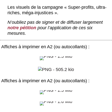
Actus et médias
Les visuels de la campagne « Super-profits, ultra-
riches, méga-injustices ».
Boutique
N’oubliez pas de signer et de diffuser largement
notre pétition
pour l’application de ces six
mesures.
Affiches à imprimer en A2 (ou autocollants) :
Affiches à imprimer en A2 (ou autocollants) :