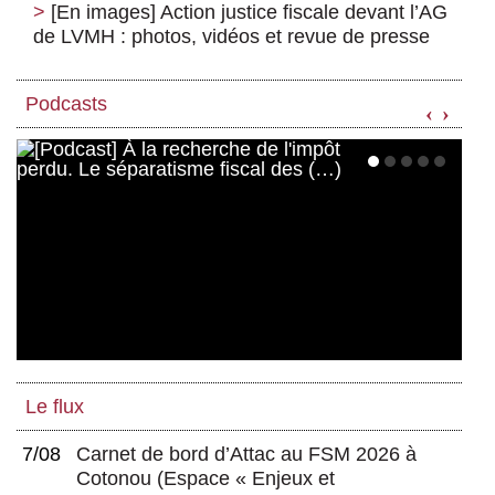
[En images] Action justice fiscale devant l’AG
de LVMH : photos, vidéos et revue de presse
Podcasts
‹
›
Le flux
7/08
Carnet de bord d’Attac au FSM 2026 à
Cotonou
(
Espace « Enjeux et