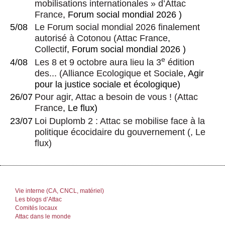
mobilisations internationales » d’Attac
France
, Forum social mondial 2026 )
5/08
Le Forum social mondial 2026 finalement
autorisé à Cotonou
(
Attac France
,
Collectif
, Forum social mondial 2026 )
e
4/08
Les 8 et 9 octobre aura lieu la 3
édition
des...
(
Alliance Ecologique et Sociale
, Agir
pour la justice sociale et écologique)
26/07
Pour agir, Attac a besoin de vous !
(
Attac
France
, Le flux)
23/07
Loi Duplomb 2 : Attac se mobilise face à la
politique écocidaire du gouvernement
(, Le
flux)
Vie interne (CA, CNCL, matériel)
Les blogs d’Attac
Comités locaux
Attac dans le monde