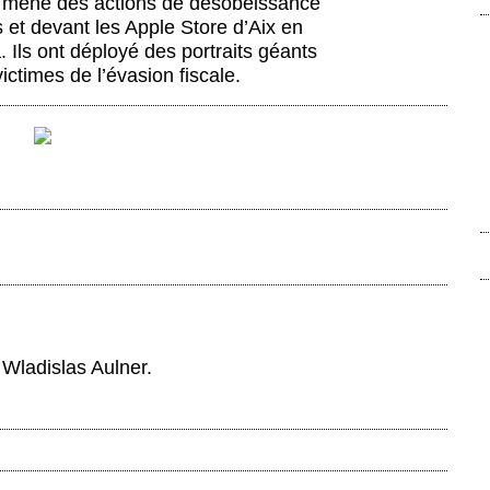
nt mené des actions de désobéissance
s et devant les Apple Store d’Aix en
 Ils ont déployé des portraits géants
ctimes de l’évasion fiscale.
 Wladislas Aulner.