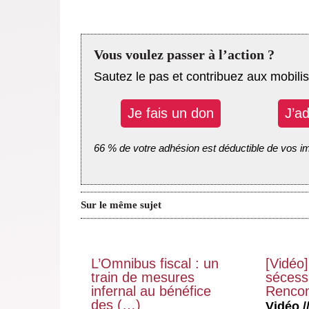
Vous voulez passer à l’action ?
Sautez le pas et contribuez aux mobilis
Je fais un don
J’a
66 % de votre adhésion est déductible de vos i
Sur le même sujet
L’Omnibus fiscal : un
[Vidéo]
train de mesures
sécessi
infernal au bénéfice
Rencon
des (…)
Vidéo //