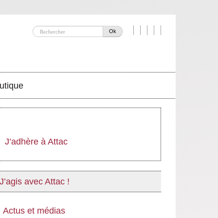
Ok
utique
J’adhère à Attac
J’agis avec Attac !
Actus et médias