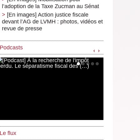
l’adoption de la Taxe Zucman au Sénat
[En images] Action justice fiscale
devant l’AG de LVMH : photos, vidéos et
revue de presse
Podcasts
‹
›
Le flux