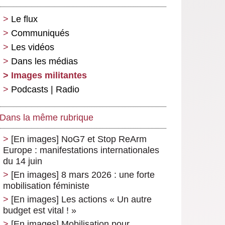
Le flux
Communiqués
Les vidéos
Dans les médias
Images militantes
Podcasts | Radio
Dans la même rubrique
[En images] NoG7 et Stop ReArm
Europe : manifestations internationales
du 14 juin
[En images] 8 mars 2026 : une forte
mobilisation féministe
[En images] Les actions « Un autre
budget est vital ! »
[En images] Mobilisation pour