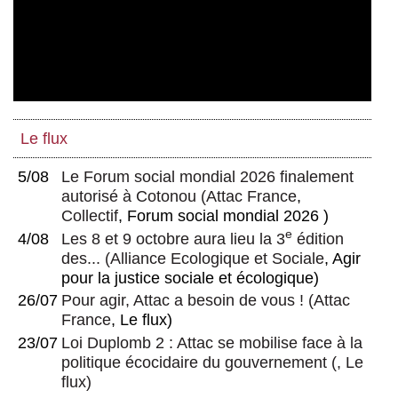
Le flux
5/08
Le Forum social mondial 2026 finalement
autorisé à Cotonou
(
Attac France
,
Collectif
, Forum social mondial 2026 )
e
4/08
Les 8 et 9 octobre aura lieu la 3
édition
des...
(
Alliance Ecologique et Sociale
, Agir
pour la justice sociale et écologique)
26/07
Pour agir, Attac a besoin de vous !
(
Attac
France
, Le flux)
23/07
Loi Duplomb 2 : Attac se mobilise face à la
politique écocidaire du gouvernement
(, Le
flux)