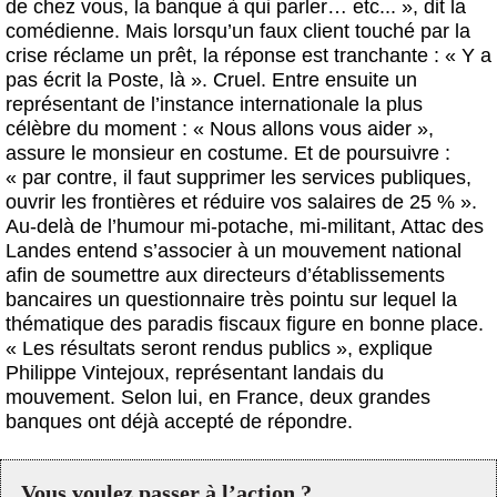
de chez vous, la banque à qui parler… etc... », dit la
comédienne. Mais lorsqu’un faux client touché par la
crise réclame un prêt, la réponse est tranchante : « Y a
pas écrit la Poste, là ». Cruel. Entre ensuite un
représentant de l’instance internationale la plus
célèbre du moment : « Nous allons vous aider »,
assure le monsieur en costume. Et de poursuivre :
« par contre, il faut supprimer les services publiques,
ouvrir les frontières et réduire vos salaires de 25 % ».
Au-delà de l’humour mi-potache, mi-militant, Attac des
Landes entend s’associer à un mouvement national
afin de soumettre aux directeurs d’établissements
bancaires un questionnaire très pointu sur lequel la
thématique des paradis fiscaux figure en bonne place.
« Les résultats seront rendus publics », explique
Philippe Vintejoux, représentant landais du
mouvement. Selon lui, en France, deux grandes
banques ont déjà accepté de répondre.
Vous voulez passer à l’action ?