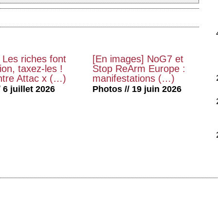
 Les riches font
[En images] NoG7 et
on, taxez-les !
Stop ReArm Europe :
tre Attac x (…)
manifestations (…)
 6 juillet 2026
Photos // 19 juin 2026