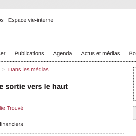
os
Espace vie-interne
ser
Publications
Agenda
Actus et médias
Bo
>
Dans les médias
e sortie vers le haut
lie Trouvé
financiers