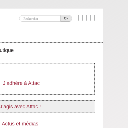
Ok
utique
J’adhère à Attac
J’agis avec Attac !
Actus et médias