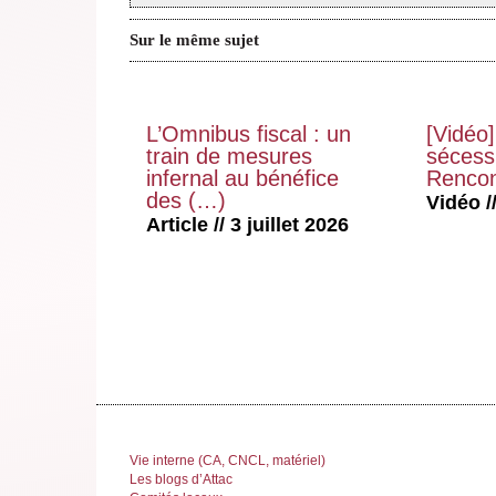
Sur le même sujet
L’Omnibus fiscal : un
[Vidéo]
train de mesures
sécessi
infernal au bénéfice
Rencon
des (…)
Vidéo //
Article // 3 juillet 2026
Vie interne (CA, CNCL, matériel)
Les blogs d’Attac