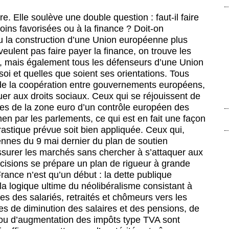
re. Elle soulève une double question : faut-il faire
oins favorisées ou à la finance ? Doit-on
u la construction d’une Union européenne plus
veulent pas faire payer la finance, on trouve les
, mais également tous les défenseurs d’une Union
i et quelles que soient ses orientations. Tous
de la coopération entre gouvernements européens,
er aux droits sociaux. Ceux qui se réjouissent de
nces de la zone euro d’un contrôle européen des
 par les parlements, ce qui est en fait une façon
drastique prévue soit bien appliquée. Ceux qui,
ennes du 9 mai dernier du plan de soutien
rassurer les marchés sans chercher à s’attaquer aux
cisions se prépare un plan de rigueur à grande
France n’est qu’un début : la dette publique
a logique ultime du néolibéralisme consistant à
es des salariés, retraités et chômeurs vers les
ues de diminution des salaires et des pensions, de
 ou d’augmentation des impôts type TVA sont