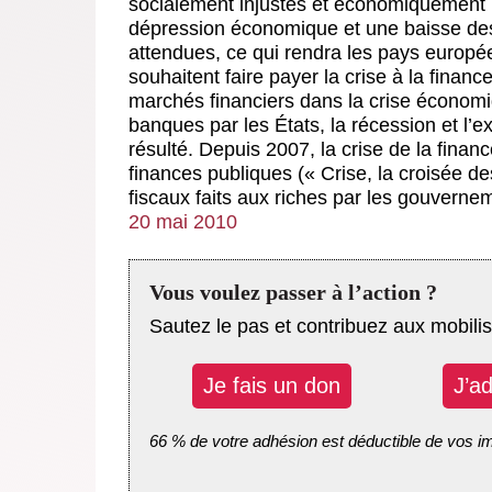
socialement injustes et économiquement in
dépression économique et une baisse des 
attendues, ce qui rendra les pays europé
souhaitent faire payer la crise à la finan
marchés financiers dans la crise économi
banques par les États, la récession et l’
résulté. Depuis 2007, la crise de la finan
finances publiques (« Crise, la croisée d
fiscaux faits aux riches par les gouverne
20 mai 2010
Vous voulez passer à l’action ?
Sautez le pas et contribuez aux mobilis
Je fais un don
J’a
66 % de votre adhésion est déductible de vos i