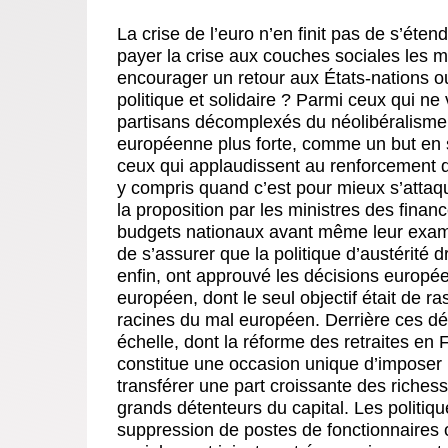
La crise de l’euro n’en finit pas de s’étend
payer la crise aux couches sociales les m
encourager un retour aux États-nations o
politique et solidaire ? Parmi ceux qui ne 
partisans décomplexés du néolibéralisme
européenne plus forte, comme un but en so
ceux qui applaudissent au renforcement 
y compris quand c’est pour mieux s’attaqu
la proposition par les ministres des fina
budgets nationaux avant même leur examen
de s’assurer que la politique d’austérité 
enfin, ont approuvé les décisions europé
européen, dont le seul objectif était de 
racines du mal européen. Derrière ces dé
échelle, dont la réforme des retraites en 
constitue une occasion unique d’imposer l
transférer une part croissante des richess
grands détenteurs du capital. Les politiq
suppression de postes de fonctionnaires