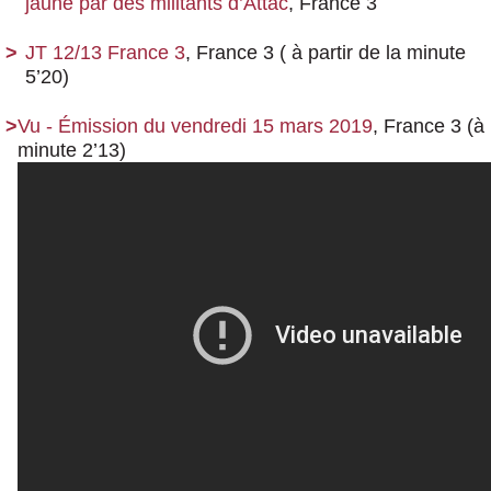
jaune par des militants d’Attac
, France 3
JT 12/13 France 3
, France 3 ( à partir de la minute
5’20)
Vu - Émission du vendredi 15 mars 2019
, France 3 (à 
minute 2’13)