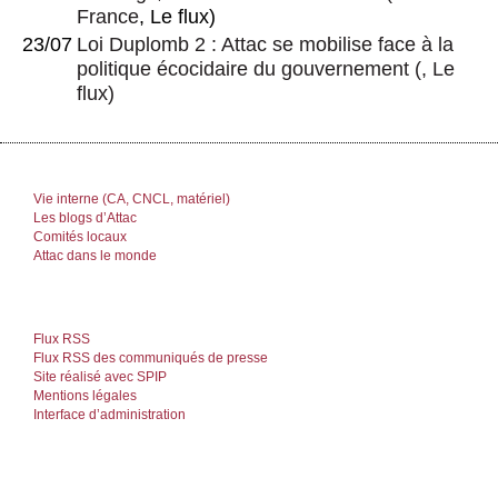
France
, Le flux)
23/07
Loi Duplomb 2 : Attac se mobilise face à la
politique écocidaire du gouvernement
(, Le
flux)
Vie interne (CA, CNCL, matériel)
Les blogs d’Attac
Comités locaux
Attac dans le monde
Flux RSS
Flux RSS des communiqués de presse
Site réalisé avec SPIP
Mentions légales
Interface d’administration