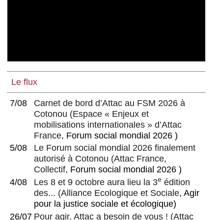
Le flux
7/08
Carnet de bord d’Attac au FSM 2026 à
Cotonou
(
Espace « Enjeux et
mobilisations internationales » d’Attac
France
, Forum social mondial 2026 )
5/08
Le Forum social mondial 2026 finalement
autorisé à Cotonou
(
Attac France
,
Collectif
, Forum social mondial 2026 )
e
4/08
Les 8 et 9 octobre aura lieu la 3
édition
des...
(
Alliance Ecologique et Sociale
, Agir
pour la justice sociale et écologique)
26/07
Pour agir, Attac a besoin de vous !
(
Attac