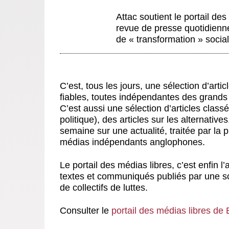
Attac soutient le portail de
revue de presse quotidienn
de « transformation » socia
C’est, tous les jours, une sélection d’arti
fiables, toutes indépendantes des grands 
C’est aussi une sélection d’articles class
politique), des articles sur les alternative
semaine sur une actualité, traitée par la 
médias indépendants anglophones.
Le portail des médias libres, c’est enfin
textes et communiqués publiés par une so
de collectifs de luttes.
Consulter le
portail des médias libres de 