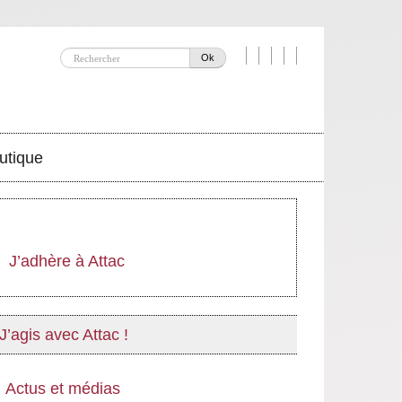
Ok
utique
J’adhère à Attac
J’agis avec Attac !
Actus et médias