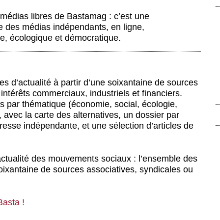
s médias libres de Bastamag : c’est une
e des médias indépendants, en ligne,
le, écologique et démocratique.
cles d’actualité à partir d’une soixantaine de sources
intérêts commerciaux, industriels et financiers.
és par thématique (économie, social, écologie,
s, avec la carte des alternatives, un dossier par
presse indépendante, et une sélection d’articles de
 l’actualité des mouvements sociaux : l’ensemble des
ixantaine de sources associatives, syndicales ou
Basta !