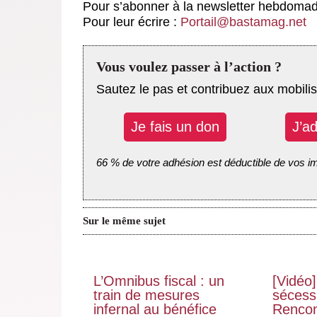
Pour s’abonner à la newsletter hebdomada
Pour leur écrire :
Portail@bastamag.net
Vous voulez passer à l’action ?
Sautez le pas et contribuez aux mobilis
Je fais un don
J’a
66 % de votre adhésion est déductible de vos i
Sur le même sujet
L’Omnibus fiscal : un
[Vidéo]
train de mesures
sécessi
infernal au bénéfice
Rencon