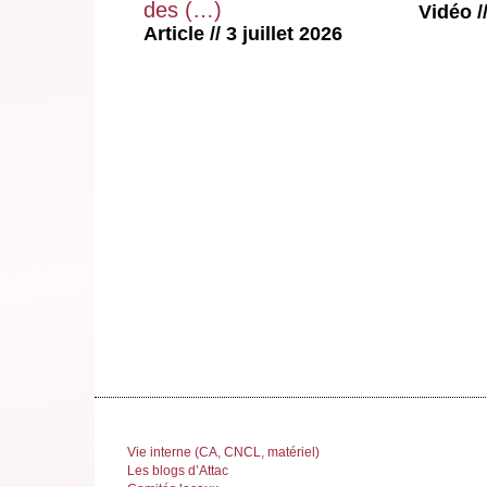
des (…)
Vidéo //
Article // 3 juillet 2026
Vie interne (CA, CNCL, matériel)
Les blogs d’Attac