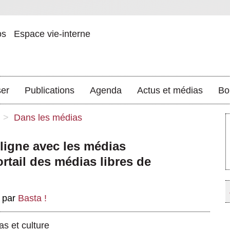
os
Espace vie-interne
ser
Publications
Agenda
Actus et médias
Bo
>
Dans les médias
 ligne avec les médias
rtail des médias libres de
,
par
Basta !
as et culture