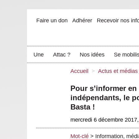
Faire un don
Adhérer
Recevoir nos inf
Une
Attac ?
Nos idées
Se mobili
Accueil
>
Actus et médias
Pour s’informer en
indépendants, le po
Basta !
mercredi 6 décembre 2017
Mot-clé
>
Information, médi