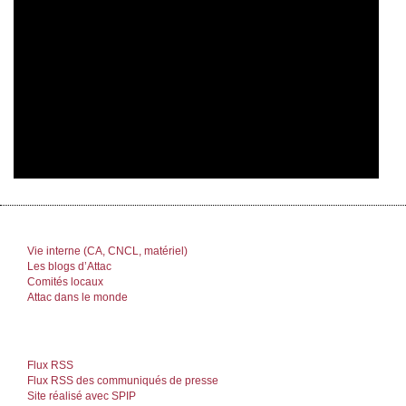
Vie interne (CA, CNCL, matériel)
Les blogs d’Attac
Comités locaux
Attac dans le monde
Flux RSS
Flux RSS des communiqués de presse
Site réalisé avec SPIP