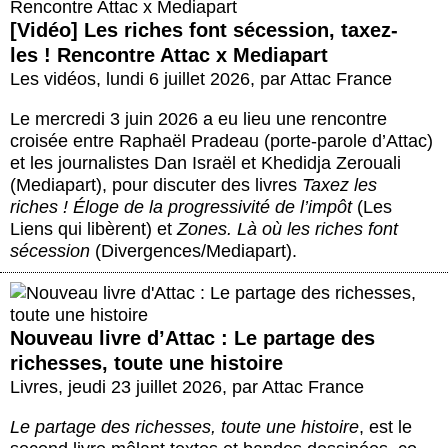
[Vidéo] Les riches font sécession, taxez-
les ! Rencontre Attac x Mediapart
Les vidéos
,
lundi 6 juillet 2026
,
par
Attac France
Le mercredi 3 juin 2026 a eu lieu une rencontre
croisée entre Raphaël Pradeau (porte-parole d’Attac)
et les journalistes Dan Israël et Khedidja Zerouali
(Mediapart), pour discuter des livres
Taxez les
riches ! Éloge de la progressivité de l’impôt
(Les
Liens qui libèrent) et
Zones. Là où les riches font
sécession
(Divergences/Mediapart).
Nouveau livre d’Attac : Le partage des
richesses, toute une histoire
Livres
,
jeudi 23 juillet 2026
,
par
Attac France
Le partage des richesses, toute une histoire
, est le