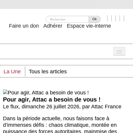
Ok
Faire un don
Adhérer
Espace vie-interne
Une
La Une
Tous les articles
Attac ?
Nos idées
Se mobiliser
Pour agir, Attac a besoin de vous !
Le flux
,
dimanche 26 juillet 2026
,
par
Attac France
Publications
Dans la période actuelle, nous faisons face à
Agenda
d’immenses défis : chaos climatique, montée en
puissance des forces autoritaires, mainmise des