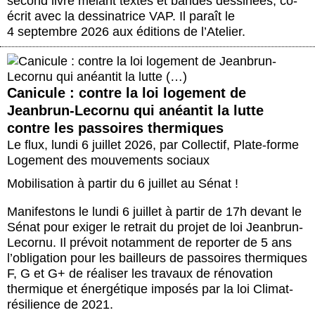
second livre mêlant textes et bandes dessinées, co-
écrit avec la dessinatrice VAP. Il paraît le
4 septembre 2026 aux éditions de l’Atelier.
Canicule : contre la loi logement de
Jeanbrun-Lecornu qui anéantit la lutte
contre les passoires thermiques
Le flux
,
lundi 6 juillet 2026
,
par
Collectif
,
Plate-forme
Logement des mouvements sociaux
Mobilisation à partir du 6 juillet au Sénat !
Manifestons le lundi 6 juillet à partir de 17h devant le
Sénat pour exiger le retrait du projet de loi Jeanbrun-
Lecornu. Il prévoit notamment de reporter de 5 ans
l’obligation pour les bailleurs de passoires thermiques
F, G et G+ de réaliser les travaux de rénovation
thermique et énergétique imposés par la loi Climat-
résilience de 2021.