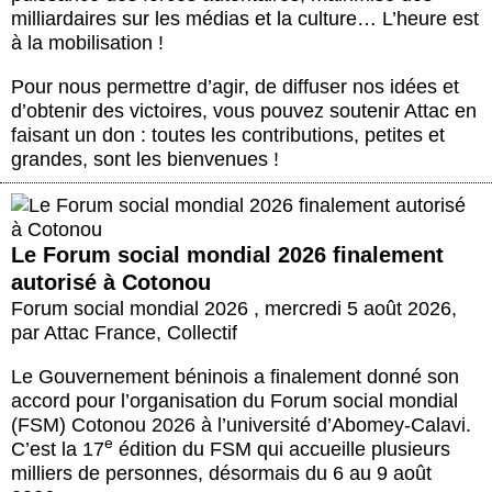
Actus et médias
milliardaires sur les médias et la culture… L’heure est
à la mobilisation !
Boutique
Pour nous permettre d’agir, de diffuser nos idées et
d’obtenir des victoires, vous pouvez soutenir Attac en
faisant un don : toutes les contributions, petites et
grandes, sont les bienvenues !
Le Forum social mondial 2026 finalement
autorisé à Cotonou
Forum social mondial 2026
,
mercredi 5 août 2026
,
par
Attac France
,
Collectif
Le Gouvernement béninois a finalement donné son
accord pour l’organisation du Forum social mondial
(FSM) Cotonou 2026 à l’université d’Abomey-Calavi.
e
C’est la 17
édition du FSM qui accueille plusieurs
milliers de personnes, désormais du 6 au 9 août