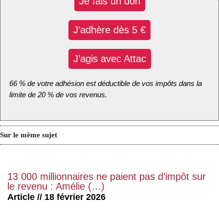
Je fais un don
J’adhère dès 5 €
J’agis avec Attac
66 % de votre adhésion est déductible de vos impôts dans la
limite de 20 % de vos revenus.
Sur le même sujet
13 000 millionnaires ne paient pas d’impôt sur
le revenu : Amélie (…)
Article // 18 février 2026