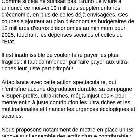
Comme si cela ne suffisait pas, Bruno Le Maire a
annoncé ce mois-ci 10 milliards supplémentaires
d’économie, en plus de celles déjà envisagées. Ces
coupes s’ajoutent au plan d’économies budgétaires de
12 milliards d’euros d’économies au minimum pour
2025, touchant les dépenses sociales et celles de
l’État.
Il est inadmissible de vouloir faire payer les plus
fragiles : il faut commencer par faire payer aux ultra-
riches leur juste part d’impôt !
Attac lance avec cette action spectaculaire, qui
n’entraîne aucune dégradation durable, sa campagne
« Super-profits, ultra-riches, méga-injustices » pour
mettre enfin à juste contribution les ultra-riches et les
multinationales et financer les urgences écologiques et
sociales.
Nous proposons notamment de mettre en place un ISF
rénové sur l’ensemble des actifs d’un
·
e contribuable :