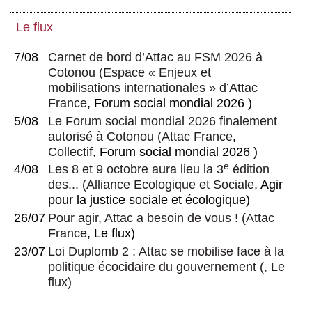
Le flux
7/08
Carnet de bord d’Attac au FSM 2026 à
Cotonou
(
Espace « Enjeux et
mobilisations internationales » d’Attac
France
, Forum social mondial 2026 )
5/08
Le Forum social mondial 2026 finalement
autorisé à Cotonou
(
Attac France
,
Collectif
, Forum social mondial 2026 )
e
4/08
Les 8 et 9 octobre aura lieu la 3
édition
des...
(
Alliance Ecologique et Sociale
, Agir
pour la justice sociale et écologique)
26/07
Pour agir, Attac a besoin de vous !
(
Attac
France
, Le flux)
23/07
Loi Duplomb 2 : Attac se mobilise face à la
politique écocidaire du gouvernement
(, Le
flux)