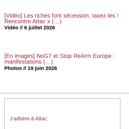
[Vidéo] Les riches font sécession, taxez-les !
Rencontre Attac x (…)
Vidéo // 6 juillet 2026
[En images] NoG7 et Stop ReArm Europe :
manifestations (…)
Photos // 19 juin 2026
J’adhère à Attac