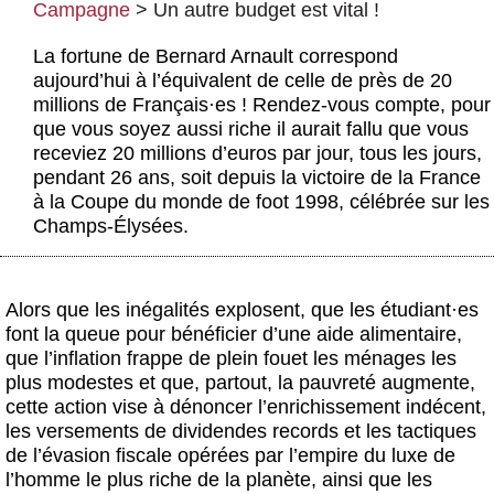
Campagne
>
Un autre budget est vital !
Actus et médias
La fortune de Bernard Arnault correspond
Boutique
aujourd’hui à l’équivalent de celle de près de 20
millions de Français
·
es ! Rendez-vous compte, pour
que vous soyez aussi riche il aurait fallu que vous
receviez 20 millions d’euros par jour, tous les jours,
pendant 26 ans, soit depuis la victoire de la France
à la Coupe du monde de foot 1998, célébrée sur les
Champs-Élysées.
Alors que les inégalités explosent, que les étudiant
·
es
font la queue pour bénéficier d’une aide alimentaire,
que l’inflation frappe de plein fouet les ménages les
plus modestes et que, partout, la pauvreté augmente,
cette action vise à dénoncer l’enrichissement indécent,
les versements de dividendes records et les tactiques
de l’évasion fiscale opérées par l’empire du luxe de
l’homme le plus riche de la planète, ainsi que les