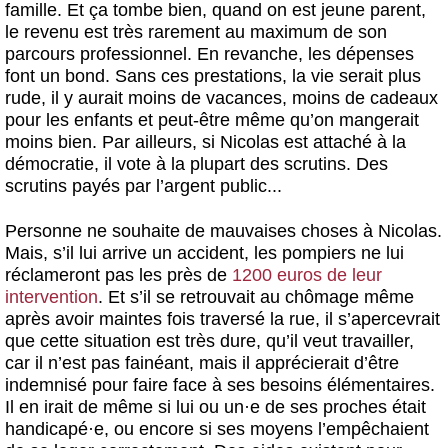
famille. Et ça tombe bien, quand on est jeune parent,
le revenu est très rarement au maximum de son
parcours professionnel. En revanche, les dépenses
font un bond. Sans ces prestations, la vie serait plus
rude, il y aurait moins de vacances, moins de cadeaux
pour les enfants et peut-être même qu’on mangerait
moins bien. Par ailleurs, si Nicolas est attaché à la
démocratie, il vote à la plupart des scrutins. Des
scrutins payés par l’argent public...
Personne ne souhaite de mauvaises choses à Nicolas.
Mais, s’il lui arrive un accident, les pompiers ne lui
réclameront pas les près de
1200 euros de leur
intervention
. Et s’il se retrouvait au chômage même
après avoir maintes fois traversé la rue, il s’apercevrait
que cette situation est très dure, qu’il veut travailler,
car il n’est pas fainéant, mais il apprécierait d’être
indemnisé pour faire face à ses besoins élémentaires.
Il en irait de même si lui ou un
·
e de ses proches était
handicapé
·
e, ou encore si ses moyens l’empêchaient