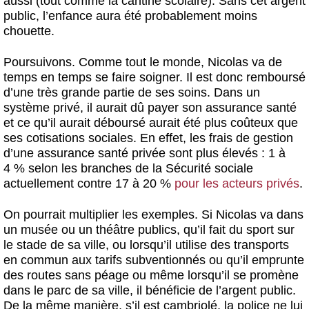
aussi (tout comme la cantine scolaire). Sans cet argent
public, l’enfance aura été probablement moins
chouette.
Poursuivons. Comme tout le monde, Nicolas va de
temps en temps se faire soigner. Il est donc remboursé
d’une très grande partie de ses soins. Dans un
système privé, il aurait dû payer son assurance santé
et ce qu’il aurait déboursé aurait été plus coûteux que
ses cotisations sociales. En effet, les frais de gestion
d’une assurance santé privée sont plus élevés : 1 à
4 % selon les branches de la Sécurité sociale
actuellement contre 17 à 20 %
pour les acteurs privés
.
On pourrait multiplier les exemples. Si Nicolas va dans
un musée ou un théâtre publics, qu’il fait du sport sur
le stade de sa ville, ou lorsqu’il utilise des transports
en commun aux tarifs subventionnés ou qu’il emprunte
des routes sans péage ou même lorsqu’il se promène
dans le parc de sa ville, il bénéficie de l’argent public.
De la même manière, s’il est cambriolé, la police ne lui