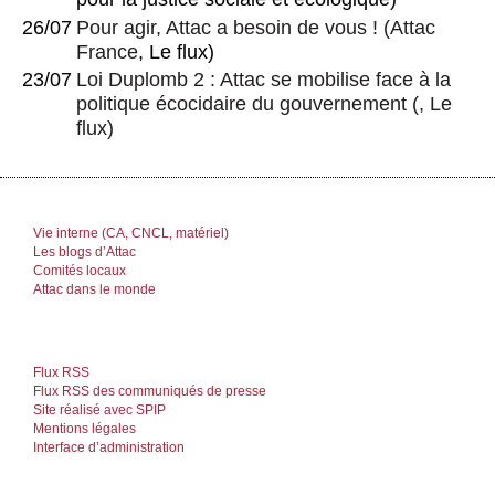
26/07
Pour agir, Attac a besoin de vous !
(
Attac
France
, Le flux)
23/07
Loi Duplomb 2 : Attac se mobilise face à la
politique écocidaire du gouvernement
(, Le
flux)
Vie interne (CA, CNCL, matériel)
Les blogs d’Attac
Comités locaux
Attac dans le monde
Flux RSS
Flux RSS des communiqués de presse
Site réalisé avec SPIP
Mentions légales
Interface d’administration