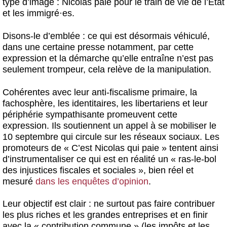
type d’image : Nicolas paie pour le train de vie de l’État
et les immigré
·
es.
Disons-le d’emblée : ce qui est désormais véhiculé,
dans une certaine presse notamment, par cette
expression et la démarche qu’elle entraîne n’est pas
seulement trompeur, cela relève de la manipulation.
Cohérentes avec leur anti-fiscalisme primaire, la
fachosphère, les identitaires, les libertariens et leur
périphérie sympathisante promeuvent cette
expression. Ils soutiennent un appel à se mobiliser le
10 septembre qui circule sur les réseaux sociaux. Les
promoteurs de « C’est Nicolas qui paie » tentent ainsi
d’instrumentaliser ce qui est en réalité un « ras-le-bol
des injustices fiscales et sociales », bien réel et
mesuré
dans les enquêtes d’opinion
.
Leur objectif est clair : ne surtout pas faire contribuer
les plus riches et les grandes entreprises et en finir
avec la « contribution commune » (les impôts et les