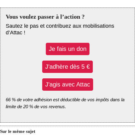
Vous voulez passer à l’action ?
Sautez le pas et contribuez aux mobilisations
d’Attac !
Je fais un don
J’adhère dès 5 €
J’agis avec Attac
66 % de votre adhésion est déductible de vos impôts dans la
limite de 20 % de vos revenus.
Sur le même sujet