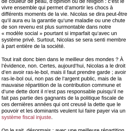
de couleur de peau, d’opinion ou de religion : c’est le
vivre ensemble qui permet d’amortir les chocs à
différents moments de la vie. Nicolas se dira peut-être
qu’il aura eu la garantie qu’une maladie ou une chute
de son revenu est plus surmontable dans notre
« modèle social » pourtant si imparfait qu’avec un
système privé. Surtout, Nicolas se sera senti membre
à part entière de la société.
Tout irait donc bien dans le meilleur des mondes ? À
l’évidence, non. Certes, aujourd’hui, Nicolas a le droit
d’en avoir ras-le-bol, mais il faut prendre garde ; avoir
ras-le-bol oui, non pas de l’argent public, mais de la
mauvaise répartition de la contribution commune et
d’une dette dont il n’est pas responsable puisqu’il ne
fait pas partie des gagnants de la politique fiscale de
ces dernières années qui ont creusé la dette que le
pouvoir et les dominants veulent lui faire payer via un
système fiscal injuste
.
On le sait, désormais : avec une meilleure répartition