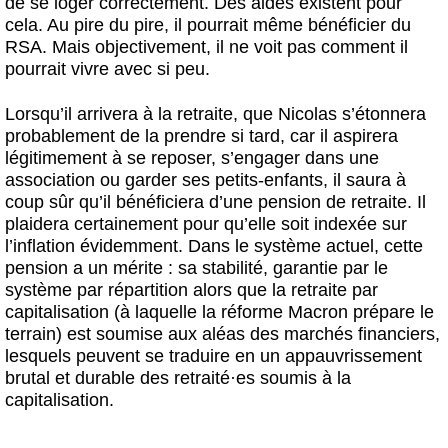
de se loger correctement. Des aides existent pour
cela. Au pire du pire, il pourrait même bénéficier du
RSA. Mais objectivement, il ne voit pas comment il
pourrait vivre avec si peu.
Lorsqu’il arrivera à la retraite, que Nicolas s’étonnera
probablement de la prendre si tard, car il aspirera
légitimement à se reposer, s’engager dans une
association ou garder ses petits-enfants, il saura à
coup sûr qu’il bénéficiera d’une pension de retraite. Il
plaidera certainement pour qu’elle soit indexée sur
l’inflation évidemment. Dans le système actuel, cette
pension a un mérite : sa stabilité, garantie par le
système par répartition alors que la retraite par
capitalisation (à laquelle la réforme Macron prépare le
terrain) est soumise aux aléas des marchés financiers,
lesquels peuvent se traduire en un appauvrissement
brutal et durable des retraité
·
es soumis à la
capitalisation.