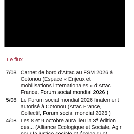
Le flux
7/08
Carnet de bord d’Attac au FSM 2026 à
Cotonou
(
Espace « Enjeux et
mobilisations internationales » d’Attac
France
, Forum social mondial 2026 )
5/08
Le Forum social mondial 2026 finalement
autorisé à Cotonou
(
Attac France
,
Collectif
, Forum social mondial 2026 )
e
4/08
Les 8 et 9 octobre aura lieu la 3
édition
des...
(
Alliance Ecologique et Sociale
, Agir
pour la justice sociale et écologique)