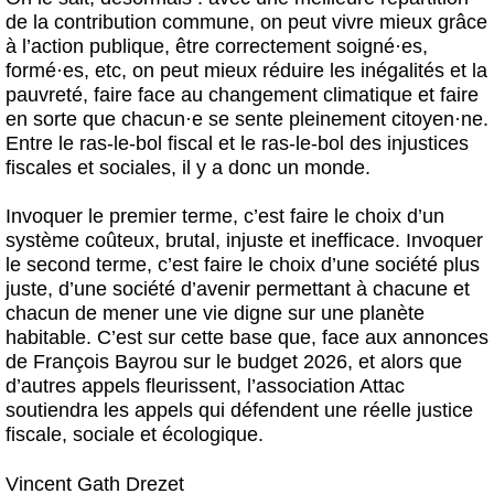
de la contribution commune, on peut vivre mieux grâce
à l’action publique, être correctement soigné
·
es,
formé
·
es, etc, on peut mieux réduire les inégalités et la
pauvreté, faire face au changement climatique et faire
en sorte que chacun
·
e se sente pleinement citoyen
·
ne.
Entre le ras-le-bol fiscal et le ras-le-bol des injustices
fiscales et sociales, il y a donc un monde.
Invoquer le premier terme, c’est faire le choix d’un
système coûteux, brutal, injuste et inefficace. Invoquer
le second terme, c’est faire le choix d’une société plus
juste, d’une société d’avenir permettant à chacune et
chacun de mener une vie digne sur une planète
habitable. C’est sur cette base que, face aux annonces
de François Bayrou sur le budget 2026, et alors que
d’autres appels fleurissent, l’association Attac
soutiendra les appels qui défendent une réelle justice
fiscale, sociale et écologique.
Vincent Gath Drezet