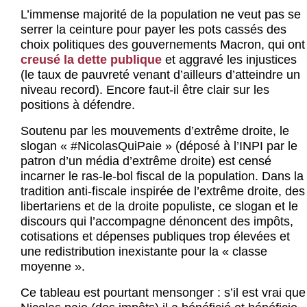
Actus et médias
L’immense majorité de la population ne veut pas se
serrer la ceinture pour payer les pots cassés des
Boutique
choix politiques des gouvernements Macron, qui ont
creusé la dette publique
et aggravé les injustices
(le taux de pauvreté venant d’ailleurs d’atteindre un
niveau record). Encore faut-il être clair sur les
positions à défendre.
Soutenu par les mouvements d’extrême droite, le
slogan « #NicolasQuiPaie » (déposé à l’INPI par le
patron d’un média d’extrême droite) est censé
incarner le ras-le-bol fiscal de la population. Dans la
tradition anti-fiscale inspirée de l’extrême droite, des
libertariens et de la droite populiste, ce slogan et le
discours qui l’accompagne dénoncent des impôts,
cotisations et dépenses publiques trop élevées et
une redistribution inexistante pour la « classe
moyenne ».
Ce tableau est pourtant mensonger : s’il est vrai que